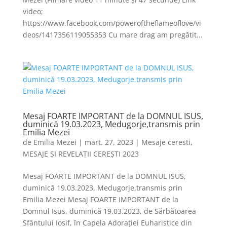
video;
https://www.facebook.com/poweroftheflameoflove/vi
deos/1417356119055353 Cu mare drag am pregătit...
Mesaj FOARTE IMPORTANT de la DOMNUL ISUS,
duminică 19.03.2023, Medugorje,transmis prin
Emilia Mezei
de
Emilia Mezei
|
mart. 27, 2023
|
Mesaje ceresti
,
MESAJE ȘI REVELAȚII CEREȘTI 2023
Mesaj FOARTE IMPORTANT de la DOMNUL ISUS,
duminică 19.03.2023, Medugorje,transmis prin
Emilia Mezei Mesaj FOARTE IMPORTANT de la
Domnul Isus, duminică 19.03.2023, de Sărbătoarea
Sfântului Iosif, în Capela Adorației Euharistice din