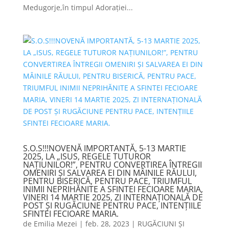
Medugorje,în timpul Adorației...
S.O.S!!!NOVENĂ IMPORTANTĂ, 5-13 MARTIE
2025, LA „ISUS, REGELE TUTUROR
NAȚIUNILOR!”, PENTRU CONVERTIREA ÎNTREGII
OMENIRI ȘI SALVAREA EI DIN MÂINILE RĂULUI,
PENTRU BISERICĂ, PENTRU PACE, TRIUMFUL
INIMII NEPRIHĂNITE A SFINTEI FECIOARE MARIA,
VINERI 14 MARTIE 2025, ZI INTERNAȚIONALĂ DE
POST ȘI RUGĂCIUNE PENTRU PACE, INTENȚIILE
SFINTEI FECIOARE MARIA.
de
Emilia Mezei
|
feb. 28, 2023
|
RUGĂCIUNI ȘI