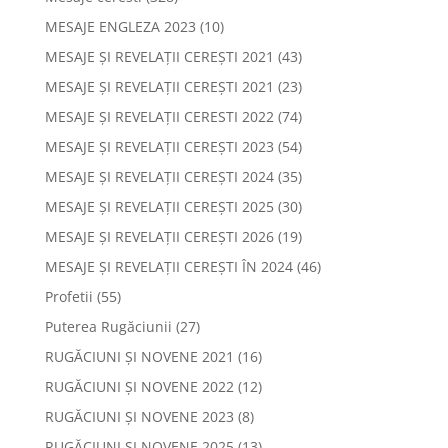
MESAJE ENGLEZA 2023
(10)
MESAJE ȘI REVELAȚII CEREȘTI 2021
(43)
MESAJE ȘI REVELAȚII CEREȘTI 2021
(23)
MESAJE ȘI REVELAȚII CERESTI 2022
(74)
MESAJE ȘI REVELAȚII CEREȘTI 2023
(54)
MESAJE ȘI REVELAȚII CEREȘTI 2024
(35)
MESAJE ȘI REVELAȚII CEREȘTI 2025
(30)
MESAJE ȘI REVELAȚII CEREȘTI 2026
(19)
MESAJE ȘI REVELAȚII CEREȘTI ÎN 2024
(46)
Profetii
(55)
Puterea Rugăciunii
(27)
RUGĂCIUNI ȘI NOVENE 2021
(16)
RUGĂCIUNI ȘI NOVENE 2022
(12)
RUGĂCIUNI ȘI NOVENE 2023
(8)
RUGĂCIUNI ȘI NOVENE 2025
(13)