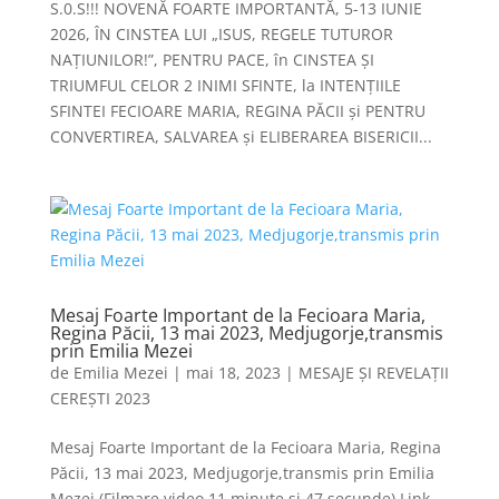
S.0.S!!! NOVENĂ FOARTE IMPORTANTĂ, 5-13 IUNIE
2026, ÎN CINSTEA LUI „ISUS, REGELE TUTUROR
NAȚIUNILOR!”, PENTRU PACE, în CINSTEA ȘI
TRIUMFUL CELOR 2 INIMI SFINTE, la INTENȚIILE
SFINTEI FECIOARE MARIA, REGINA PĂCII și PENTRU
CONVERTIREA, SALVAREA și ELIBERAREA BISERICII...
Mesaj Foarte Important de la Fecioara Maria,
Regina Păcii, 13 mai 2023, Medjugorje,transmis
prin Emilia Mezei
de
Emilia Mezei
|
mai 18, 2023
|
MESAJE ȘI REVELAȚII
CEREȘTI 2023
Mesaj Foarte Important de la Fecioara Maria, Regina
Păcii, 13 mai 2023, Medjugorje,transmis prin Emilia
Mezei (Filmare video 11 minute și 47 secunde) Link