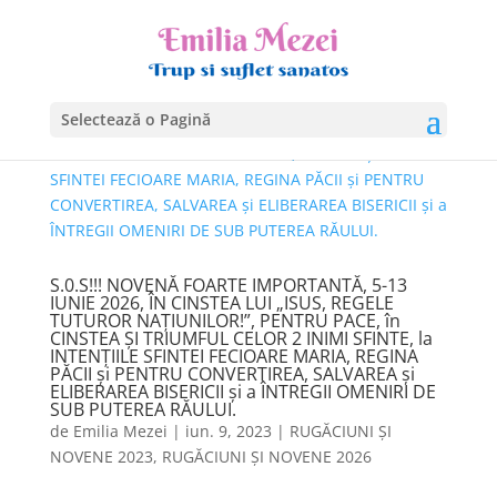
Selectează o Pagină
S.0.S!!! NOVENĂ FOARTE IMPORTANTĂ, 5-13
IUNIE 2026, ÎN CINSTEA LUI „ISUS, REGELE
TUTUROR NAȚIUNILOR!”, PENTRU PACE, în
CINSTEA ȘI TRIUMFUL CELOR 2 INIMI SFINTE, la
INTENȚIILE SFINTEI FECIOARE MARIA, REGINA
PĂCII și PENTRU CONVERTIREA, SALVAREA și
ELIBERAREA BISERICII și a ÎNTREGII OMENIRI DE
SUB PUTEREA RĂULUI.
de
Emilia Mezei
|
iun. 9, 2023
|
RUGĂCIUNI ȘI
NOVENE 2023
,
RUGĂCIUNI ȘI NOVENE 2026