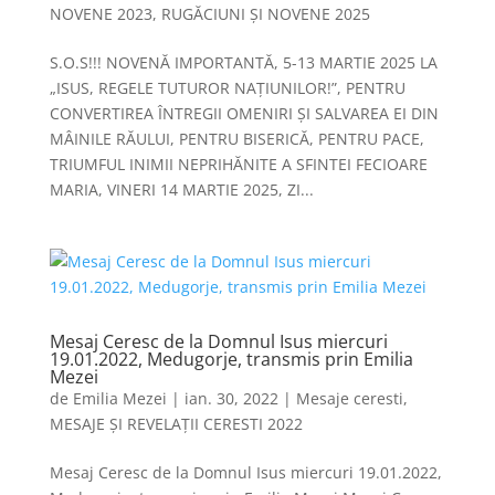
NOVENE 2023
,
RUGĂCIUNI ȘI NOVENE 2025
S.O.S!!! NOVENĂ IMPORTANTĂ, 5-13 MARTIE 2025 LA
„ISUS, REGELE TUTUROR NAȚIUNILOR!”, PENTRU
CONVERTIREA ÎNTREGII OMENIRI ȘI SALVAREA EI DIN
MÂINILE RĂULUI, PENTRU BISERICĂ, PENTRU PACE,
TRIUMFUL INIMII NEPRIHĂNITE A SFINTEI FECIOARE
MARIA, VINERI 14 MARTIE 2025, ZI...
Mesaj Ceresc de la Domnul Isus miercuri
19.01.2022, Medugorje, transmis prin Emilia
Mezei
de
Emilia Mezei
|
ian. 30, 2022
|
Mesaje ceresti
,
MESAJE ȘI REVELAȚII CERESTI 2022
Mesaj Ceresc de la Domnul Isus miercuri 19.01.2022,