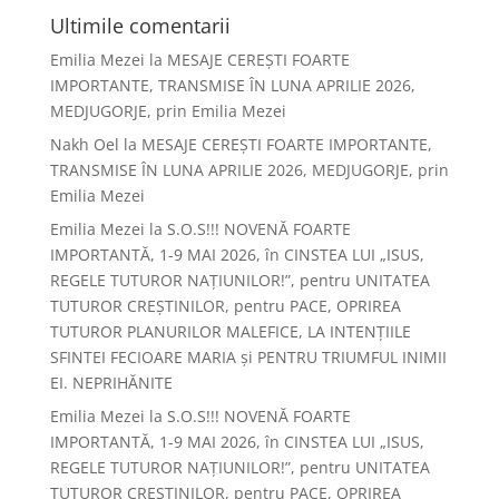
Ultimile comentarii
Emilia Mezei
la
MESAJE CEREȘTI FOARTE
IMPORTANTE, TRANSMISE ÎN LUNA APRILIE 2026,
MEDJUGORJE, prin Emilia Mezei
Nakh Oel
la
MESAJE CEREȘTI FOARTE IMPORTANTE,
TRANSMISE ÎN LUNA APRILIE 2026, MEDJUGORJE, prin
Emilia Mezei
Emilia Mezei
la
S.O.S!!! NOVENĂ FOARTE
IMPORTANTĂ, 1-9 MAI 2026, în CINSTEA LUI „ISUS,
REGELE TUTUROR NAȚIUNILOR!”, pentru UNITATEA
TUTUROR CREȘTINILOR, pentru PACE, OPRIREA
TUTUROR PLANURILOR MALEFICE, LA INTENȚIILE
SFINTEI FECIOARE MARIA și PENTRU TRIUMFUL INIMII
EI. NEPRIHĂNITE
Emilia Mezei
la
S.O.S!!! NOVENĂ FOARTE
IMPORTANTĂ, 1-9 MAI 2026, în CINSTEA LUI „ISUS,
REGELE TUTUROR NAȚIUNILOR!”, pentru UNITATEA
TUTUROR CREȘTINILOR, pentru PACE, OPRIREA