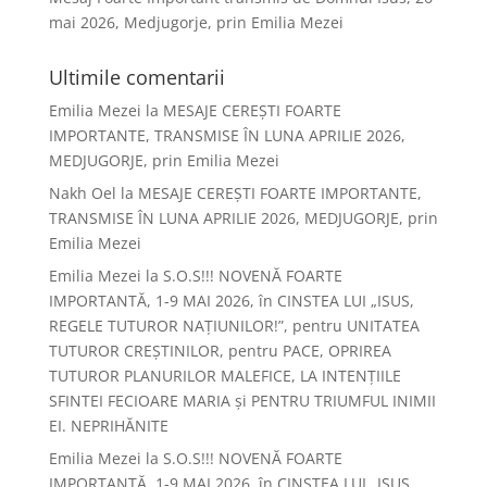
mai 2026, Medjugorje, prin Emilia Mezei
Ultimile comentarii
Emilia Mezei
la
MESAJE CEREȘTI FOARTE
IMPORTANTE, TRANSMISE ÎN LUNA APRILIE 2026,
MEDJUGORJE, prin Emilia Mezei
Nakh Oel
la
MESAJE CEREȘTI FOARTE IMPORTANTE,
TRANSMISE ÎN LUNA APRILIE 2026, MEDJUGORJE, prin
Emilia Mezei
Emilia Mezei
la
S.O.S!!! NOVENĂ FOARTE
IMPORTANTĂ, 1-9 MAI 2026, în CINSTEA LUI „ISUS,
REGELE TUTUROR NAȚIUNILOR!”, pentru UNITATEA
TUTUROR CREȘTINILOR, pentru PACE, OPRIREA
TUTUROR PLANURILOR MALEFICE, LA INTENȚIILE
SFINTEI FECIOARE MARIA și PENTRU TRIUMFUL INIMII
EI. NEPRIHĂNITE
Emilia Mezei
la
S.O.S!!! NOVENĂ FOARTE
IMPORTANTĂ, 1-9 MAI 2026, în CINSTEA LUI „ISUS,