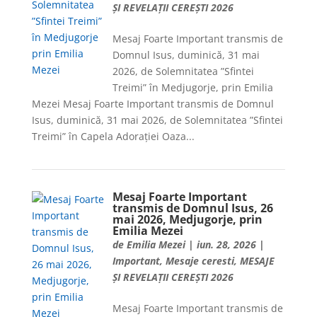
ȘI REVELAȚII CEREȘTI 2026
Mesaj Foarte Important transmis de
Domnul Isus, duminică, 31 mai
2026, de Solemnitatea ”Sfintei
Treimi” în Medjugorje, prin Emilia
Mezei Mesaj Foarte Important transmis de Domnul
Isus, duminică, 31 mai 2026, de Solemnitatea ”Sfintei
Treimi” în Capela Adorației Oaza...
Mesaj Foarte Important
transmis de Domnul Isus, 26
mai 2026, Medjugorje, prin
Emilia Mezei
de
Emilia Mezei
|
iun. 28, 2026
|
Important
,
Mesaje ceresti
,
MESAJE
ȘI REVELAȚII CEREȘTI 2026
Mesaj Foarte Important transmis de