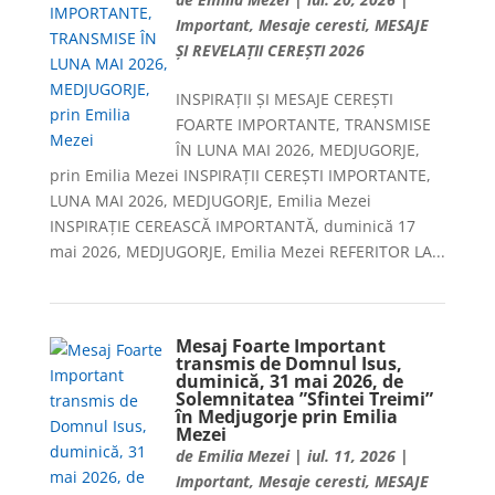
Important
,
Mesaje ceresti
,
MESAJE
ȘI REVELAȚII CEREȘTI 2026
INSPIRAȚII ȘI MESAJE CEREȘTI
FOARTE IMPORTANTE, TRANSMISE
ÎN LUNA MAI 2026, MEDJUGORJE,
prin Emilia Mezei INSPIRAȚII CEREȘTI IMPORTANTE,
LUNA MAI 2026, MEDJUGORJE, Emilia Mezei
INSPIRAȚIE CEREASCĂ IMPORTANTĂ, duminică 17
mai 2026, MEDJUGORJE, Emilia Mezei REFERITOR LA...
Mesaj Foarte Important
transmis de Domnul Isus,
duminică, 31 mai 2026, de
Solemnitatea ”Sfintei Treimi”
în Medjugorje prin Emilia
Mezei
de
Emilia Mezei
|
iul. 11, 2026
|
Important
,
Mesaje ceresti
,
MESAJE