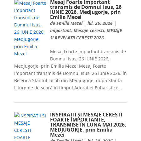
Mesaj Foarte Important
transmis de Domnul Isus, 26
IUNIE 2026, Medjugorje, prin
Emilia Mezei
de
Emilia Mezei
|
iul. 25, 2026
|
Important
,
Mesaje ceresti
,
MESAJE
ȘI REVELAȚII CEREȘTI 2026
Mesaj Foarte Important transmis de
Domnul Isus, 26 IUNIE 2026,
Medjugorje, prin Emilia Mezei Mesaj Foarte
Important transmis de Domnul Isus, 26 iunie 2026, în
Biserica Sfântul Iacob din Medjugorje, după Sfânta
Liturghie de seară în timpul Adorației Euharistice...
INSPIRAȚII ȘI MESAJE CEREȘTI
FOARTE IMPORTANTE,
TRANSMISE ÎN LUNA MAI 2026,
MEDJUGORJE, prin Emilia
Mezei
de
Emilia Mezei
|
iul. 20, 2026
|