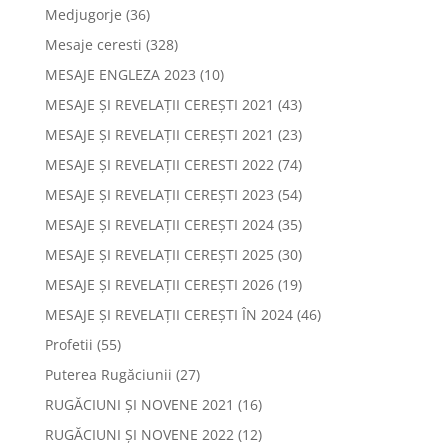
Medjugorje
(36)
Mesaje ceresti
(328)
MESAJE ENGLEZA 2023
(10)
MESAJE ȘI REVELAȚII CEREȘTI 2021
(43)
MESAJE ȘI REVELAȚII CEREȘTI 2021
(23)
MESAJE ȘI REVELAȚII CERESTI 2022
(74)
MESAJE ȘI REVELAȚII CEREȘTI 2023
(54)
MESAJE ȘI REVELAȚII CEREȘTI 2024
(35)
MESAJE ȘI REVELAȚII CEREȘTI 2025
(30)
MESAJE ȘI REVELAȚII CEREȘTI 2026
(19)
MESAJE ȘI REVELAȚII CEREȘTI ÎN 2024
(46)
Profetii
(55)
Puterea Rugăciunii
(27)
RUGĂCIUNI ȘI NOVENE 2021
(16)
RUGĂCIUNI ȘI NOVENE 2022
(12)