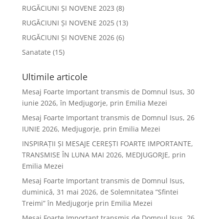
RUGĂCIUNI ȘI NOVENE 2023
(8)
RUGĂCIUNI ȘI NOVENE 2025
(13)
RUGĂCIUNI ȘI NOVENE 2026
(6)
Sanatate
(15)
Ultimile articole
Mesaj Foarte Important transmis de Domnul Isus, 30
iunie 2026, în Medjugorje, prin Emilia Mezei
Mesaj Foarte Important transmis de Domnul Isus, 26
IUNIE 2026, Medjugorje, prin Emilia Mezei
INSPIRAȚII ȘI MESAJE CEREȘTI FOARTE IMPORTANTE,
TRANSMISE ÎN LUNA MAI 2026, MEDJUGORJE, prin
Emilia Mezei
Mesaj Foarte Important transmis de Domnul Isus,
duminică, 31 mai 2026, de Solemnitatea ”Sfintei
Treimi” în Medjugorje prin Emilia Mezei
Mesaj Foarte Important transmis de Domnul Isus, 26