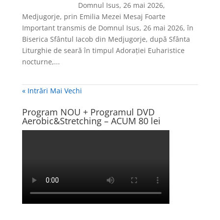
Domnul Isus, 26 mai 2026,
Medjugorje, prin Emilia Mezei Mesaj Foarte
Important transmis de Domnul Isus, 26 mai 2026, în
Biserica Sfântul Iacob din Medjugorje, după Sfânta
Liturghie de seară în timpul Adorației Euharistice
nocturne,...
« Intrări Mai Vechi
Program NOU + Programul DVD
Aerobic&Stretching – ACUM 80 lei