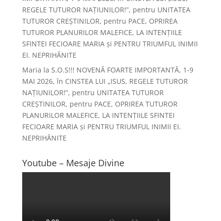
REGELE TUTUROR NAȚIUNILOR!”, pentru UNITATEA
TUTUROR CREȘTINILOR, pentru PACE, OPRIREA
TUTUROR PLANURILOR MALEFICE, LA INTENȚIILE
SFINTEI FECIOARE MARIA și PENTRU TRIUMFUL INIMII
EI. NEPRIHĂNITE
Maria
la
S.O.S!!! NOVENĂ FOARTE IMPORTANTĂ, 1-9
MAI 2026, în CINSTEA LUI „ISUS, REGELE TUTUROR
NAȚIUNILOR!”, pentru UNITATEA TUTUROR
CREȘTINILOR, pentru PACE, OPRIREA TUTUROR
PLANURILOR MALEFICE, LA INTENȚIILE SFINTEI
FECIOARE MARIA și PENTRU TRIUMFUL INIMII EI.
NEPRIHĂNITE
Youtube – Mesaje Divine