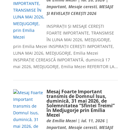
Important
,
Mesaje ceresti
,
MESAJE
ȘI REVELAȚII CEREȘTI 2026
INSPIRAȚII ȘI MESAJE CEREȘTI
FOARTE IMPORTANTE, TRANSMISE
ÎN LUNA MAI 2026, MEDJUGORJE,
prin Emilia Mezei INSPIRAȚII CEREȘTI IMPORTANTE,
LUNA MAI 2026, MEDJUGORJE, Emilia Mezei
INSPIRAȚIE CEREASCĂ IMPORTANTĂ, duminică 17
mai 2026, MEDJUGORJE, Emilia Mezei REFERITOR LA...
Mesaj Foarte Important
transmis de Domnul Isus,
duminică, 31 mai 2026, de
Solemnitatea ”Sfintei Treimi”
în Medjugorje prin Emilia
Mezei
de
Emilia Mezei
|
iul. 11, 2026
|
Important
,
Mesaje ceresti
,
MESAJE