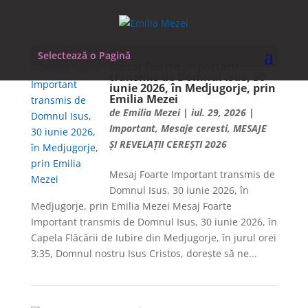
Selectează o Pagină
Mesaj Foarte Important
transmis de Domnul Isus, 30
iunie 2026, în Medjugorje, prin
Emilia Mezei
de
Emilia Mezei
|
iul. 29, 2026
|
Important
,
Mesaje ceresti
,
MESAJE
ȘI REVELAȚII CEREȘTI 2026
Mesaj Foarte Important transmis de
Domnul Isus, 30 iunie 2026, în
Medjugorje, prin Emilia Mezei Mesaj Foarte
Important transmis de Domnul Isus, 30 iunie 2026, în
Capela Flăcării de Iubire din Medjugorje, în jurul orei
3:35, Domnul nostru Isus Cristos, dorește să ne...