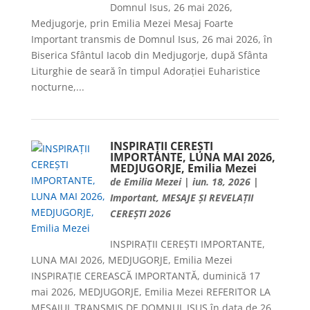
Domnul Isus, 26 mai 2026,
Medjugorje, prin Emilia Mezei Mesaj Foarte
Important transmis de Domnul Isus, 26 mai 2026, în
Biserica Sfântul Iacob din Medjugorje, după Sfânta
Liturghie de seară în timpul Adorației Euharistice
nocturne,...
INSPIRAȚII CEREȘTI
IMPORTANTE, LUNA MAI 2026,
MEDJUGORJE, Emilia Mezei
de
Emilia Mezei
|
iun. 18, 2026
|
Important
,
MESAJE ȘI REVELAȚII
CEREȘTI 2026
INSPIRAȚII CEREȘTI IMPORTANTE,
LUNA MAI 2026, MEDJUGORJE, Emilia Mezei
INSPIRAȚIE CEREASCĂ IMPORTANTĂ, duminică 17
mai 2026, MEDJUGORJE, Emilia Mezei REFERITOR LA
MESAJUL TRANSMIS DE DOMNUL ISUS în data de 26