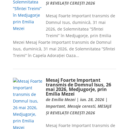
ȘI REVELAȚII CEREȘTI 2026
Mesaj Foarte Important transmis de
Domnul Isus, duminică, 31 mai
2026, de Solemnitatea ”Sfintei
Treimi” în Medjugorje, prin Emilia
Mezei Mesaj Foarte Important transmis de Domnul
Isus, duminică, 31 mai 2026, de Solemnitatea ”Sfintei
Treimi” în Capela Adorației Oaza...
Mesaj Foarte Important
transmis de Domnul Isus, 26
mai 2026, Medjugorje, prin
Emilia Mezei
de
Emilia Mezei
|
iun. 28, 2026
|
Important
,
Mesaje ceresti
,
MESAJE
ȘI REVELAȚII CEREȘTI 2026
Mesaj Foarte Important transmis de