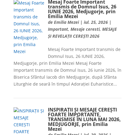
Mesaj Foarte Important
transmis de Domnul Isus, 26
IUNIE 2026, Medjugorje, prin
Emilia Mezei
de
Emilia Mezei
|
iul. 25, 2026
|
Important
,
Mesaje ceresti
,
MESAJE
ȘI REVELAȚII CEREȘTI 2026
Mesaj Foarte Important transmis de
Domnul Isus, 26 IUNIE 2026,
Medjugorje, prin Emilia Mezei Mesaj Foarte
Important transmis de Domnul Isus, 26 iunie 2026, în
Biserica Sfântul Iacob din Medjugorje, după Sfânta
Liturghie de seară în timpul Adorației Euharistice...
INSPIRAȚII ȘI MESAJE CEREȘTI
FOARTE IMPORTANTE,
TRANSMISE ÎN LUNA MAI 2026,
MEDJUGORJE, prin Emilia
Mezei
de
Emilia Mezei
|
iul. 20, 2026
|