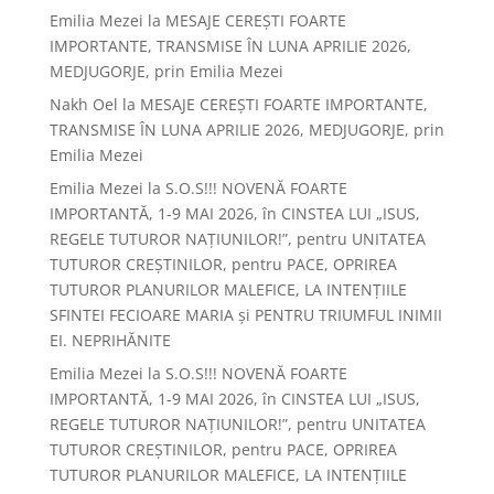
Emilia Mezei
la
MESAJE CEREȘTI FOARTE
IMPORTANTE, TRANSMISE ÎN LUNA APRILIE 2026,
MEDJUGORJE, prin Emilia Mezei
Nakh Oel
la
MESAJE CEREȘTI FOARTE IMPORTANTE,
TRANSMISE ÎN LUNA APRILIE 2026, MEDJUGORJE, prin
Emilia Mezei
Emilia Mezei
la
S.O.S!!! NOVENĂ FOARTE
IMPORTANTĂ, 1-9 MAI 2026, în CINSTEA LUI „ISUS,
REGELE TUTUROR NAȚIUNILOR!”, pentru UNITATEA
TUTUROR CREȘTINILOR, pentru PACE, OPRIREA
TUTUROR PLANURILOR MALEFICE, LA INTENȚIILE
SFINTEI FECIOARE MARIA și PENTRU TRIUMFUL INIMII
EI. NEPRIHĂNITE
Emilia Mezei
la
S.O.S!!! NOVENĂ FOARTE
IMPORTANTĂ, 1-9 MAI 2026, în CINSTEA LUI „ISUS,
REGELE TUTUROR NAȚIUNILOR!”, pentru UNITATEA
TUTUROR CREȘTINILOR, pentru PACE, OPRIREA
TUTUROR PLANURILOR MALEFICE, LA INTENȚIILE