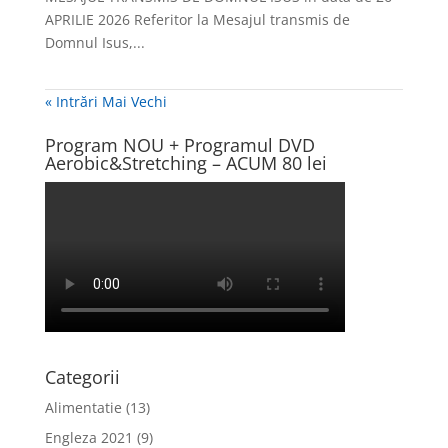
APRILIE 2026 Referitor la Mesajul transmis de
Domnul Isus,...
« Intrări Mai Vechi
Program NOU + Programul DVD
Aerobic&Stretching – ACUM 80 lei
Categorii
Alimentatie
(13)
Engleza 2021
(9)