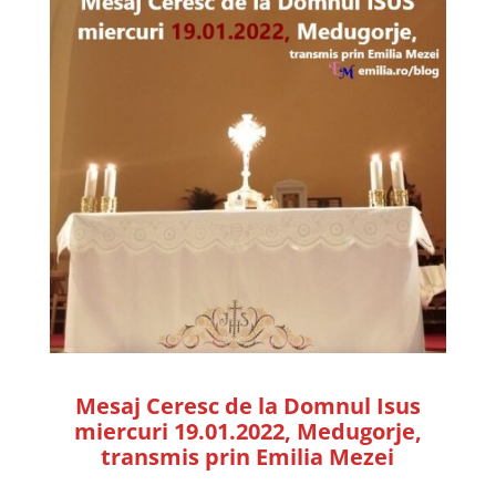
Mesaj Ceresc de la Domnul Isus
miercuri 19.01.2022, Medugorje,
transmis prin Emilia Mezei