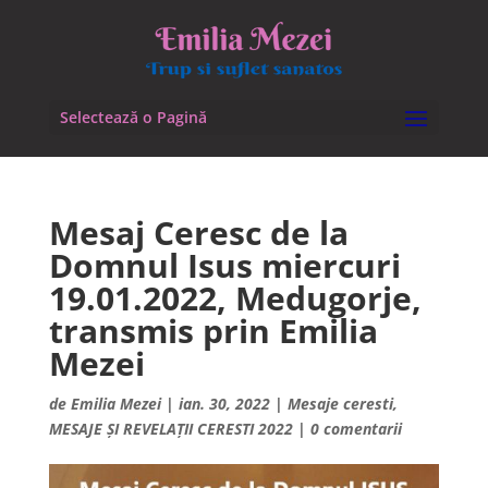
Selectează o Pagină
Mesaj Ceresc de la
Domnul Isus miercuri
19.01.2022, Medugorje,
transmis prin Emilia
Mezei
de
Emilia Mezei
|
ian. 30, 2022
|
Mesaje ceresti
,
MESAJE ȘI REVELAȚII CERESTI 2022
|
0 comentarii