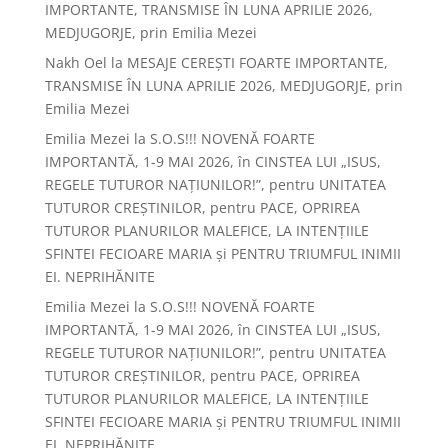
IMPORTANTE, TRANSMISE ÎN LUNA APRILIE 2026,
MEDJUGORJE, prin Emilia Mezei
Nakh Oel
la
MESAJE CEREȘTI FOARTE IMPORTANTE,
TRANSMISE ÎN LUNA APRILIE 2026, MEDJUGORJE, prin
Emilia Mezei
Emilia Mezei
la
S.O.S!!! NOVENĂ FOARTE
IMPORTANTĂ, 1-9 MAI 2026, în CINSTEA LUI „ISUS,
REGELE TUTUROR NAȚIUNILOR!”, pentru UNITATEA
TUTUROR CREȘTINILOR, pentru PACE, OPRIREA
TUTUROR PLANURILOR MALEFICE, LA INTENȚIILE
SFINTEI FECIOARE MARIA și PENTRU TRIUMFUL INIMII
EI. NEPRIHĂNITE
Emilia Mezei
la
S.O.S!!! NOVENĂ FOARTE
IMPORTANTĂ, 1-9 MAI 2026, în CINSTEA LUI „ISUS,
REGELE TUTUROR NAȚIUNILOR!”, pentru UNITATEA
TUTUROR CREȘTINILOR, pentru PACE, OPRIREA
TUTUROR PLANURILOR MALEFICE, LA INTENȚIILE
SFINTEI FECIOARE MARIA și PENTRU TRIUMFUL INIMII
EI. NEPRIHĂNITE