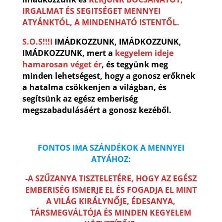
IRGALMAT ÉS SEGITSÉGET MENNYEI
ATYÁNKTÓL, A MINDENHATÓ ISTENTŐL.
S.O.S!!!I
IMÁDKOZZUNK, IMÁDKOZZUNK,
IMÁDKOZZUNK, mert a
kegyelem ideje
hamarosan véget ér
, és tegyünk meg
minden lehetségest, hogy a gonosz erőknek
a hatalma csökkenjen a világban, és
segítsünk az egész emberiség
megszabadulásáért a gonosz kezéből.
FONTOS IMA SZÁNDÉKOK A MENNYEI
ATYÁHOZ:
-A SZŰZANYA TISZTELETÉRE, HOGY AZ EGÉSZ
EMBERISÉG ISMERJE EL ÉS FOGADJA EL MINT
A VILÁG KIRÁLYNŐJE, ÉDESANYA,
TÁRSMEGVÁLTÓJA ÉS MINDEN KEGYELEM