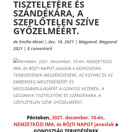
TISZTELETÉRE ÉS
SZÁNDÉKÁRA, A
SZEPLŐTELEN SZÍVE
GYŐZELMÉÉRT.
de
Emilia Mezei
|
dec. 10, 2021
|
Magyarul
,
Magyarul
2021
|
0 comentarii
Pénteken,
2021. december. 10-én,
NEMZETKÖZI IMA, és BÖJTI NAPOT javaslok
a
GONOSZSÁG TERJEDÉSÉNEK