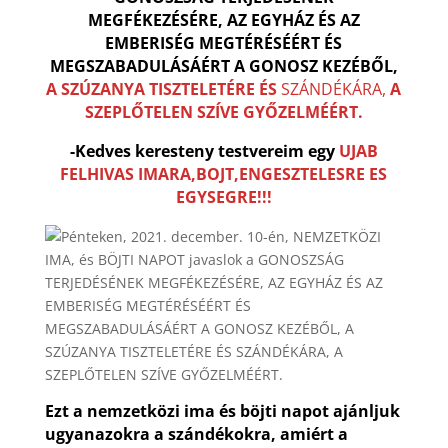
MEGFÉKEZÉSÉRE, AZ EGYHÁZ ÉS AZ
EMBERISÉG MEGTÉRÉSÉÉRT ÉS
MEGSZABADULÁSÁÉRT A GONOSZ KEZÉBŐL,
A SZÚZANYA TISZTELETÉRE ÉS
SZÁNDÉKÁRA,
A
SZEPLŐTELEN SZÍVE GYŐZELMÉÉRT.
-Kedves keresteny testvereim egy
UJAB
FELHIVAS IMARA,BOJT,ENGESZTELESRE ES
EGYSEGRE!!!
Ezt a nemzetközi ima és böjti napot ajánljuk
ugyanazokra a szándékokra, amiért a