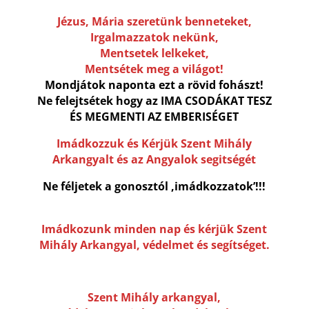
Jézus, Mária szeretünk benneteket,
Irgalmazzatok nekünk,
Mentsetek lelkeket,
Mentsétek meg a világot!
Mondjátok naponta ezt a rövid fohászt!
Ne felejtsétek hogy az IMA CSODÁKAT TESZ
ÉS MEGMENTI AZ EMBERISÉGET
Imádkozzuk és Kérjük Szent Mihály
Arkangyalt és az Angyalok segitségét
Ne féljetek a gonosztól ,imádkozzatok’!!!
Imádkozunk minden nap és kérjük Szent
Mihály Arkangyal, védelmet és segítséget.
Szent Mihály arkangyal,