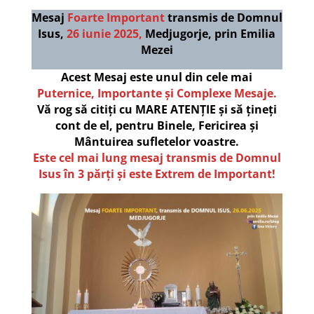
Mesaj
Foarte Important
transmis de Domnul
Isus,
26 iunie 2025,
Medjugorje, prin Emilia
Mezei
Acest Mesaj este unul din cele mai
Puternice, Importante și Complexe Mesaje.
Vă rog să citiți cu MARE ATENȚIE și să țineți
cont de el, pentru Binele, Fericirea și
Mântuirea sufletelor voastre.
Este cel mai lung mesaj transmis de Domnul
Isus în 3 părți și este Extrem de Important!