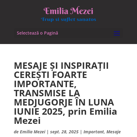
Selectează o Pagină
MESAJE ȘI INSPIRAȚII
CEREȘTI FOARTE
IMPORTANTE,
TRANSMISE LA
MEDJUGORJE ÎN LUNA
IUNIE 2025, prin Emilia
Mezei
de
Emilia Mezei
|
sept. 28, 2025
|
Important
,
Mesaje