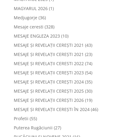
MAGYARUL 2026
(1)
Medjugorje
(36)
Mesaje ceresti
(328)
MESAJE ENGLEZA 2023
(10)
MESAJE ȘI REVELAȚII CEREȘTI 2021
(43)
MESAJE ȘI REVELAȚII CEREȘTI 2021
(23)
MESAJE ȘI REVELAȚII CERESTI 2022
(74)
MESAJE ȘI REVELAȚII CEREȘTI 2023
(54)
MESAJE ȘI REVELAȚII CEREȘTI 2024
(35)
MESAJE ȘI REVELAȚII CEREȘTI 2025
(30)
MESAJE ȘI REVELAȚII CEREȘTI 2026
(19)
MESAJE ȘI REVELAȚII CEREȘTI ÎN 2024
(46)
Profetii
(55)
Puterea Rugăciunii
(27)
RUGĂCIUNI ȘI NOVENE 2021
(16)