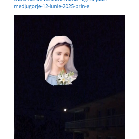
medjugorje-12-iunie-2025-prin-e