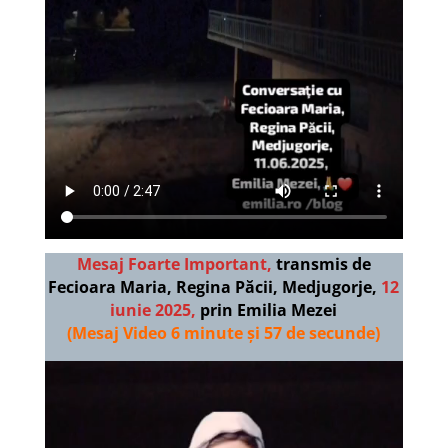
Mesaj Foarte Important,
transmis de
Fecioara Maria, Regina Păcii, Medjugorje,
12
iunie 2025,
prin Emilia Mezei
(Mesaj Video 6 minute și 57 de secunde)