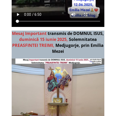
Mesaj Important
transmis de DOMNUL ISUS,
duminică 15 iunie 2025,
Solemnitatea
PREASFINTEI TREIMI,
Medjugorje, prin Emilia
Mezei