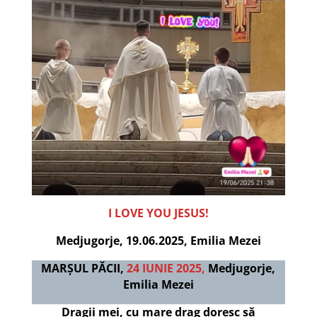
I LOVE YOU JESUS!
Medjugorje, 19.06.2025, Emilia Mezei
MARȘUL PĂCII,
24 IUNIE 2025,
Medjugorje,
Emilia Mezei
Dragii mei, cu mare drag doresc să