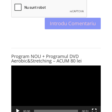
Program NOU + Programul DVD
Aerobic&Stretching – ACUM 80 lei
Player
video
00:00
00:51