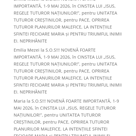
IMPORTANTĂ, 1-9 MAI 2026, în CINSTEA LUI „ISUS,
REGELE TUTUROR NAȚIUNILOR!”, pentru UNITATEA
TUTUROR CREȘTINILOR, pentru PACE, OPRIREA
TUTUROR PLANURILOR MALEFICE, LA INTENȚIILE
SFINTEI FECIOARE MARIA și PENTRU TRIUMFUL INIMII
EI. NEPRIHĂNITE
Emilia Mezei
la
S.O.S!!! NOVENĂ FOARTE
IMPORTANTĂ, 1-9 MAI 2026, în CINSTEA LUI „ISUS,
REGELE TUTUROR NAȚIUNILOR!”, pentru UNITATEA
TUTUROR CREȘTINILOR, pentru PACE, OPRIREA
TUTUROR PLANURILOR MALEFICE, LA INTENȚIILE
SFINTEI FECIOARE MARIA și PENTRU TRIUMFUL INIMII
EI. NEPRIHĂNITE
Maria
la
S.O.S!!! NOVENĂ FOARTE IMPORTANTĂ, 1-9
MAI 2026, în CINSTEA LUI „ISUS, REGELE TUTUROR
NAȚIUNILOR!”, pentru UNITATEA TUTUROR
CREȘTINILOR, pentru PACE, OPRIREA TUTUROR
PLANURILOR MALEFICE, LA INTENȚIILE SFINTEI
FECIOARE MARIA și PENTRU TRIUMFUL INIMII EI.