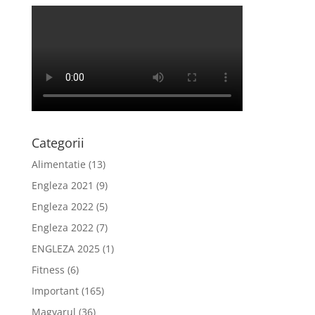
Categorii
Alimentatie
(13)
Engleza 2021
(9)
Engleza 2022
(5)
Engleza 2022
(7)
ENGLEZA 2025
(1)
Fitness
(6)
Important
(165)
Magyarul
(36)