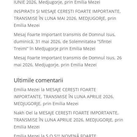
IUNIE 2026, Medjugorje, prin Emilia Mezei
INSPIRAȚII ȘI MESAJE CEREȘTI FOARTE IMPORTANTE,
TRANSMISE ÎN LUNA MAI 2026, MEDJUGORJE, prin
Emilia Mezei
Mesaj Foarte Important transmis de Domnul Isus,
duminică, 31 mai 2026, de Solemnitatea ”Sfintei
Treimi” în Medjugorje prin Emilia Mezei
Mesaj Foarte Important transmis de Domnul Isus, 26
mai 2026, Medjugorje, prin Emilia Mezei
Ultimile comentarii
Emilia Mezei
la
MESAJE CEREȘTI FOARTE
IMPORTANTE, TRANSMISE ÎN LUNA APRILIE 2026,
MEDJUGORJE, prin Emilia Mezei
Nakh Oel
la
MESAJE CEREȘTI FOARTE IMPORTANTE,
TRANSMISE ÎN LUNA APRILIE 2026, MEDJUGORJE, prin
Emilia Mezei
Emilia Mezei
la
S.O.S!!! NOVENĂ FOARTE