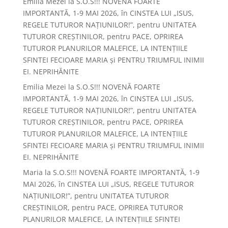
Emilia Mezei
la
S.O.S!!! NOVENĂ FOARTE
IMPORTANTĂ, 1-9 MAI 2026, în CINSTEA LUI „ISUS,
REGELE TUTUROR NAȚIUNILOR!”, pentru UNITATEA
TUTUROR CREȘTINILOR, pentru PACE, OPRIREA
TUTUROR PLANURILOR MALEFICE, LA INTENȚIILE
SFINTEI FECIOARE MARIA și PENTRU TRIUMFUL INIMII
EI. NEPRIHĂNITE
Emilia Mezei
la
S.O.S!!! NOVENĂ FOARTE
IMPORTANTĂ, 1-9 MAI 2026, în CINSTEA LUI „ISUS,
REGELE TUTUROR NAȚIUNILOR!”, pentru UNITATEA
TUTUROR CREȘTINILOR, pentru PACE, OPRIREA
TUTUROR PLANURILOR MALEFICE, LA INTENȚIILE
SFINTEI FECIOARE MARIA și PENTRU TRIUMFUL INIMII
EI. NEPRIHĂNITE
Maria
la
S.O.S!!! NOVENĂ FOARTE IMPORTANTĂ, 1-9
MAI 2026, în CINSTEA LUI „ISUS, REGELE TUTUROR
NAȚIUNILOR!”, pentru UNITATEA TUTUROR
CREȘTINILOR, pentru PACE, OPRIREA TUTUROR
PLANURILOR MALEFICE, LA INTENȚIILE SFINTEI