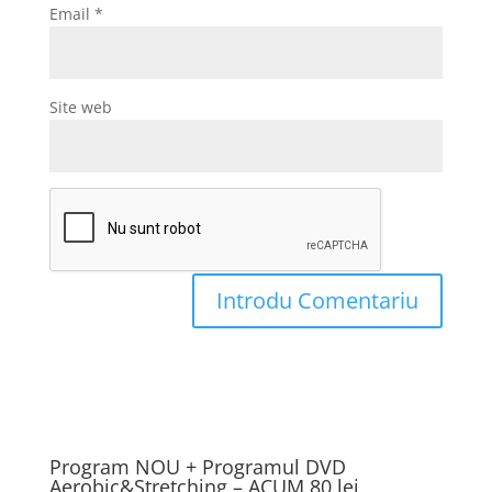
Email
*
Site web
Program NOU + Programul DVD
Aerobic&Stretching – ACUM 80 lei