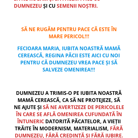
DUMNEZEU
ȘI CU
SEMENII NOȘTRI.
SĂ NE RUGĂM PENTRU PACE CĂ ESTE ÎN
MARE PERICOL!!!
FECIOARA MARIA, IUBITA NOASTRĂ MAMĂ
CEREASCĂ, REGINA PĂCII ESTE AICI CU NOI
PENTRU CĂ DUMNEZEU VREA PACE ȘI SĂ
SALVEZE OMENIREA!!!
DUMNEZEU A TRIMIS-O PE IUBITA NOASTRĂ
MAMĂ CEREASCĂ, CA SĂ NE PROTEJEZE, SĂ
NE AJUTE ȘI
SĂ NE AVERTIZEZE DE PERICOLELE
ÎN CARE SE AFLĂ OMENIREA CUFUNDATĂ ÎN
ÎNTUNERIC
DATORITĂ PĂCATELOR, A VIEȚII
TRĂITE ÎN MODERNISM, MATERIALISM,
FĂRĂ
DUMNEZEU, FĂRĂ CREDINȚĂ ȘI FĂRĂ IUBIRE.