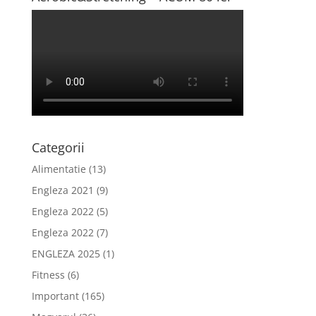
Categorii
Alimentatie
(13)
Engleza 2021
(9)
Engleza 2022
(5)
Engleza 2022
(7)
ENGLEZA 2025
(1)
Fitness
(6)
Important
(165)