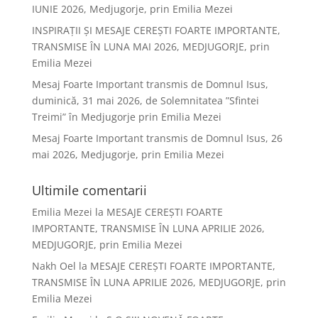
IUNIE 2026, Medjugorje, prin Emilia Mezei
INSPIRAȚII ȘI MESAJE CEREȘTI FOARTE IMPORTANTE,
TRANSMISE ÎN LUNA MAI 2026, MEDJUGORJE, prin
Emilia Mezei
Mesaj Foarte Important transmis de Domnul Isus,
duminică, 31 mai 2026, de Solemnitatea ”Sfintei
Treimi” în Medjugorje prin Emilia Mezei
Mesaj Foarte Important transmis de Domnul Isus, 26
mai 2026, Medjugorje, prin Emilia Mezei
Ultimile comentarii
Emilia Mezei
la
MESAJE CEREȘTI FOARTE
IMPORTANTE, TRANSMISE ÎN LUNA APRILIE 2026,
MEDJUGORJE, prin Emilia Mezei
Nakh Oel
la
MESAJE CEREȘTI FOARTE IMPORTANTE,
TRANSMISE ÎN LUNA APRILIE 2026, MEDJUGORJE, prin
Emilia Mezei