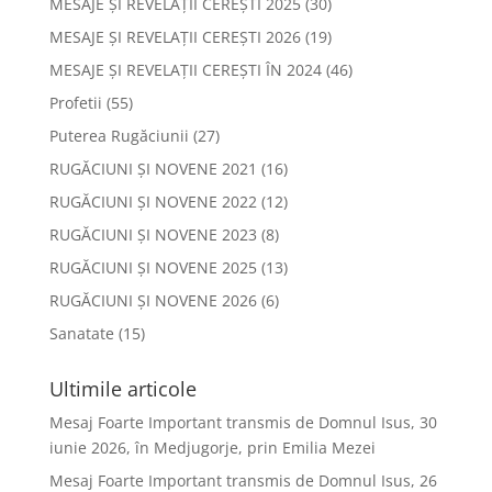
MESAJE ȘI REVELAȚII CEREȘTI 2025
(30)
MESAJE ȘI REVELAȚII CEREȘTI 2026
(19)
MESAJE ȘI REVELAȚII CEREȘTI ÎN 2024
(46)
Profetii
(55)
Puterea Rugăciunii
(27)
RUGĂCIUNI ȘI NOVENE 2021
(16)
RUGĂCIUNI ȘI NOVENE 2022
(12)
RUGĂCIUNI ȘI NOVENE 2023
(8)
RUGĂCIUNI ȘI NOVENE 2025
(13)
RUGĂCIUNI ȘI NOVENE 2026
(6)
Sanatate
(15)
Ultimile articole
Mesaj Foarte Important transmis de Domnul Isus, 30
iunie 2026, în Medjugorje, prin Emilia Mezei
Mesaj Foarte Important transmis de Domnul Isus, 26