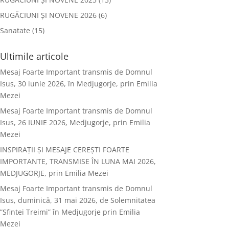
RUGĂCIUNI ȘI NOVENE 2026
(6)
Sanatate
(15)
Ultimile articole
Mesaj Foarte Important transmis de Domnul
Isus, 30 iunie 2026, în Medjugorje, prin Emilia
Mezei
Mesaj Foarte Important transmis de Domnul
Isus, 26 IUNIE 2026, Medjugorje, prin Emilia
Mezei
INSPIRAȚII ȘI MESAJE CEREȘTI FOARTE
IMPORTANTE, TRANSMISE ÎN LUNA MAI 2026,
MEDJUGORJE, prin Emilia Mezei
Mesaj Foarte Important transmis de Domnul
Isus, duminică, 31 mai 2026, de Solemnitatea
”Sfintei Treimi” în Medjugorje prin Emilia
Mezei