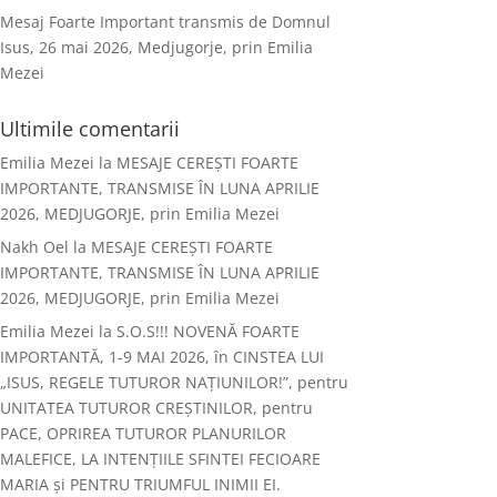
Mesaj Foarte Important transmis de Domnul
Isus, 26 mai 2026, Medjugorje, prin Emilia
Mezei
Ultimile comentarii
Emilia Mezei
la
MESAJE CEREȘTI FOARTE
IMPORTANTE, TRANSMISE ÎN LUNA APRILIE
2026, MEDJUGORJE, prin Emilia Mezei
Nakh Oel
la
MESAJE CEREȘTI FOARTE
IMPORTANTE, TRANSMISE ÎN LUNA APRILIE
2026, MEDJUGORJE, prin Emilia Mezei
Emilia Mezei
la
S.O.S!!! NOVENĂ FOARTE
IMPORTANTĂ, 1-9 MAI 2026, în CINSTEA LUI
„ISUS, REGELE TUTUROR NAȚIUNILOR!”, pentru
UNITATEA TUTUROR CREȘTINILOR, pentru
PACE, OPRIREA TUTUROR PLANURILOR
MALEFICE, LA INTENȚIILE SFINTEI FECIOARE
MARIA și PENTRU TRIUMFUL INIMII EI.