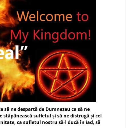
 este să ne despartă de Dumnezeu ca să ne
e stăpânească sufletul și să ne distrugă și cel
nitate, ca sufletul nostru să-l ducă în iad, să