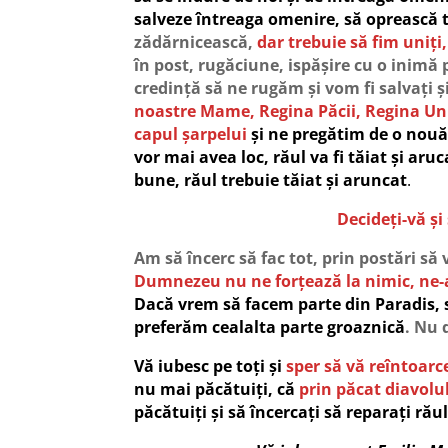
salveze întreaga omenire, să oprească t
zădărnicească,
dar trebuie să fim uniț
în post, rugăciune, ispășire cu o inimă 
credință să ne rugăm și vom fi salvați și
noastre Mame, Regina Păcii, Regina Uni
capul șarpelui
și ne pregătim de o nou
vor mai avea loc, răul va fi tăiat și aruc
bune, răul trebuie tăiat și aruncat
.
Decideți-vă și
Am să încerc să fac tot, prin postări să 
Dumnezeu nu ne forțează la nimic, ne-a 
Dacă vrem să facem parte din Paradis, 
preferăm cealalta parte groaznică
. Nu 
Vă iubesc pe toți și
sper să vă reîntoar
nu mai păcătuiți, că
prin păcat diavolu
păcătuiți și să încercați să reparați răul