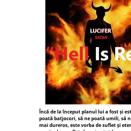
Încă de la început planul lui a fost și
poată batjocori, să ne poată umili, să n
mai dureros, este vorba de suflet și eter