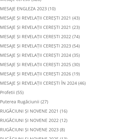
MESAJE ENGLEZA 2023
(10)
MESAJE ȘI REVELAȚII CEREȘTI 2021
(43)
MESAJE ȘI REVELAȚII CEREȘTI 2021
(23)
MESAJE ȘI REVELAȚII CERESTI 2022
(74)
MESAJE ȘI REVELAȚII CEREȘTI 2023
(54)
MESAJE ȘI REVELAȚII CEREȘTI 2024
(35)
MESAJE ȘI REVELAȚII CEREȘTI 2025
(30)
MESAJE ȘI REVELAȚII CEREȘTI 2026
(19)
MESAJE ȘI REVELAȚII CEREȘTI ÎN 2024
(46)
Profetii
(55)
Puterea Rugăciunii
(27)
RUGĂCIUNI ȘI NOVENE 2021
(16)
RUGĂCIUNI ȘI NOVENE 2022
(12)
RUGĂCIUNI ȘI NOVENE 2023
(8)
RUGĂCIUNI ȘI NOVENE 2025
(13)