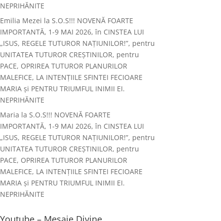
NEPRIHĂNITE
Emilia Mezei
la
S.O.S!!! NOVENĂ FOARTE
IMPORTANTĂ, 1-9 MAI 2026, în CINSTEA LUI
„ISUS, REGELE TUTUROR NAȚIUNILOR!”, pentru
UNITATEA TUTUROR CREȘTINILOR, pentru
PACE, OPRIREA TUTUROR PLANURILOR
MALEFICE, LA INTENȚIILE SFINTEI FECIOARE
MARIA și PENTRU TRIUMFUL INIMII EI.
NEPRIHĂNITE
Maria
la
S.O.S!!! NOVENĂ FOARTE
IMPORTANTĂ, 1-9 MAI 2026, în CINSTEA LUI
„ISUS, REGELE TUTUROR NAȚIUNILOR!”, pentru
UNITATEA TUTUROR CREȘTINILOR, pentru
PACE, OPRIREA TUTUROR PLANURILOR
MALEFICE, LA INTENȚIILE SFINTEI FECIOARE
MARIA și PENTRU TRIUMFUL INIMII EI.
NEPRIHĂNITE
Youtube – Mesaje Divine