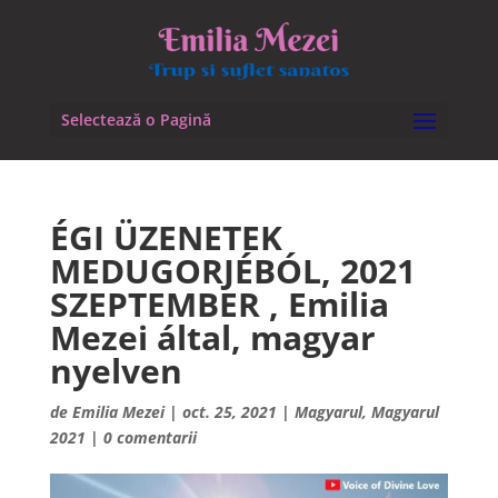
Selectează o Pagină
ÉGI ÜZENETEK
MEDUGORJÉBÓL, 2021
SZEPTEMBER , Emilia
Mezei által, magyar
nyelven
de
Emilia Mezei
|
oct. 25, 2021
|
Magyarul
,
Magyarul
2021
|
0 comentarii