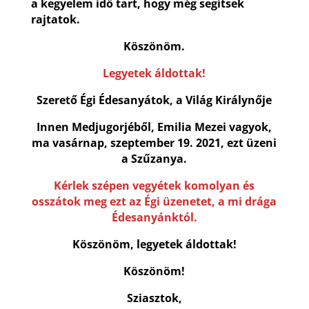
a kegyelem idő tart, hogy még segítsek
rajtatok.
Köszönöm.
Legyetek áldottak!
Szerető Égi Édesanyátok, a Világ Királynője
Innen Medjugorjéből, Emilia Mezei vagyok,
ma vasárnap, szeptember 19. 2021, ezt üzeni
a Szűzanya.
Kérlek szépen vegyétek komolyan és
osszátok meg ezt az Égi üzenetet, a mi drága
Édesanyánktól.
Köszönöm, legyetek áldottak!
Köszönöm!
Sziasztok,