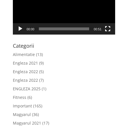
00:00
00:51
Categorii
Alimentatie
(13)
Engleza 2021
(9)
Engleza 2022
(5)
Engleza 2022
(7)
ENGLEZA 2025
(1)
Fitness
(6)
Important
(165)
Magyarul
(36)
Magyarul 2021
(17)