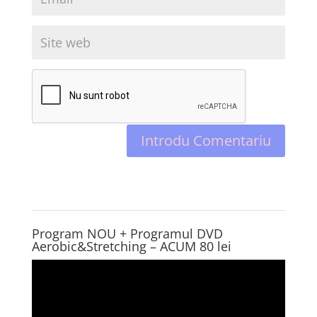
Program NOU + Programul DVD
Aerobic&Stretching – ACUM 80 lei
Player
video