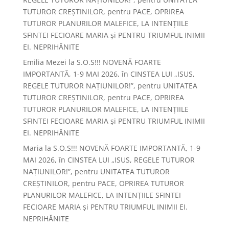
TUTUROR CREȘTINILOR, pentru PACE, OPRIREA
TUTUROR PLANURILOR MALEFICE, LA INTENȚIILE
SFINTEI FECIOARE MARIA și PENTRU TRIUMFUL INIMII
EI. NEPRIHĂNITE
Emilia Mezei
la
S.O.S!!! NOVENĂ FOARTE
IMPORTANTĂ, 1-9 MAI 2026, în CINSTEA LUI „ISUS,
REGELE TUTUROR NAȚIUNILOR!”, pentru UNITATEA
TUTUROR CREȘTINILOR, pentru PACE, OPRIREA
TUTUROR PLANURILOR MALEFICE, LA INTENȚIILE
SFINTEI FECIOARE MARIA și PENTRU TRIUMFUL INIMII
EI. NEPRIHĂNITE
Maria
la
S.O.S!!! NOVENĂ FOARTE IMPORTANTĂ, 1-9
MAI 2026, în CINSTEA LUI „ISUS, REGELE TUTUROR
NAȚIUNILOR!”, pentru UNITATEA TUTUROR
CREȘTINILOR, pentru PACE, OPRIREA TUTUROR
PLANURILOR MALEFICE, LA INTENȚIILE SFINTEI
FECIOARE MARIA și PENTRU TRIUMFUL INIMII EI.
NEPRIHĂNITE