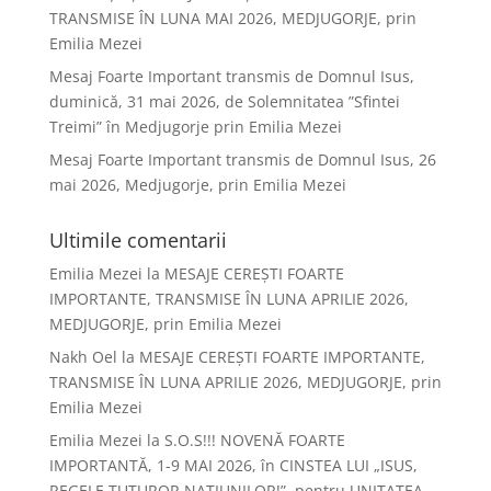
TRANSMISE ÎN LUNA MAI 2026, MEDJUGORJE, prin
Emilia Mezei
Mesaj Foarte Important transmis de Domnul Isus,
duminică, 31 mai 2026, de Solemnitatea ”Sfintei
Treimi” în Medjugorje prin Emilia Mezei
Mesaj Foarte Important transmis de Domnul Isus, 26
mai 2026, Medjugorje, prin Emilia Mezei
Ultimile comentarii
Emilia Mezei
la
MESAJE CEREȘTI FOARTE
IMPORTANTE, TRANSMISE ÎN LUNA APRILIE 2026,
MEDJUGORJE, prin Emilia Mezei
Nakh Oel
la
MESAJE CEREȘTI FOARTE IMPORTANTE,
TRANSMISE ÎN LUNA APRILIE 2026, MEDJUGORJE, prin
Emilia Mezei
Emilia Mezei
la
S.O.S!!! NOVENĂ FOARTE
IMPORTANTĂ, 1-9 MAI 2026, în CINSTEA LUI „ISUS,
REGELE TUTUROR NAȚIUNILOR!”, pentru UNITATEA