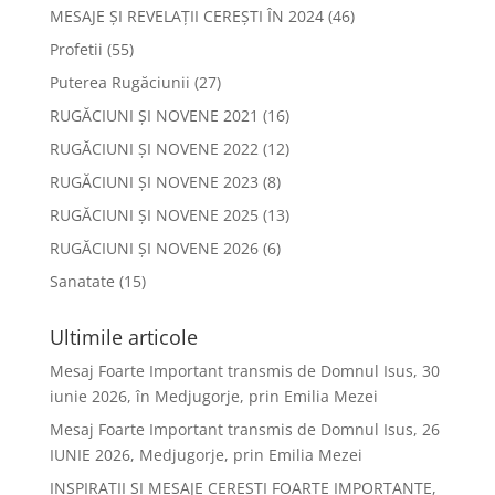
MESAJE ȘI REVELAȚII CEREȘTI ÎN 2024
(46)
Profetii
(55)
Puterea Rugăciunii
(27)
RUGĂCIUNI ȘI NOVENE 2021
(16)
RUGĂCIUNI ȘI NOVENE 2022
(12)
RUGĂCIUNI ȘI NOVENE 2023
(8)
RUGĂCIUNI ȘI NOVENE 2025
(13)
RUGĂCIUNI ȘI NOVENE 2026
(6)
Sanatate
(15)
Ultimile articole
Mesaj Foarte Important transmis de Domnul Isus, 30
iunie 2026, în Medjugorje, prin Emilia Mezei
Mesaj Foarte Important transmis de Domnul Isus, 26
IUNIE 2026, Medjugorje, prin Emilia Mezei
INSPIRAȚII ȘI MESAJE CEREȘTI FOARTE IMPORTANTE,