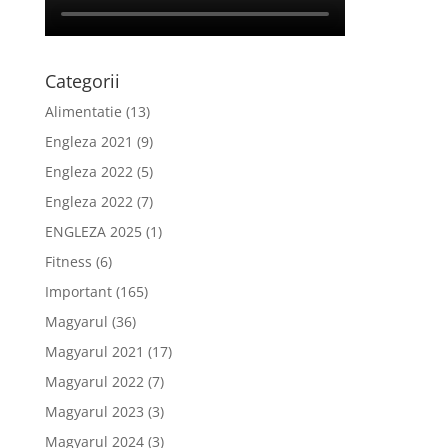
Categorii
Alimentatie
(13)
Engleza 2021
(9)
Engleza 2022
(5)
Engleza 2022
(7)
ENGLEZA 2025
(1)
Fitness
(6)
Important
(165)
Magyarul
(36)
Magyarul 2021
(17)
Magyarul 2022
(7)
Magyarul 2023
(3)
Magyarul 2024
(3)