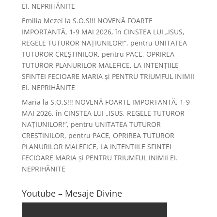
EI. NEPRIHĂNITE
Emilia Mezei
la
S.O.S!!! NOVENĂ FOARTE
IMPORTANTĂ, 1-9 MAI 2026, în CINSTEA LUI „ISUS,
REGELE TUTUROR NAȚIUNILOR!”, pentru UNITATEA
TUTUROR CREȘTINILOR, pentru PACE, OPRIREA
TUTUROR PLANURILOR MALEFICE, LA INTENȚIILE
SFINTEI FECIOARE MARIA și PENTRU TRIUMFUL INIMII
EI. NEPRIHĂNITE
Maria
la
S.O.S!!! NOVENĂ FOARTE IMPORTANTĂ, 1-9
MAI 2026, în CINSTEA LUI „ISUS, REGELE TUTUROR
NAȚIUNILOR!”, pentru UNITATEA TUTUROR
CREȘTINILOR, pentru PACE, OPRIREA TUTUROR
PLANURILOR MALEFICE, LA INTENȚIILE SFINTEI
FECIOARE MARIA și PENTRU TRIUMFUL INIMII EI.
NEPRIHĂNITE
Youtube – Mesaje Divine