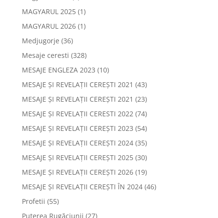
MAGYARUL 2025
(1)
MAGYARUL 2026
(1)
Medjugorje
(36)
Mesaje ceresti
(328)
MESAJE ENGLEZA 2023
(10)
MESAJE ȘI REVELAȚII CEREȘTI 2021
(43)
MESAJE ȘI REVELAȚII CEREȘTI 2021
(23)
MESAJE ȘI REVELAȚII CERESTI 2022
(74)
MESAJE ȘI REVELAȚII CEREȘTI 2023
(54)
MESAJE ȘI REVELAȚII CEREȘTI 2024
(35)
MESAJE ȘI REVELAȚII CEREȘTI 2025
(30)
MESAJE ȘI REVELAȚII CEREȘTI 2026
(19)
MESAJE ȘI REVELAȚII CEREȘTI ÎN 2024
(46)
Profetii
(55)
Puterea Rugăciunii
(27)