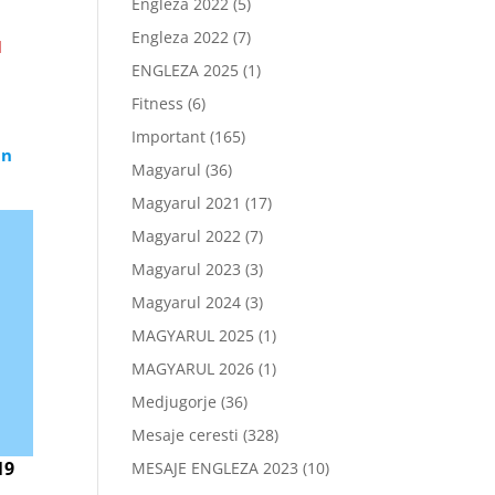
Engleza 2022
(5)
Engleza 2022
(7)
I
ENGLEZA 2025
(1)
Fitness
(6)
Important
(165)
in
Magyarul
(36)
Magyarul 2021
(17)
Magyarul 2022
(7)
Magyarul 2023
(3)
Magyarul 2024
(3)
MAGYARUL 2025
(1)
MAGYARUL 2026
(1)
Medjugorje
(36)
Mesaje ceresti
(328)
19
MESAJE ENGLEZA 2023
(10)