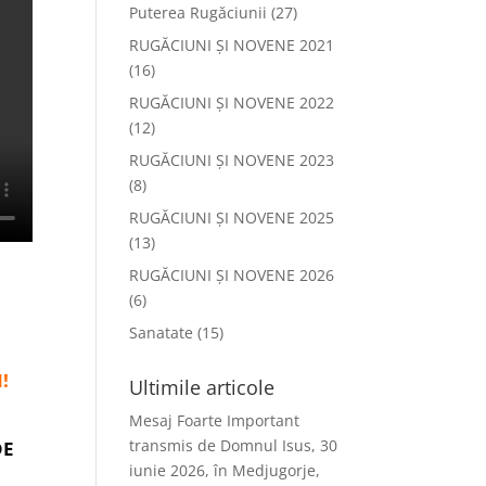
Puterea Rugăciunii
(27)
RUGĂCIUNI ȘI NOVENE 2021
(16)
RUGĂCIUNI ȘI NOVENE 2022
(12)
RUGĂCIUNI ȘI NOVENE 2023
(8)
RUGĂCIUNI ȘI NOVENE 2025
(13)
RUGĂCIUNI ȘI NOVENE 2026
(6)
Sanatate
(15)
!
Ultimile articole
Mesaj Foarte Important
transmis de Domnul Isus, 30
DE
iunie 2026, în Medjugorje,