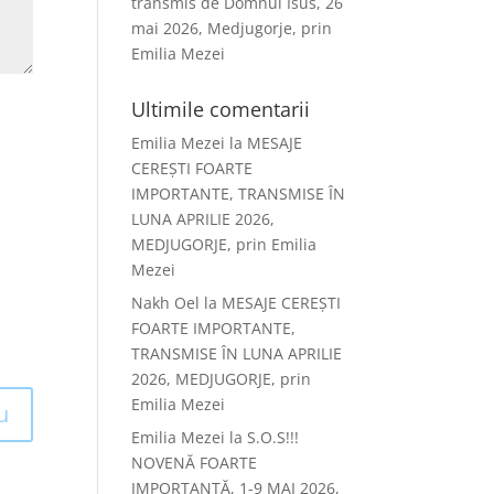
transmis de Domnul Isus, 26
mai 2026, Medjugorje, prin
Emilia Mezei
Ultimile comentarii
Emilia Mezei
la
MESAJE
CEREȘTI FOARTE
IMPORTANTE, TRANSMISE ÎN
LUNA APRILIE 2026,
MEDJUGORJE, prin Emilia
Mezei
Nakh Oel
la
MESAJE CEREȘTI
FOARTE IMPORTANTE,
TRANSMISE ÎN LUNA APRILIE
2026, MEDJUGORJE, prin
Emilia Mezei
Emilia Mezei
la
S.O.S!!!
NOVENĂ FOARTE
IMPORTANTĂ, 1-9 MAI 2026,