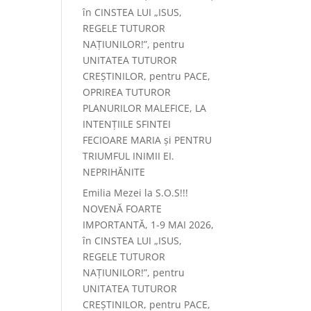
în CINSTEA LUI „ISUS,
REGELE TUTUROR
NAȚIUNILOR!”, pentru
UNITATEA TUTUROR
CREȘTINILOR, pentru PACE,
OPRIREA TUTUROR
PLANURILOR MALEFICE, LA
INTENȚIILE SFINTEI
FECIOARE MARIA și PENTRU
TRIUMFUL INIMII EI.
NEPRIHĂNITE
Emilia Mezei
la
S.O.S!!!
NOVENĂ FOARTE
IMPORTANTĂ, 1-9 MAI 2026,
în CINSTEA LUI „ISUS,
REGELE TUTUROR
NAȚIUNILOR!”, pentru
UNITATEA TUTUROR
CREȘTINILOR, pentru PACE,