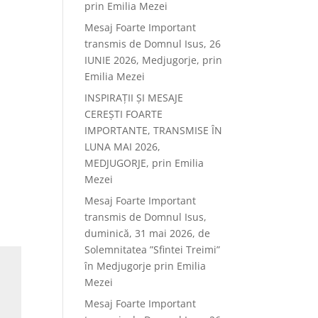
prin Emilia Mezei
Mesaj Foarte Important
transmis de Domnul Isus, 26
IUNIE 2026, Medjugorje, prin
Emilia Mezei
INSPIRAȚII ȘI MESAJE
CEREȘTI FOARTE
IMPORTANTE, TRANSMISE ÎN
LUNA MAI 2026,
MEDJUGORJE, prin Emilia
Mezei
Mesaj Foarte Important
transmis de Domnul Isus,
duminică, 31 mai 2026, de
Solemnitatea ”Sfintei Treimi”
în Medjugorje prin Emilia
Mezei
Mesaj Foarte Important