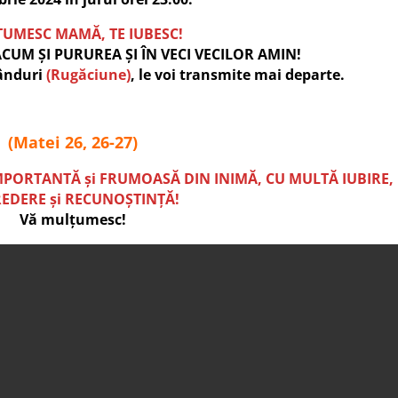
UMESC MAMĂ, TE IUBESC!
CUM ȘI PURUREA ȘI ÎN VECI VECILOR AMIN!
ânduri
(Rugăciune)
, le voi transmite mai departe.
(Matei 26, 26-27)
PORTANTĂ și FRUMOASĂ DIN INIMĂ, CU MULTĂ IUBIRE,
EDERE și RECUNOȘTINȚĂ!
Vă mulțumesc!