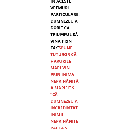
ÎN ACESTE
VREMURI
PARTICULARE,
DUMNEZEU A
DORIT CA
TRIUMFUL SĂ
VINĂ PRIN
EA:”
SPUNE
TUTUROR CĂ
HARURILE
MARI VIN
PRIN INIMA
NEPRIHĂNITĂ
A MARIEI” ȘI
”CĂ
DUMNEZEU A
ÎNCREDINȚAT
INIMII
NEPRIHĂNITE
PACEA ȘI