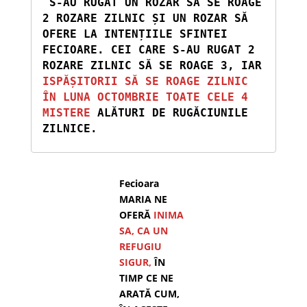
 S-AU RUGAT UN ROZAR SĂ SE ROAGE 
2 ROZARE ZILNIC ȘI UN ROZAR SĂ 
OFERE LA INTENȚIILE SFINTEI 
FECIOARE. CEI CARE S-AU RUGAT 2 
ROZARE ZILNIC SĂ SE ROAGE 3, IAR 
ISPĂȘITORII SĂ SE ROAGE ZILNIC 
ÎN LUNA OCTOMBRIE TOATE CELE 4 
MISTERE
 ALĂTURI DE RUGĂCIUNILE 
ZILNICE. 
Fecioara
MARIA NE
OFERĂ
INIMA
SA, CA UN
REFUGIU
SIGUR,
ÎN
TIMP CE NE
ARATĂ CUM,