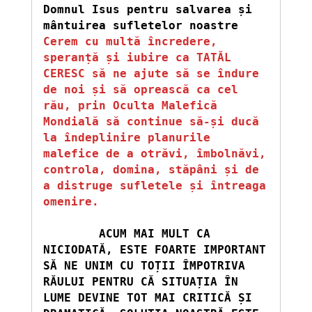
Domnul Isus pentru salvarea și 
Cerem cu multă încredere, 
speranță și iubire ca TATĂL 
CERESC să ne ajute să se îndure 
de noi și să oprească ca cel 
rău, prin Oculta Malefică 
Mondială să continue să-și ducă 
la îndeplinire planurile 
malefice de a otrăvi, îmbolnăvi, 
controla, domina, stăpâni și de 
a distruge sufletele și întreaga 
omenire.
ACUM MAI MULT CA 
NICIODATĂ, ESTE FOARTE IMPORTANT 
SĂ NE UNIM CU TOȚII ÎMPOTRIVA 
RĂULUI PENTRU CĂ SITUAȚIA ÎN 
LUME DEVINE TOT MAI CRITICĂ ȘI 