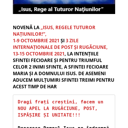
NOVENĂ LA
„ISUS, REGELE TUTUROR
NAȚIUNILOR!”,
1-9 OCTOMBRIE 2021
ȘI
3 ZILE
INTERNAȚIONALE DE POST ȘI RUGĂCIUNE,
13-15 OCTOMBRIE 2021
, LA INTENȚIILE
SFINTEI FECIOARE ȘI PENTRU TRIUMFUL
CELOR 2 INIMI SFINTE, A SFINTEI FECIOARE
MARIA ȘI A DOMNULUI ISUS. DE ASEMENI
ADUCEM MULȚUMIRI SFINTEI TREIMI PENTRU
ACEST TIMP DE HAR
Dragi frați creștini, facem un 
NOU APEL LA RUGĂCIUNE, POST, 
ISPĂȘIRE ȘI UNITATE!!! 