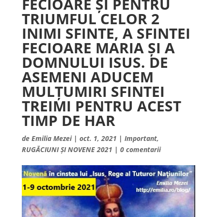
FECIOARE ȘI PENTRU
TRIUMFUL CELOR 2
INIMI SFINTE, A SFINTEI
FECIOARE MARIA ȘI A
DOMNULUI ISUS. DE
ASEMENI ADUCEM
MULȚUMIRI SFINTEI
TREIMI PENTRU ACEST
TIMP DE HAR
de
Emilia Mezei
|
oct. 1, 2021
|
Important
,
RUGĂCIUNI ȘI NOVENE 2021
|
0 comentarii