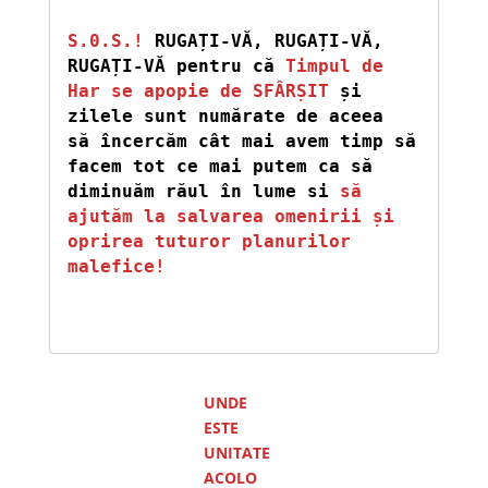
S.0.S.!
 RUGAȚI-VĂ, RUGAȚI-VĂ, 
RUGAȚI-VĂ pentru că 
Timpul de 
Har se apopie de SFÂRȘIT
 și 
zilele sunt numărate de aceea  
să încercăm cât mai avem timp să 
facem tot ce mai putem ca să 
diminuăm răul în lume si 
să 
ajutăm la salvarea omenirii și 
oprirea tuturor planurilor 
malefice!
UNDE
ESTE
UNITATE
ACOLO