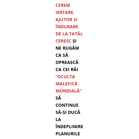
CEREM
IERTARE,
AJUTOR ȘI
ÎNDURARE
DE LA TATĂL
CERESC
ȘI
NE RUGĂM
CA SĂ
OPREASCĂ
CA CEI RĂI
”OCULTA
MALEFICĂ
MONDIALĂ”
SĂ
CONTINUE
SĂ-ȘI DUCĂ
LA
ÎNDEPLINIRE
PLANURILE