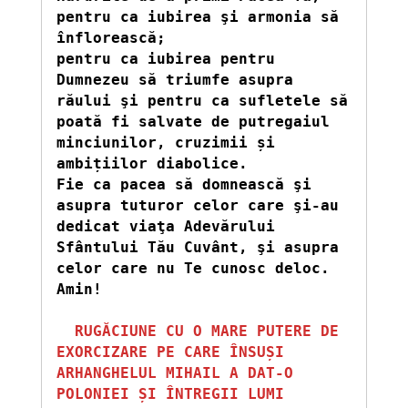
pentru ca iubirea şi armonia să 
înflorească;

pentru ca iubirea pentru 
Dumnezeu să triumfe asupra 
răului şi pentru ca sufletele să 
poată fi salvate de putregaiul 
minciunilor, cruzimii și 
ambițiilor diabolice.

Fie ca pacea să domnească şi 
asupra tuturor celor care şi-au 
dedicat viaţa Adevărului 
Sfântului Tău Cuvânt, şi asupra 
celor care nu Te cunosc deloc. 
Amin!
RUGĂCIUNE CU O MARE PUTERE DE 
EXORCIZARE PE CARE ÎNSUȘI 
ARHANGHELUL MIHAIL A DAT-O 
POLONIEI ȘI ÎNTREGII LUMI