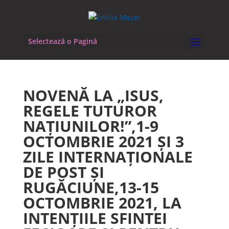
Selectează o Pagină
NOVENĂ LA „ISUS,
REGELE TUTUROR
NAȚIUNILOR!”,1-9
OCTOMBRIE 2021 ȘI 3
ZILE INTERNAȚIONALE
DE POST ȘI
RUGĂCIUNE,13-15
OCTOMBRIE 2021, LA
INTENȚIILE SFINTEI