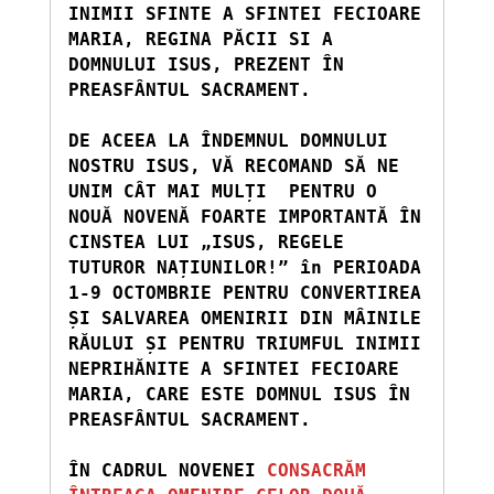
INIMII SFINTE A SFINTEI FECIOARE 
MARIA, REGINA PĂCII SI A 
DOMNULUI ISUS, PREZENT ÎN 
PREASFÂNTUL SACRAMENT.
DE ACEEA LA ÎNDEMNUL DOMNULUI 
NOSTRU ISUS, VĂ RECOMAND SĂ NE 
UNIM CÂT MAI MULȚI  PENTRU O 
NOUĂ NOVENĂ FOARTE IMPORTANTĂ ÎN 
CINSTEA LUI „ISUS, REGELE 
TUTUROR NAȚIUNILOR!” în PERIOADA 
1-9 OCTOMBRIE PENTRU CONVERTIREA 
ȘI SALVAREA OMENIRII DIN MÂINILE 
RĂULUI ȘI PENTRU TRIUMFUL INIMII 
NEPRIHĂNITE A SFINTEI FECIOARE  
MARIA, CARE ESTE DOMNUL ISUS ÎN 
PREASFÂNTUL SACRAMENT.
ÎN CADRUL NOVENEI 
CONSACRĂM 