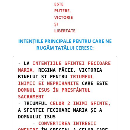
ESTE
PUTERE,
VICTORIE
ȘI
LIBERTATE
INTENȚIILE PRINCIPALE PENTRU CARE NE
RUGĂM TATĂLUI CERESC:
- LA 
INTENȚIILE SFINTEI FECIOARE 
MARIA,
 REGINA PĂCII, VICTORIA 
BINELUI ȘI PENTRU 
TRIUMFUL 
INIMII EI NEPRIHĂNITE 
CARE ESTE 
DOMNUL ISUS ÎN PRESFÂNTUL 
SACRAMENT
- TRIUMFUL
 CELOR 2 INIMI SFINTE,
A SFINTEI FECIOARE MARIA ȘI A 
DOMNULUI ISUS

     - 
CONVERTIREA ÎNTREGII 