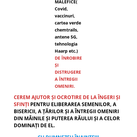
MALEFICE(
Covid,
vaccinuri,
cartea verde
chemtrails,
antene 5G,
tehnologia
Haarp etc.)
DE ÎNROBIRE
ȘI
DISTRUGERE
A ÎNTREGII
OMENIRI.
CEREM AJUTOR ȘI OCROTIRE DE LA ÎNGERI ȘI
SFINȚI
PENTRU ELIBERAREA SEMENILOR, A
BISERICII, A ȚĂRILOR ȘI A ÎNTREGII OMENIRI
DIN MÂINILE ȘI PUTEREA RĂULUI ȘI A CELOR
DOMINAȚI DE EL.