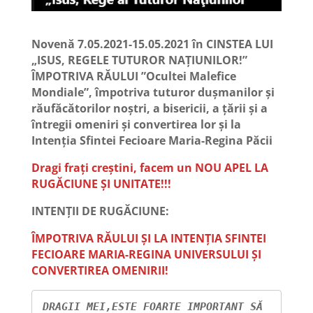
Novenă 7.05.2021-15.05.2021 în CINSTEA LUI
„ISUS, REGELE TUTUROR NAȚIUNILOR!”
ÎMPOTRIVA RĂULUI ”Ocultei Malefice
Mondiale”, împotriva tuturor dușmanilor și
răufăcătorilor noștri, a bisericii, a țării și a
întregii omeniri și convertirea lor și la
Intenția Sfintei Fecioare Maria-Regina Păcii
Dragi frați creștini, facem un NOU APEL LA
RUGĂCIUNE ȘI UNITATE!!!
INTENȚII DE RUGĂCIUNE:
ÎMPOTRIVA RĂULUI ȘI LA INTENȚIA SFINTEI
FECIOARE MARIA-REGINA UNIVERSULUI ȘI
CONVERTIREA OMENIRII!
DRAGII MEI,ESTE FOARTE IMPORTANT SĂ 