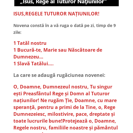
ISUS,REGELE TUTUROR NAȚIUNILOR!
Novena constă în a vă ruga o dată pe zi, timp de 9
zile:
1 Tatăl nostru
1 Bucură-te, Marie sau Născătoare de
Dumnezeu…
1 Slavă Tatălui….
La care se adaugă rugăciunea novenei:
O, Doamne, Dumnezeul nostru, Tu singur
eşti Preasfântul Rege şi Domn al Tuturor
naţiunilor! Ne rugăm Ţie, Doamne, cu mare
speranţă, pentru a primi de la Tine, o, Rege
Dumnezeiesc, milostivire, pace, dreptate şi
toate lucrurile bune!Protejează o, Doamne,
Regele nostru, familiile noastre şi pământul