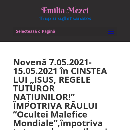
Selectează o Pagină
Novenă 7.05.2021-
15.05.2021 în CINSTEA
LUI „ISUS, REGELE
TUTUROR
NAȚIUNILOR!”
ÎMPOTRIVA RĂULUI
”Ocultei Malefice
Mondiale”,împotriva