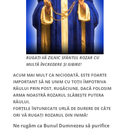
RUGAȚI-VĂ ZILNIC SFÂNTUL ROZAR CU
MULTĂ ÎNCREDERE ȘI IUBIRE!
ACUM MAI MULT CA NICIODATĂ, ESTE FOARTE
IMPORTANT SĂ NE UNIM CU TOȚII ÎMPOTRIVA
RĂULUI PRIN POST, RUGĂCIUNE, DACĂ FOLOSIM
ARMA NOASTRĂ ROZARUL SLĂBEȘTE PUTERA
RĂULUI,
FORȚELE ÎNTUNECATE URLĂ DE DURERE DE CĂTE
ORI VĂ RUGAȚI ROZARUL DIN INIMĂ!
Ne rugăm ca Bunul Dumnezeu să purifice