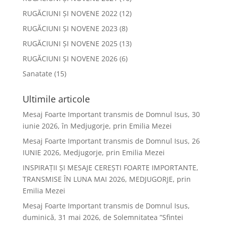
RUGĂCIUNI ȘI NOVENE 2022
(12)
RUGĂCIUNI ȘI NOVENE 2023
(8)
RUGĂCIUNI ȘI NOVENE 2025
(13)
RUGĂCIUNI ȘI NOVENE 2026
(6)
Sanatate
(15)
Ultimile articole
Mesaj Foarte Important transmis de Domnul Isus, 30
iunie 2026, în Medjugorje, prin Emilia Mezei
Mesaj Foarte Important transmis de Domnul Isus, 26
IUNIE 2026, Medjugorje, prin Emilia Mezei
INSPIRAȚII ȘI MESAJE CEREȘTI FOARTE IMPORTANTE,
TRANSMISE ÎN LUNA MAI 2026, MEDJUGORJE, prin
Emilia Mezei
Mesaj Foarte Important transmis de Domnul Isus,
duminică, 31 mai 2026, de Solemnitatea ”Sfintei