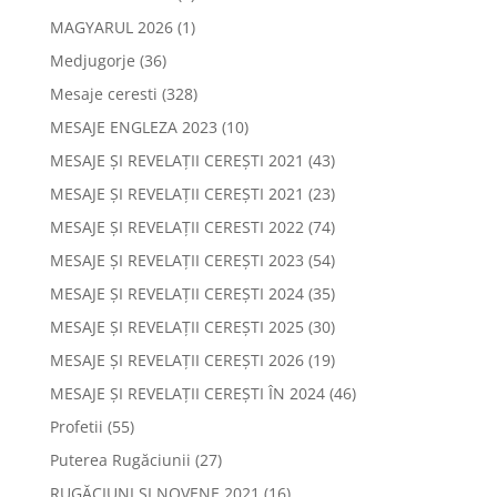
MAGYARUL 2026
(1)
Medjugorje
(36)
Mesaje ceresti
(328)
MESAJE ENGLEZA 2023
(10)
MESAJE ȘI REVELAȚII CEREȘTI 2021
(43)
MESAJE ȘI REVELAȚII CEREȘTI 2021
(23)
MESAJE ȘI REVELAȚII CERESTI 2022
(74)
MESAJE ȘI REVELAȚII CEREȘTI 2023
(54)
MESAJE ȘI REVELAȚII CEREȘTI 2024
(35)
MESAJE ȘI REVELAȚII CEREȘTI 2025
(30)
MESAJE ȘI REVELAȚII CEREȘTI 2026
(19)
MESAJE ȘI REVELAȚII CEREȘTI ÎN 2024
(46)
Profetii
(55)
Puterea Rugăciunii
(27)
RUGĂCIUNI ȘI NOVENE 2021
(16)