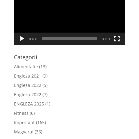
00:00
00:51
Categorii
Alimentatie
(13)
Engleza 2021
(9)
Engleza 2022
(5)
Engleza 2022
(7)
ENGLEZA 2025
(1)
Fitness
(6)
Important
(165)
Magyarul
(36)