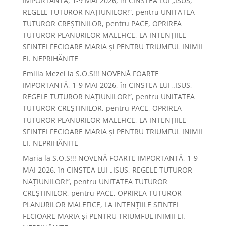
IMPORTANTĂ, 1-9 MAI 2026, în CINSTEA LUI „ISUS,
REGELE TUTUROR NAȚIUNILOR!”, pentru UNITATEA
TUTUROR CREȘTINILOR, pentru PACE, OPRIREA
TUTUROR PLANURILOR MALEFICE, LA INTENȚIILE
SFINTEI FECIOARE MARIA și PENTRU TRIUMFUL INIMII
EI. NEPRIHĂNITE
Emilia Mezei
la
S.O.S!!! NOVENĂ FOARTE
IMPORTANTĂ, 1-9 MAI 2026, în CINSTEA LUI „ISUS,
REGELE TUTUROR NAȚIUNILOR!”, pentru UNITATEA
TUTUROR CREȘTINILOR, pentru PACE, OPRIREA
TUTUROR PLANURILOR MALEFICE, LA INTENȚIILE
SFINTEI FECIOARE MARIA și PENTRU TRIUMFUL INIMII
EI. NEPRIHĂNITE
Maria
la
S.O.S!!! NOVENĂ FOARTE IMPORTANTĂ, 1-9
MAI 2026, în CINSTEA LUI „ISUS, REGELE TUTUROR
NAȚIUNILOR!”, pentru UNITATEA TUTUROR
CREȘTINILOR, pentru PACE, OPRIREA TUTUROR
PLANURILOR MALEFICE, LA INTENȚIILE SFINTEI
FECIOARE MARIA și PENTRU TRIUMFUL INIMII EI.