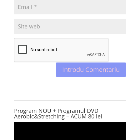
Program NOU + Programul DVD
Aerobic&Stretching – ACUM 80 lei
Player
video