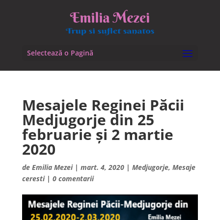
Selectează o Pagină
Mesajele Reginei Păcii
Medjugorje din 25
februarie și 2 martie
2020
de
Emilia Mezei
|
mart. 4, 2020
|
Medjugorje
,
Mesaje
ceresti
|
0 comentarii