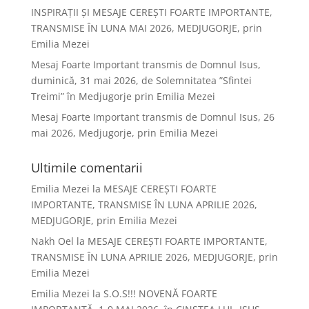
INSPIRAȚII ȘI MESAJE CEREȘTI FOARTE IMPORTANTE,
TRANSMISE ÎN LUNA MAI 2026, MEDJUGORJE, prin
Emilia Mezei
Mesaj Foarte Important transmis de Domnul Isus,
duminică, 31 mai 2026, de Solemnitatea ”Sfintei
Treimi” în Medjugorje prin Emilia Mezei
Mesaj Foarte Important transmis de Domnul Isus, 26
mai 2026, Medjugorje, prin Emilia Mezei
Ultimile comentarii
Emilia Mezei
la
MESAJE CEREȘTI FOARTE
IMPORTANTE, TRANSMISE ÎN LUNA APRILIE 2026,
MEDJUGORJE, prin Emilia Mezei
Nakh Oel
la
MESAJE CEREȘTI FOARTE IMPORTANTE,
TRANSMISE ÎN LUNA APRILIE 2026, MEDJUGORJE, prin
Emilia Mezei
Emilia Mezei
la
S.O.S!!! NOVENĂ FOARTE