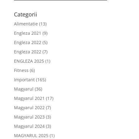
Categorii
Alimentatie
(13)
Engleza 2021
(9)
Engleza 2022
(5)
Engleza 2022
(7)
ENGLEZA 2025
(1)
Fitness
(6)
Important
(165)
Magyarul
(36)
Magyarul 2021
(17)
Magyarul 2022
(7)
Magyarul 2023
(3)
Magyarul 2024
(3)
MAGYARUL 2025
(1)