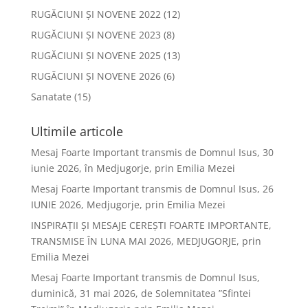
RUGĂCIUNI ȘI NOVENE 2022
(12)
RUGĂCIUNI ȘI NOVENE 2023
(8)
RUGĂCIUNI ȘI NOVENE 2025
(13)
RUGĂCIUNI ȘI NOVENE 2026
(6)
Sanatate
(15)
Ultimile articole
Mesaj Foarte Important transmis de Domnul Isus, 30
iunie 2026, în Medjugorje, prin Emilia Mezei
Mesaj Foarte Important transmis de Domnul Isus, 26
IUNIE 2026, Medjugorje, prin Emilia Mezei
INSPIRAȚII ȘI MESAJE CEREȘTI FOARTE IMPORTANTE,
TRANSMISE ÎN LUNA MAI 2026, MEDJUGORJE, prin
Emilia Mezei
Mesaj Foarte Important transmis de Domnul Isus,
duminică, 31 mai 2026, de Solemnitatea ”Sfintei