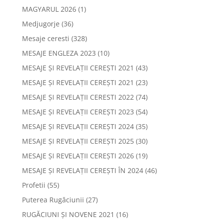
MAGYARUL 2026
(1)
Medjugorje
(36)
Mesaje ceresti
(328)
MESAJE ENGLEZA 2023
(10)
MESAJE ȘI REVELAȚII CEREȘTI 2021
(43)
MESAJE ȘI REVELAȚII CEREȘTI 2021
(23)
MESAJE ȘI REVELAȚII CERESTI 2022
(74)
MESAJE ȘI REVELAȚII CEREȘTI 2023
(54)
MESAJE ȘI REVELAȚII CEREȘTI 2024
(35)
MESAJE ȘI REVELAȚII CEREȘTI 2025
(30)
MESAJE ȘI REVELAȚII CEREȘTI 2026
(19)
MESAJE ȘI REVELAȚII CEREȘTI ÎN 2024
(46)
Profetii
(55)
Puterea Rugăciunii
(27)
RUGĂCIUNI ȘI NOVENE 2021
(16)