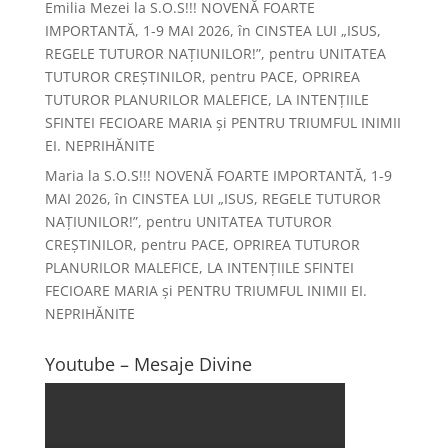
Emilia Mezei
la
S.O.S!!! NOVENĂ FOARTE
IMPORTANTĂ, 1-9 MAI 2026, în CINSTEA LUI „ISUS,
REGELE TUTUROR NAȚIUNILOR!”, pentru UNITATEA
TUTUROR CREȘTINILOR, pentru PACE, OPRIREA
TUTUROR PLANURILOR MALEFICE, LA INTENȚIILE
SFINTEI FECIOARE MARIA și PENTRU TRIUMFUL INIMII
EI. NEPRIHĂNITE
Maria
la
S.O.S!!! NOVENĂ FOARTE IMPORTANTĂ, 1-9
MAI 2026, în CINSTEA LUI „ISUS, REGELE TUTUROR
NAȚIUNILOR!”, pentru UNITATEA TUTUROR
CREȘTINILOR, pentru PACE, OPRIREA TUTUROR
PLANURILOR MALEFICE, LA INTENȚIILE SFINTEI
FECIOARE MARIA și PENTRU TRIUMFUL INIMII EI.
NEPRIHĂNITE
Youtube – Mesaje Divine