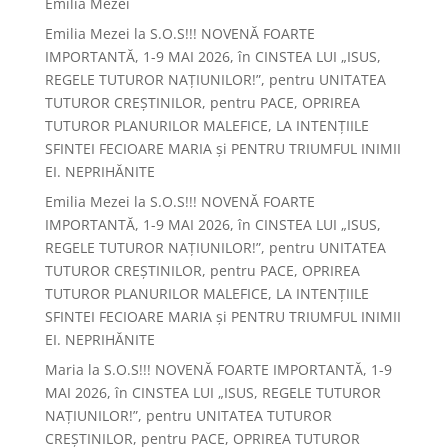
Emilia Mezei
Emilia Mezei
la
S.O.S!!! NOVENĂ FOARTE
IMPORTANTĂ, 1-9 MAI 2026, în CINSTEA LUI „ISUS,
REGELE TUTUROR NAȚIUNILOR!”, pentru UNITATEA
TUTUROR CREȘTINILOR, pentru PACE, OPRIREA
TUTUROR PLANURILOR MALEFICE, LA INTENȚIILE
SFINTEI FECIOARE MARIA și PENTRU TRIUMFUL INIMII
EI. NEPRIHĂNITE
Emilia Mezei
la
S.O.S!!! NOVENĂ FOARTE
IMPORTANTĂ, 1-9 MAI 2026, în CINSTEA LUI „ISUS,
REGELE TUTUROR NAȚIUNILOR!”, pentru UNITATEA
TUTUROR CREȘTINILOR, pentru PACE, OPRIREA
TUTUROR PLANURILOR MALEFICE, LA INTENȚIILE
SFINTEI FECIOARE MARIA și PENTRU TRIUMFUL INIMII
EI. NEPRIHĂNITE
Maria
la
S.O.S!!! NOVENĂ FOARTE IMPORTANTĂ, 1-9
MAI 2026, în CINSTEA LUI „ISUS, REGELE TUTUROR
NAȚIUNILOR!”, pentru UNITATEA TUTUROR
CREȘTINILOR, pentru PACE, OPRIREA TUTUROR