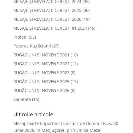
MESAJE ȘI REVELAȚII CEREȘTI 2024
(35)
MESAJE ȘI REVELAȚII CEREȘTI 2025
(30)
MESAJE ȘI REVELAȚII CEREȘTI 2026
(19)
MESAJE ȘI REVELAȚII CEREȘTI ÎN 2024
(46)
Profetii
(55)
Puterea Rugăciunii
(27)
RUGĂCIUNI ȘI NOVENE 2021
(16)
RUGĂCIUNI ȘI NOVENE 2022
(12)
RUGĂCIUNI ȘI NOVENE 2023
(8)
RUGĂCIUNI ȘI NOVENE 2025
(13)
RUGĂCIUNI ȘI NOVENE 2026
(6)
Sanatate
(15)
Ultimile articole
Mesaj Foarte Important transmis de Domnul Isus, 30
iunie 2026, în Medjugorje, prin Emilia Mezei