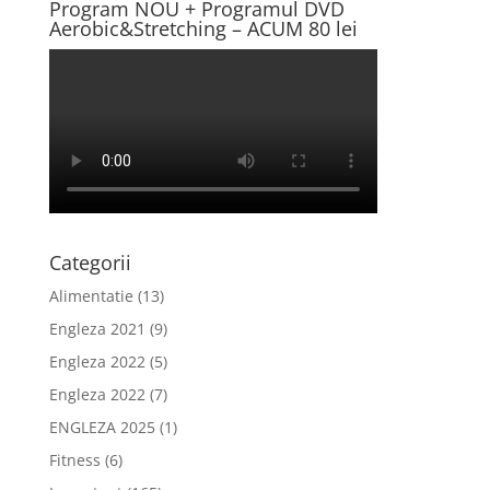
Program NOU + Programul DVD
Aerobic&Stretching – ACUM 80 lei
Categorii
Alimentatie
(13)
Engleza 2021
(9)
Engleza 2022
(5)
Engleza 2022
(7)
ENGLEZA 2025
(1)
Fitness
(6)