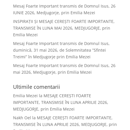
Mesaj Foarte Important transmis de Domnul Isus, 26
IUNIE 2026, Medjugorje, prin Emilia Mezei
INSPIRAȚII ȘI MESAJE CEREȘTI FOARTE IMPORTANTE,
TRANSMISE ÎN LUNA MAI 2026, MEDJUGORJE, prin
Emilia Mezei
Mesaj Foarte Important transmis de Domnul Isus,
duminică, 31 mai 2026, de Solemnitatea ”Sfintei
Treimi” în Medjugorje prin Emilia Mezei
Mesaj Foarte Important transmis de Domnul Isus, 26
mai 2026, Medjugorje, prin Emilia Mezei
Ultimile comentarii
Emilia Mezei
la
MESAJE CEREȘTI FOARTE
IMPORTANTE, TRANSMISE ÎN LUNA APRILIE 2026,
MEDJUGORJE, prin Emilia Mezei
Nakh Oel
la
MESAJE CEREȘTI FOARTE IMPORTANTE,
TRANSMISE ÎN LUNA APRILIE 2026, MEDJUGORJE, prin