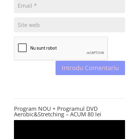
Program NOU + Programul DVD
Aerobic&Stretching – ACUM 80 lei
Player
video