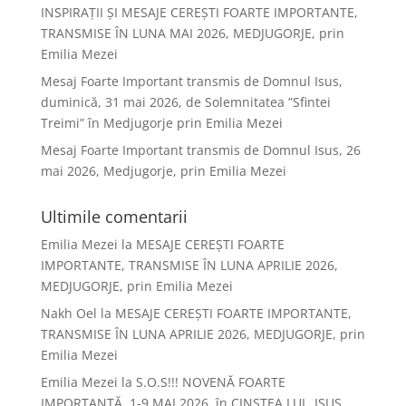
INSPIRAȚII ȘI MESAJE CEREȘTI FOARTE IMPORTANTE,
TRANSMISE ÎN LUNA MAI 2026, MEDJUGORJE, prin
Emilia Mezei
Mesaj Foarte Important transmis de Domnul Isus,
duminică, 31 mai 2026, de Solemnitatea ”Sfintei
Treimi” în Medjugorje prin Emilia Mezei
Mesaj Foarte Important transmis de Domnul Isus, 26
mai 2026, Medjugorje, prin Emilia Mezei
Ultimile comentarii
Emilia Mezei
la
MESAJE CEREȘTI FOARTE
IMPORTANTE, TRANSMISE ÎN LUNA APRILIE 2026,
MEDJUGORJE, prin Emilia Mezei
Nakh Oel
la
MESAJE CEREȘTI FOARTE IMPORTANTE,
TRANSMISE ÎN LUNA APRILIE 2026, MEDJUGORJE, prin
Emilia Mezei
Emilia Mezei
la
S.O.S!!! NOVENĂ FOARTE
IMPORTANTĂ, 1-9 MAI 2026, în CINSTEA LUI „ISUS,