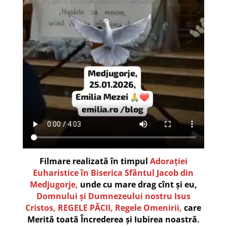
Filmare realizată în timpul
Adorației
Euharistice în Biserica Sfântul Jacob din
Medjugorje,
unde cu mare drag cînt și eu,
Domnului și Dumnezeului nostru Isus
Cristos, REGELE PĂCII, Regele Omenirii,
care
Merită toată Încrederea și Iubirea noastră.