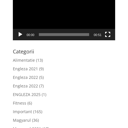
00:00
00:51
Categorii
Alimentatie
(13)
Engleza 2021
(9)
Engleza 2022
(5)
Engleza 2022
(7)
ENGLEZA 2025
(1)
Fitness
(6)
Important
(165)
Magyarul
(36)