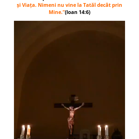
și Viața. Nimeni nu vine la Tatăl decât prin
Mine.”
(Ioan 14:6)