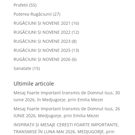
Profetii
(55)
Puterea Rugăciunii
(27)
RUGĂCIUNI ȘI NOVENE 2021
(16)
RUGĂCIUNI ȘI NOVENE 2022
(12)
RUGĂCIUNI ȘI NOVENE 2023
(8)
RUGĂCIUNI ȘI NOVENE 2025
(13)
RUGĂCIUNI ȘI NOVENE 2026
(6)
Sanatate
(15)
Ultimile articole
Mesaj Foarte Important transmis de Domnul Isus, 30
iunie 2026, în Medjugorje, prin Emilia Mezei
Mesaj Foarte Important transmis de Domnul Isus, 26
IUNIE 2026, Medjugorje, prin Emilia Mezei
INSPIRAȚII ȘI MESAJE CEREȘTI FOARTE IMPORTANTE,
TRANSMISE ÎN LUNA MAI 2026, MEDJUGORJE, prin