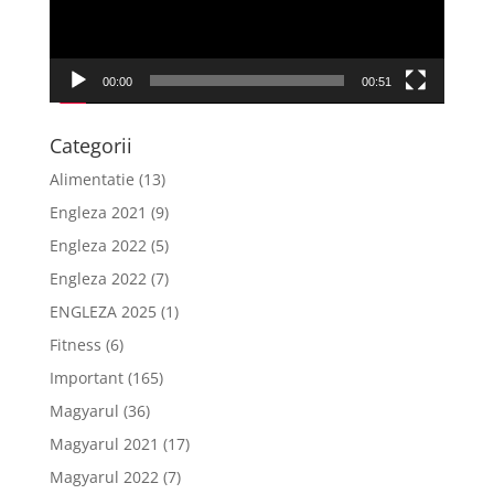
00:00
00:51
Categorii
Alimentatie
(13)
Engleza 2021
(9)
Engleza 2022
(5)
Engleza 2022
(7)
ENGLEZA 2025
(1)
Fitness
(6)
Important
(165)
Magyarul
(36)
Magyarul 2021
(17)
Magyarul 2022
(7)