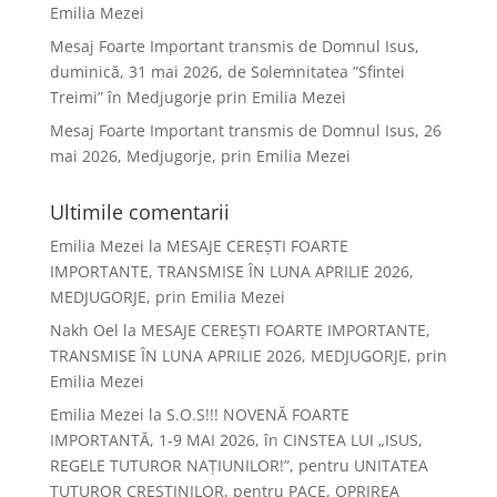
Emilia Mezei
Mesaj Foarte Important transmis de Domnul Isus,
duminică, 31 mai 2026, de Solemnitatea ”Sfintei
Treimi” în Medjugorje prin Emilia Mezei
Mesaj Foarte Important transmis de Domnul Isus, 26
mai 2026, Medjugorje, prin Emilia Mezei
Ultimile comentarii
Emilia Mezei
la
MESAJE CEREȘTI FOARTE
IMPORTANTE, TRANSMISE ÎN LUNA APRILIE 2026,
MEDJUGORJE, prin Emilia Mezei
Nakh Oel
la
MESAJE CEREȘTI FOARTE IMPORTANTE,
TRANSMISE ÎN LUNA APRILIE 2026, MEDJUGORJE, prin
Emilia Mezei
Emilia Mezei
la
S.O.S!!! NOVENĂ FOARTE
IMPORTANTĂ, 1-9 MAI 2026, în CINSTEA LUI „ISUS,
REGELE TUTUROR NAȚIUNILOR!”, pentru UNITATEA
TUTUROR CREȘTINILOR, pentru PACE, OPRIREA