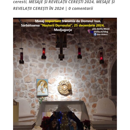
ceresti
,
MESAJE ȘI REVELAȚII CEREȘTI 2024
,
MESAJE ȘI
REVELAȚII CEREȘTI ÎN 2024
|
0 comentarii