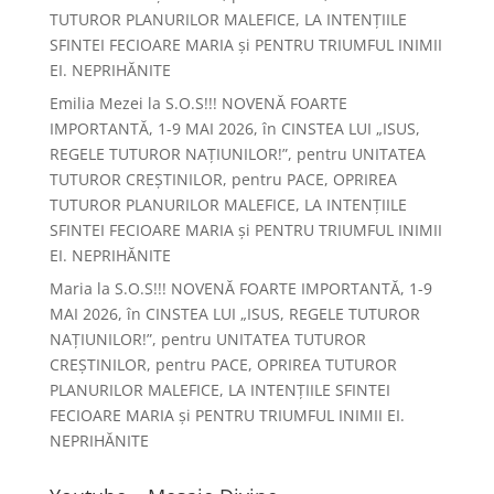
TUTUROR PLANURILOR MALEFICE, LA INTENȚIILE
SFINTEI FECIOARE MARIA și PENTRU TRIUMFUL INIMII
EI. NEPRIHĂNITE
Emilia Mezei
la
S.O.S!!! NOVENĂ FOARTE
IMPORTANTĂ, 1-9 MAI 2026, în CINSTEA LUI „ISUS,
REGELE TUTUROR NAȚIUNILOR!”, pentru UNITATEA
TUTUROR CREȘTINILOR, pentru PACE, OPRIREA
TUTUROR PLANURILOR MALEFICE, LA INTENȚIILE
SFINTEI FECIOARE MARIA și PENTRU TRIUMFUL INIMII
EI. NEPRIHĂNITE
Maria
la
S.O.S!!! NOVENĂ FOARTE IMPORTANTĂ, 1-9
MAI 2026, în CINSTEA LUI „ISUS, REGELE TUTUROR
NAȚIUNILOR!”, pentru UNITATEA TUTUROR
CREȘTINILOR, pentru PACE, OPRIREA TUTUROR
PLANURILOR MALEFICE, LA INTENȚIILE SFINTEI
FECIOARE MARIA și PENTRU TRIUMFUL INIMII EI.
NEPRIHĂNITE