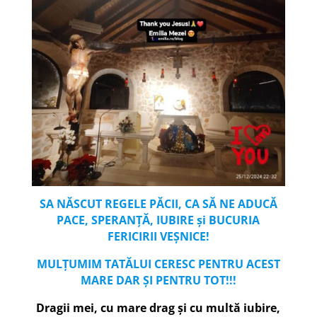
SA NĂSCUT REGELE PĂCII, CA SĂ NE ADUCĂ
PACE, SPERANȚĂ, IUBIRE
și BUCURIA
FERICIRII VEȘNICE!
MULȚUMIM TATĂLUI CERESC PENTRU ACEST
MARE DAR
ȘI PENTRU TOT!!!
Dragii mei, cu mare drag și cu multă iubire,