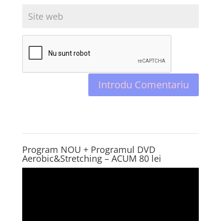
Program NOU + Programul DVD
Aerobic&Stretching – ACUM 80 lei
Player
video