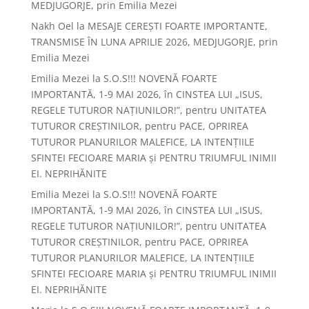
MEDJUGORJE, prin Emilia Mezei
Nakh Oel
la
MESAJE CEREȘTI FOARTE IMPORTANTE,
TRANSMISE ÎN LUNA APRILIE 2026, MEDJUGORJE, prin
Emilia Mezei
Emilia Mezei
la
S.O.S!!! NOVENĂ FOARTE
IMPORTANTĂ, 1-9 MAI 2026, în CINSTEA LUI „ISUS,
REGELE TUTUROR NAȚIUNILOR!”, pentru UNITATEA
TUTUROR CREȘTINILOR, pentru PACE, OPRIREA
TUTUROR PLANURILOR MALEFICE, LA INTENȚIILE
SFINTEI FECIOARE MARIA și PENTRU TRIUMFUL INIMII
EI. NEPRIHĂNITE
Emilia Mezei
la
S.O.S!!! NOVENĂ FOARTE
IMPORTANTĂ, 1-9 MAI 2026, în CINSTEA LUI „ISUS,
REGELE TUTUROR NAȚIUNILOR!”, pentru UNITATEA
TUTUROR CREȘTINILOR, pentru PACE, OPRIREA
TUTUROR PLANURILOR MALEFICE, LA INTENȚIILE
SFINTEI FECIOARE MARIA și PENTRU TRIUMFUL INIMII
EI. NEPRIHĂNITE