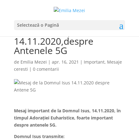
Mesaj important de la
Selectează o Pagină
Domnul Isus,
14.11.2020,despre
Antenele 5G
de
Emilia Mezei
|
apr. 16, 2021
|
Important
,
Mesaje
ceresti
|
0 comentarii
Mesaj important de la Domnul Isus, 14.11.2020, în
timpul Adorației Euharistice, foarte important
despre antenele 5G.
Domnul Isus transmite: