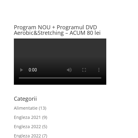
Program NOU + Programul DVD
Aerobic&Stretching – ACUM 80 lei
Categorii
Alimentatie
(13)
Engleza 2021
(9)
Engleza 2022
(5)
Engleza 2022
(7)