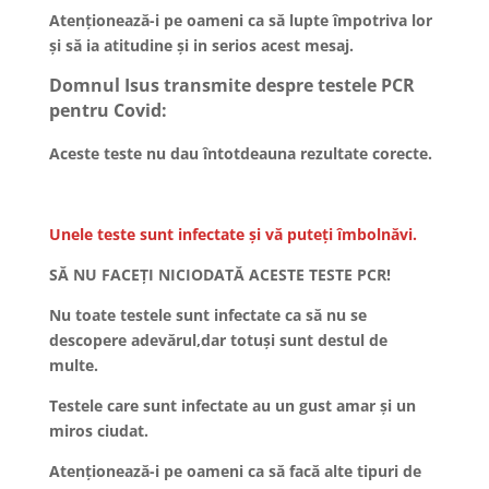
Atenționează-i pe oameni ca să lupte împotriva lor
și să ia atitudine și in serios acest mesaj.
Domnul Isus transmite despre testele PCR
pentru Covid:
Aceste teste nu dau întotdeauna rezultate corecte.
Unele teste sunt infectate și vă puteți îmbolnăvi.
SĂ NU FACEȚI NICIODATĂ ACESTE TESTE PCR!
Nu toate testele sunt infectate ca să nu se
descopere adevărul,dar totuși sunt destul de
multe.
Testele care sunt infectate au un gust amar și un
miros ciudat.
Atenționează-i pe oameni ca să facă alte tipuri de