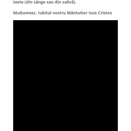
teste (din sânge sau din salivă).
Mulțumesc, Iubitul vostru Mântuitor Isus Cristos