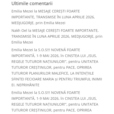
Ultimile comentarii
Emilia Mezei
la
MESAJE CEREȘTI FOARTE
IMPORTANTE, TRANSMISE ÎN LUNA APRILIE 2026,
MEDJUGORJE, prin Emilia Mezei
Nakh Oel
la
MESAJE CEREȘTI FOARTE IMPORTANTE,
TRANSMISE ÎN LUNA APRILIE 2026, MEDJUGORJE, prin
Emilia Mezei
Emilia Mezei
la
S.O.S!!! NOVENĂ FOARTE
IMPORTANTĂ, 1-9 MAI 2026, în CINSTEA LUI „ISUS,
REGELE TUTUROR NAȚIUNILOR!”, pentru UNITATEA
TUTUROR CREȘTINILOR, pentru PACE, OPRIREA
TUTUROR PLANURILOR MALEFICE, LA INTENȚIILE
SFINTEI FECIOARE MARIA și PENTRU TRIUMFUL INIMII
EI. NEPRIHĂNITE
Emilia Mezei
la
S.O.S!!! NOVENĂ FOARTE
IMPORTANTĂ, 1-9 MAI 2026, în CINSTEA LUI „ISUS,
REGELE TUTUROR NAȚIUNILOR!”, pentru UNITATEA
TUTUROR CREȘTINILOR, pentru PACE, OPRIREA