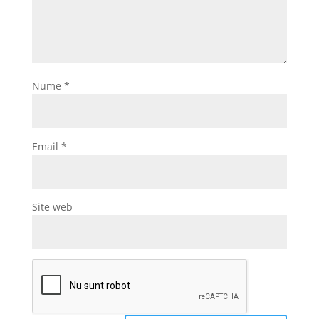
ă
Nume
*
Email
*
Site web