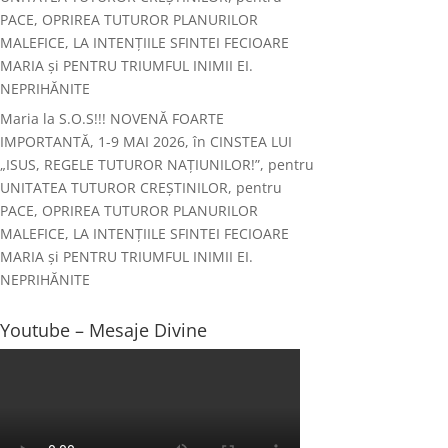
PACE, OPRIREA TUTUROR PLANURILOR
MALEFICE, LA INTENȚIILE SFINTEI FECIOARE
MARIA și PENTRU TRIUMFUL INIMII EI.
NEPRIHĂNITE
Maria
la
S.O.S!!! NOVENĂ FOARTE
IMPORTANTĂ, 1-9 MAI 2026, în CINSTEA LUI
„ISUS, REGELE TUTUROR NAȚIUNILOR!”, pentru
UNITATEA TUTUROR CREȘTINILOR, pentru
PACE, OPRIREA TUTUROR PLANURILOR
MALEFICE, LA INTENȚIILE SFINTEI FECIOARE
MARIA și PENTRU TRIUMFUL INIMII EI.
NEPRIHĂNITE
Youtube – Mesaje Divine