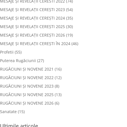
MESAJE ȘI REVELAȚII CERESTI 2022
(74)
MESAJE ȘI REVELAȚII CEREȘTI 2023
(54)
MESAJE ȘI REVELAȚII CEREȘTI 2024
(35)
MESAJE ȘI REVELAȚII CEREȘTI 2025
(30)
MESAJE ȘI REVELAȚII CEREȘTI 2026
(19)
MESAJE ȘI REVELAȚII CEREȘTI ÎN 2024
(46)
Profetii
(55)
Puterea Rugăciunii
(27)
RUGĂCIUNI ȘI NOVENE 2021
(16)
RUGĂCIUNI ȘI NOVENE 2022
(12)
RUGĂCIUNI ȘI NOVENE 2023
(8)
RUGĂCIUNI ȘI NOVENE 2025
(13)
RUGĂCIUNI ȘI NOVENE 2026
(6)
Sanatate
(15)
Ultimile articole