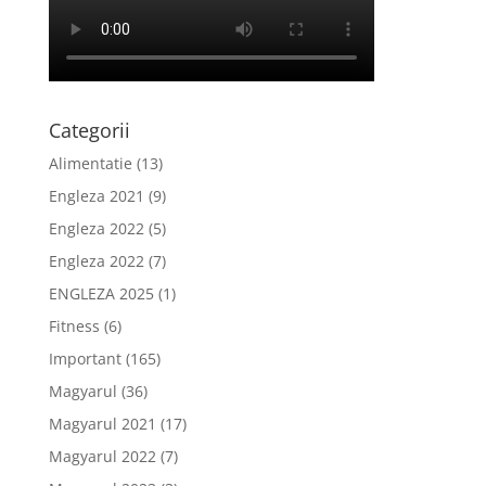
Categorii
Alimentatie
(13)
Engleza 2021
(9)
Engleza 2022
(5)
Engleza 2022
(7)
ENGLEZA 2025
(1)
Fitness
(6)
Important
(165)
Magyarul
(36)
Magyarul 2021
(17)
Magyarul 2022
(7)