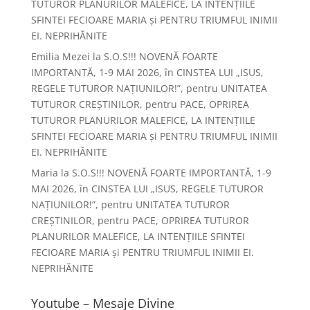
TUTUROR PLANURILOR MALEFICE, LA INTENȚIILE
SFINTEI FECIOARE MARIA și PENTRU TRIUMFUL INIMII
EI. NEPRIHĂNITE
Emilia Mezei
la
S.O.S!!! NOVENĂ FOARTE
IMPORTANTĂ, 1-9 MAI 2026, în CINSTEA LUI „ISUS,
REGELE TUTUROR NAȚIUNILOR!”, pentru UNITATEA
TUTUROR CREȘTINILOR, pentru PACE, OPRIREA
TUTUROR PLANURILOR MALEFICE, LA INTENȚIILE
SFINTEI FECIOARE MARIA și PENTRU TRIUMFUL INIMII
EI. NEPRIHĂNITE
Maria
la
S.O.S!!! NOVENĂ FOARTE IMPORTANTĂ, 1-9
MAI 2026, în CINSTEA LUI „ISUS, REGELE TUTUROR
NAȚIUNILOR!”, pentru UNITATEA TUTUROR
CREȘTINILOR, pentru PACE, OPRIREA TUTUROR
PLANURILOR MALEFICE, LA INTENȚIILE SFINTEI
FECIOARE MARIA și PENTRU TRIUMFUL INIMII EI.
NEPRIHĂNITE
Youtube – Mesaje Divine