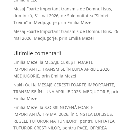
Mesaj Foarte Important transmis de Domnul Isus,
duminică, 31 mai 2026, de Solemnitatea ”Sfintei
Treimi” în Medjugorje prin Emilia Mezei
Mesaj Foarte Important transmis de Domnul Isus, 26
mai 2026, Medjugorje, prin Emilia Mezei
Ultimile comentarii
Emilia Mezei
la
MESAJE CEREȘTI FOARTE
IMPORTANTE, TRANSMISE ÎN LUNA APRILIE 2026,
MEDJUGORJE, prin Emilia Mezei
Nakh Oel
la
MESAJE CEREȘTI FOARTE IMPORTANTE,
TRANSMISE ÎN LUNA APRILIE 2026, MEDJUGORJE, prin
Emilia Mezei
Emilia Mezei
la
S.O.S!!! NOVENĂ FOARTE
IMPORTANTĂ, 1-9 MAI 2026, în CINSTEA LUI „ISUS,
REGELE TUTUROR NAȚIUNILOR!”, pentru UNITATEA
TUTUROR CREȘTINILOR, pentru PACE, OPRIREA