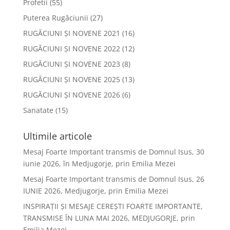
Profetii
(55)
Puterea Rugăciunii
(27)
RUGĂCIUNI ȘI NOVENE 2021
(16)
RUGĂCIUNI ȘI NOVENE 2022
(12)
RUGĂCIUNI ȘI NOVENE 2023
(8)
RUGĂCIUNI ȘI NOVENE 2025
(13)
RUGĂCIUNI ȘI NOVENE 2026
(6)
Sanatate
(15)
Ultimile articole
Mesaj Foarte Important transmis de Domnul Isus, 30
iunie 2026, în Medjugorje, prin Emilia Mezei
Mesaj Foarte Important transmis de Domnul Isus, 26
IUNIE 2026, Medjugorje, prin Emilia Mezei
INSPIRAȚII ȘI MESAJE CEREȘTI FOARTE IMPORTANTE,
TRANSMISE ÎN LUNA MAI 2026, MEDJUGORJE, prin
Emilia Mezei