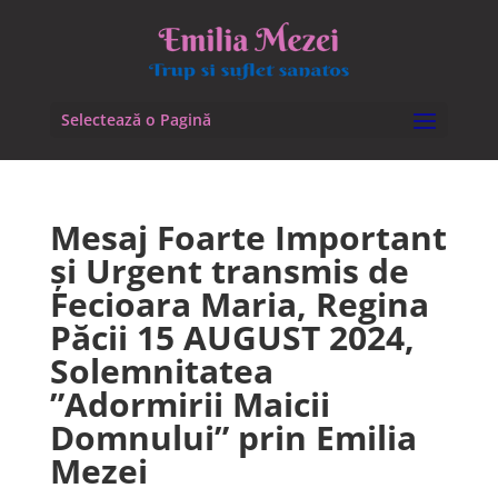
Selectează o Pagină
Mesaj Foarte Important
și Urgent transmis de
Fecioara Maria, Regina
Păcii 15 AUGUST 2024,
Solemnitatea
”Adormirii Maicii
Domnului” prin Emilia
Mezei