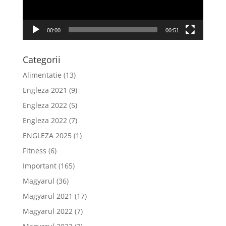
00:00
00:51
Categorii
Alimentatie
(13)
Engleza 2021
(9)
Engleza 2022
(5)
Engleza 2022
(7)
ENGLEZA 2025
(1)
Fitness
(6)
Important
(165)
Magyarul
(36)
Magyarul 2021
(17)
Magyarul 2022
(7)