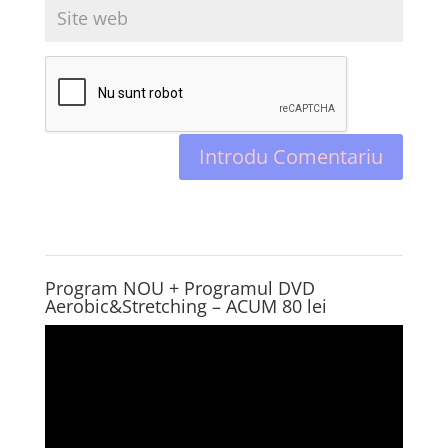
Program NOU + Programul DVD
Aerobic&Stretching – ACUM 80 lei
Player
video