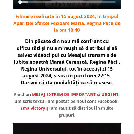
Filmare realizată în 15 august 2024, în timpul
Apariției Sfintei Fecioare Maria, Regina Păcii de
la ora 18:40
Din păcate din nou mă confrunt cu
dificultăți și nu am reușit să distribui și să
salvez videoclipul cu Mesajul transmis de
Iubita noastră Mamă Cerească, Regina Păcii,
Regina Universului, tot în aceeași zi 15
august 2024, seara în jurul orei 22:15.
Dar voi căuta modalități ca să reusesc.
Fiind un
MESAJ EXTREM DE IMPORTANT și URGENT,
am scris textul, am postat pe noul cont Facebook,
Ema Victory
și am reusit să distribui în multe
grupuri.