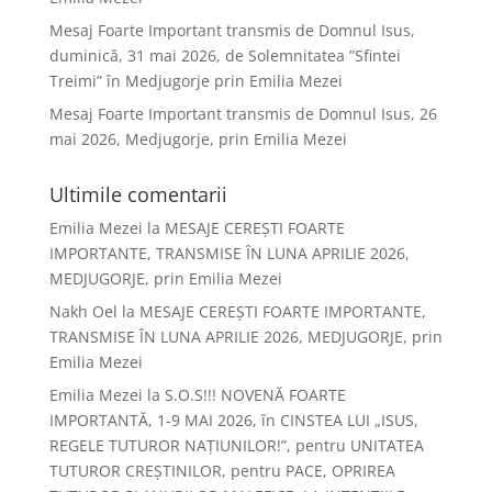
Mesaj Foarte Important transmis de Domnul Isus,
duminică, 31 mai 2026, de Solemnitatea ”Sfintei
Treimi” în Medjugorje prin Emilia Mezei
Mesaj Foarte Important transmis de Domnul Isus, 26
mai 2026, Medjugorje, prin Emilia Mezei
Ultimile comentarii
Emilia Mezei
la
MESAJE CEREȘTI FOARTE
IMPORTANTE, TRANSMISE ÎN LUNA APRILIE 2026,
MEDJUGORJE, prin Emilia Mezei
Nakh Oel
la
MESAJE CEREȘTI FOARTE IMPORTANTE,
TRANSMISE ÎN LUNA APRILIE 2026, MEDJUGORJE, prin
Emilia Mezei
Emilia Mezei
la
S.O.S!!! NOVENĂ FOARTE
IMPORTANTĂ, 1-9 MAI 2026, în CINSTEA LUI „ISUS,
REGELE TUTUROR NAȚIUNILOR!”, pentru UNITATEA
TUTUROR CREȘTINILOR, pentru PACE, OPRIREA