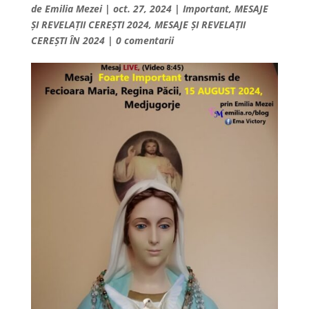
de
Emilia Mezei
|
oct. 27, 2024
|
Important
,
MESAJE
ȘI REVELAȚII CEREȘTI 2024
,
MESAJE ȘI REVELAȚII
CEREȘTI ÎN 2024
|
0 comentarii