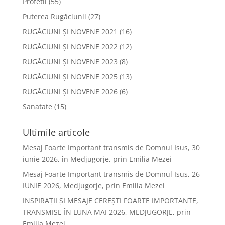
Profetii
(55)
Puterea Rugăciunii
(27)
RUGĂCIUNI ȘI NOVENE 2021
(16)
RUGĂCIUNI ȘI NOVENE 2022
(12)
RUGĂCIUNI ȘI NOVENE 2023
(8)
RUGĂCIUNI ȘI NOVENE 2025
(13)
RUGĂCIUNI ȘI NOVENE 2026
(6)
Sanatate
(15)
Ultimile articole
Mesaj Foarte Important transmis de Domnul Isus, 30
iunie 2026, în Medjugorje, prin Emilia Mezei
Mesaj Foarte Important transmis de Domnul Isus, 26
IUNIE 2026, Medjugorje, prin Emilia Mezei
INSPIRAȚII ȘI MESAJE CEREȘTI FOARTE IMPORTANTE,
TRANSMISE ÎN LUNA MAI 2026, MEDJUGORJE, prin
Emilia Mezei