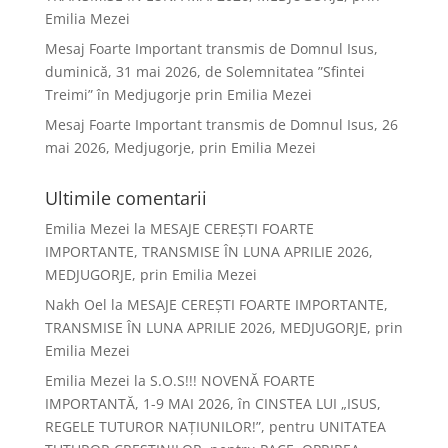
Emilia Mezei
Mesaj Foarte Important transmis de Domnul Isus,
duminică, 31 mai 2026, de Solemnitatea ”Sfintei
Treimi” în Medjugorje prin Emilia Mezei
Mesaj Foarte Important transmis de Domnul Isus, 26
mai 2026, Medjugorje, prin Emilia Mezei
Ultimile comentarii
Emilia Mezei
la
MESAJE CEREȘTI FOARTE
IMPORTANTE, TRANSMISE ÎN LUNA APRILIE 2026,
MEDJUGORJE, prin Emilia Mezei
Nakh Oel
la
MESAJE CEREȘTI FOARTE IMPORTANTE,
TRANSMISE ÎN LUNA APRILIE 2026, MEDJUGORJE, prin
Emilia Mezei
Emilia Mezei
la
S.O.S!!! NOVENĂ FOARTE
IMPORTANTĂ, 1-9 MAI 2026, în CINSTEA LUI „ISUS,
REGELE TUTUROR NAȚIUNILOR!”, pentru UNITATEA