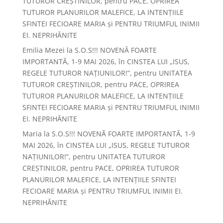
TUTUROR CREȘTINILOR, pentru PACE, OPRIREA
TUTUROR PLANURILOR MALEFICE, LA INTENȚIILE
SFINTEI FECIOARE MARIA și PENTRU TRIUMFUL INIMII
EI. NEPRIHĂNITE
Emilia Mezei
la
S.O.S!!! NOVENĂ FOARTE
IMPORTANTĂ, 1-9 MAI 2026, în CINSTEA LUI „ISUS,
REGELE TUTUROR NAȚIUNILOR!”, pentru UNITATEA
TUTUROR CREȘTINILOR, pentru PACE, OPRIREA
TUTUROR PLANURILOR MALEFICE, LA INTENȚIILE
SFINTEI FECIOARE MARIA și PENTRU TRIUMFUL INIMII
EI. NEPRIHĂNITE
Maria
la
S.O.S!!! NOVENĂ FOARTE IMPORTANTĂ, 1-9
MAI 2026, în CINSTEA LUI „ISUS, REGELE TUTUROR
NAȚIUNILOR!”, pentru UNITATEA TUTUROR
CREȘTINILOR, pentru PACE, OPRIREA TUTUROR
PLANURILOR MALEFICE, LA INTENȚIILE SFINTEI
FECIOARE MARIA și PENTRU TRIUMFUL INIMII EI.
NEPRIHĂNITE