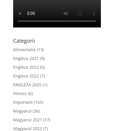
Categorii
Alimentatie
(13)
Engleza 2021
(9)
Engleza 2022
(5)
Engleza 2022
(7)
ENGLEZA 2025
(1)
Fitness
(6)
Important
(165)
Magyarul
(36)
Magyarul 2021
(17)
Magyarul 2022
(7)