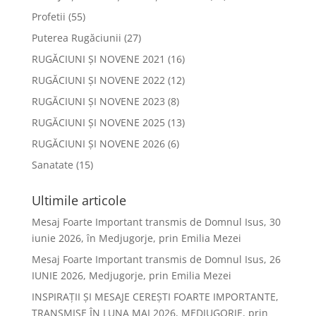
Profetii
(55)
Puterea Rugăciunii
(27)
RUGĂCIUNI ȘI NOVENE 2021
(16)
RUGĂCIUNI ȘI NOVENE 2022
(12)
RUGĂCIUNI ȘI NOVENE 2023
(8)
RUGĂCIUNI ȘI NOVENE 2025
(13)
RUGĂCIUNI ȘI NOVENE 2026
(6)
Sanatate
(15)
Ultimile articole
Mesaj Foarte Important transmis de Domnul Isus, 30
iunie 2026, în Medjugorje, prin Emilia Mezei
Mesaj Foarte Important transmis de Domnul Isus, 26
IUNIE 2026, Medjugorje, prin Emilia Mezei
INSPIRAȚII ȘI MESAJE CEREȘTI FOARTE IMPORTANTE,
TRANSMISE ÎN LUNA MAI 2026, MEDJUGORJE, prin