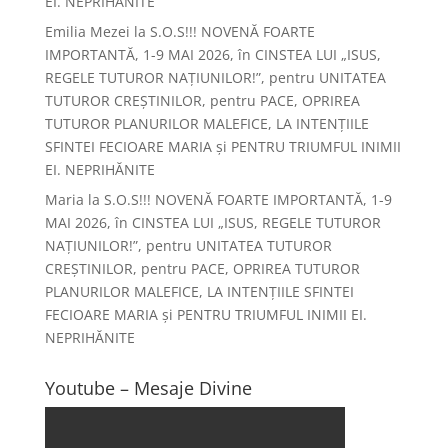
EI. NEPRIHĂNITE
Emilia Mezei
la
S.O.S!!! NOVENĂ FOARTE
IMPORTANTĂ, 1-9 MAI 2026, în CINSTEA LUI „ISUS,
REGELE TUTUROR NAȚIUNILOR!”, pentru UNITATEA
TUTUROR CREȘTINILOR, pentru PACE, OPRIREA
TUTUROR PLANURILOR MALEFICE, LA INTENȚIILE
SFINTEI FECIOARE MARIA și PENTRU TRIUMFUL INIMII
EI. NEPRIHĂNITE
Maria
la
S.O.S!!! NOVENĂ FOARTE IMPORTANTĂ, 1-9
MAI 2026, în CINSTEA LUI „ISUS, REGELE TUTUROR
NAȚIUNILOR!”, pentru UNITATEA TUTUROR
CREȘTINILOR, pentru PACE, OPRIREA TUTUROR
PLANURILOR MALEFICE, LA INTENȚIILE SFINTEI
FECIOARE MARIA și PENTRU TRIUMFUL INIMII EI.
NEPRIHĂNITE
Youtube – Mesaje Divine