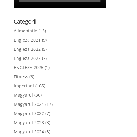
Categorii
Alimentatie
(13)
Engleza 2021
(9)
Engleza 2022
(5)
Engleza 2022
(7)
ENGLEZA 2025
(1)
Fitness
(6)
Important
(165)
Magyarul
(36)
Magyarul 2021
(17)
Magyarul 2022
(7)
Magyarul 2023
(3)
Magyarul 2024
(3)