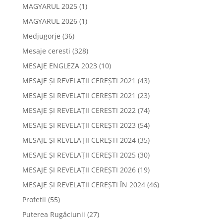
MAGYARUL 2025
(1)
MAGYARUL 2026
(1)
Medjugorje
(36)
Mesaje ceresti
(328)
MESAJE ENGLEZA 2023
(10)
MESAJE ȘI REVELAȚII CEREȘTI 2021
(43)
MESAJE ȘI REVELAȚII CEREȘTI 2021
(23)
MESAJE ȘI REVELAȚII CERESTI 2022
(74)
MESAJE ȘI REVELAȚII CEREȘTI 2023
(54)
MESAJE ȘI REVELAȚII CEREȘTI 2024
(35)
MESAJE ȘI REVELAȚII CEREȘTI 2025
(30)
MESAJE ȘI REVELAȚII CEREȘTI 2026
(19)
MESAJE ȘI REVELAȚII CEREȘTI ÎN 2024
(46)
Profetii
(55)
Puterea Rugăciunii
(27)