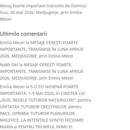
Mesaj Foarte Important transmis de Domnul
Isus, 26 mai 2026, Medjugorje, prin Emilia
Mezei
Ultimile comentarii
Emilia Mezei
la
MESAJE CEREȘTI FOARTE
IMPORTANTE, TRANSMISE ÎN LUNA APRILIE
2026, MEDJUGORJE, prin Emilia Mezei
Nakh Oel
la
MESAJE CEREȘTI FOARTE
IMPORTANTE, TRANSMISE ÎN LUNA APRILIE
2026, MEDJUGORJE, prin Emilia Mezei
Emilia Mezei
la
S.O.S!!! NOVENĂ FOARTE
IMPORTANTĂ, 1-9 MAI 2026, în CINSTEA LUI
„ISUS, REGELE TUTUROR NAȚIUNILOR!”, pentru
UNITATEA TUTUROR CREȘTINILOR, pentru
PACE, OPRIREA TUTUROR PLANURILOR
MALEFICE, LA INTENȚIILE SFINTEI FECIOARE
MARIA și PENTRU TRIUMFUL INIMII EI.