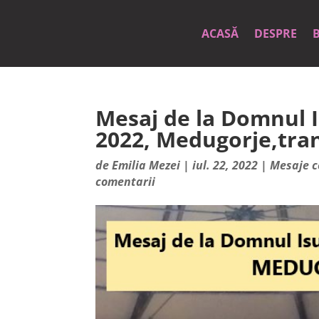
ACASĂ
DESPRE
Mesaj de la Domnul Is
2022, Medugorje,tran
de
Emilia Mezei
|
iul. 22, 2022
|
Mesaje c
comentarii