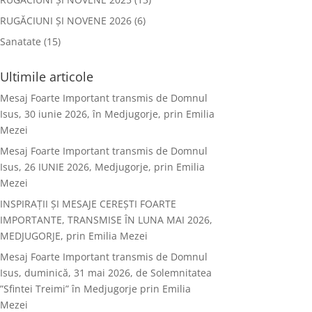
RUGĂCIUNI ȘI NOVENE 2026
(6)
Sanatate
(15)
Ultimile articole
Mesaj Foarte Important transmis de Domnul
Isus, 30 iunie 2026, în Medjugorje, prin Emilia
Mezei
Mesaj Foarte Important transmis de Domnul
Isus, 26 IUNIE 2026, Medjugorje, prin Emilia
Mezei
INSPIRAȚII ȘI MESAJE CEREȘTI FOARTE
IMPORTANTE, TRANSMISE ÎN LUNA MAI 2026,
MEDJUGORJE, prin Emilia Mezei
Mesaj Foarte Important transmis de Domnul
Isus, duminică, 31 mai 2026, de Solemnitatea
”Sfintei Treimi” în Medjugorje prin Emilia
Mezei