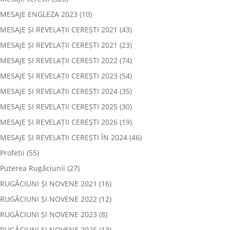
MESAJE ENGLEZA 2023
(10)
MESAJE ȘI REVELAȚII CEREȘTI 2021
(43)
MESAJE ȘI REVELAȚII CEREȘTI 2021
(23)
MESAJE ȘI REVELAȚII CERESTI 2022
(74)
MESAJE ȘI REVELAȚII CEREȘTI 2023
(54)
MESAJE ȘI REVELAȚII CEREȘTI 2024
(35)
MESAJE ȘI REVELAȚII CEREȘTI 2025
(30)
MESAJE ȘI REVELAȚII CEREȘTI 2026
(19)
MESAJE ȘI REVELAȚII CEREȘTI ÎN 2024
(46)
Profetii
(55)
Puterea Rugăciunii
(27)
RUGĂCIUNI ȘI NOVENE 2021
(16)
RUGĂCIUNI ȘI NOVENE 2022
(12)
RUGĂCIUNI ȘI NOVENE 2023
(8)
RUGĂCIUNI ȘI NOVENE 2025
(13)