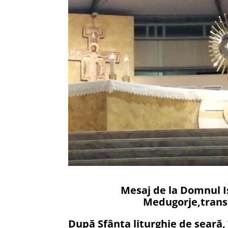
Mesaj de la Domnul I
Medugorje,trans
După Sfânta liturghie de seară, 