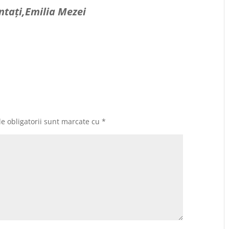
ntați,Emilia Mezei
e obligatorii sunt marcate cu
*