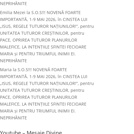
NEPRIHĂNITE
Emilia Mezei
la
S.O.S!!! NOVENĂ FOARTE
IMPORTANTĂ, 1-9 MAI 2026, în CINSTEA LUI
„ISUS, REGELE TUTUROR NAȚIUNILOR!”, pentru
UNITATEA TUTUROR CREȘTINILOR, pentru
PACE, OPRIREA TUTUROR PLANURILOR
MALEFICE, LA INTENȚIILE SFINTEI FECIOARE
MARIA și PENTRU TRIUMFUL INIMII EI.
NEPRIHĂNITE
Maria
la
S.O.S!!! NOVENĂ FOARTE
IMPORTANTĂ, 1-9 MAI 2026, în CINSTEA LUI
„ISUS, REGELE TUTUROR NAȚIUNILOR!”, pentru
UNITATEA TUTUROR CREȘTINILOR, pentru
PACE, OPRIREA TUTUROR PLANURILOR
MALEFICE, LA INTENȚIILE SFINTEI FECIOARE
MARIA și PENTRU TRIUMFUL INIMII EI.
NEPRIHĂNITE
Youtube – Mesaje Divine