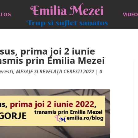
BLOG
VIDEO
us, prima joi 2 iunie
smis prin Emilia Mezei
eresti
,
MESAJE ȘI REVELAȚII CERESTI 2022
|
0