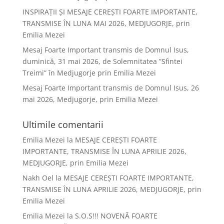
INSPIRAȚII ȘI MESAJE CEREȘTI FOARTE IMPORTANTE,
TRANSMISE ÎN LUNA MAI 2026, MEDJUGORJE, prin
Emilia Mezei
Mesaj Foarte Important transmis de Domnul Isus,
duminică, 31 mai 2026, de Solemnitatea ”Sfintei
Treimi” în Medjugorje prin Emilia Mezei
Mesaj Foarte Important transmis de Domnul Isus, 26
mai 2026, Medjugorje, prin Emilia Mezei
Ultimile comentarii
Emilia Mezei
la
MESAJE CEREȘTI FOARTE
IMPORTANTE, TRANSMISE ÎN LUNA APRILIE 2026,
MEDJUGORJE, prin Emilia Mezei
Nakh Oel
la
MESAJE CEREȘTI FOARTE IMPORTANTE,
TRANSMISE ÎN LUNA APRILIE 2026, MEDJUGORJE, prin
Emilia Mezei
Emilia Mezei
la
S.O.S!!! NOVENĂ FOARTE