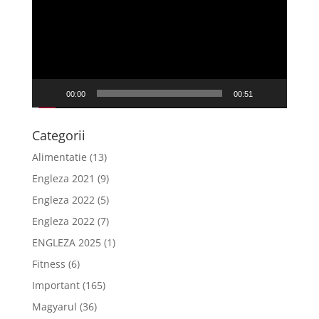
00:00
00:51
Categorii
Alimentatie
(13)
Engleza 2021
(9)
Engleza 2022
(5)
Engleza 2022
(7)
ENGLEZA 2025
(1)
Fitness
(6)
Important
(165)
Magyarul
(36)