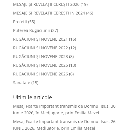
MESAJE ȘI REVELAȚII CEREȘTI 2026
(19)
MESAJE ȘI REVELAȚII CEREȘTI ÎN 2024
(46)
Profetii
(55)
Puterea Rugăciunii
(27)
RUGĂCIUNI ȘI NOVENE 2021
(16)
RUGĂCIUNI ȘI NOVENE 2022
(12)
RUGĂCIUNI ȘI NOVENE 2023
(8)
RUGĂCIUNI ȘI NOVENE 2025
(13)
RUGĂCIUNI ȘI NOVENE 2026
(6)
Sanatate
(15)
Ultimile articole
Mesaj Foarte Important transmis de Domnul Isus, 30
iunie 2026, în Medjugorje, prin Emilia Mezei
Mesaj Foarte Important transmis de Domnul Isus, 26
IUNIE 2026, Medjugorje, prin Emilia Mezei