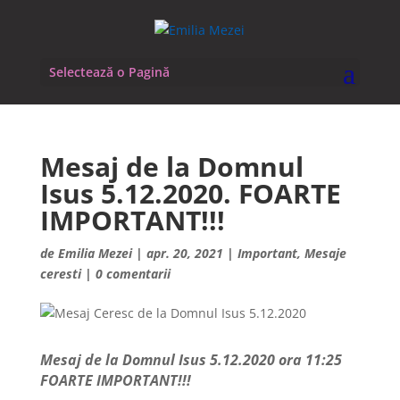
Selectează o Pagină
Mesaj de la Domnul
Isus 5.12.2020. FOARTE
IMPORTANT!!!
de
Emilia Mezei
|
apr. 20, 2021
|
Important
,
Mesaje
ceresti
|
0 comentarii
Mesaj de la Domnul Isus 5.12.2020 ora 11:25
FOARTE IMPORTANT!!!