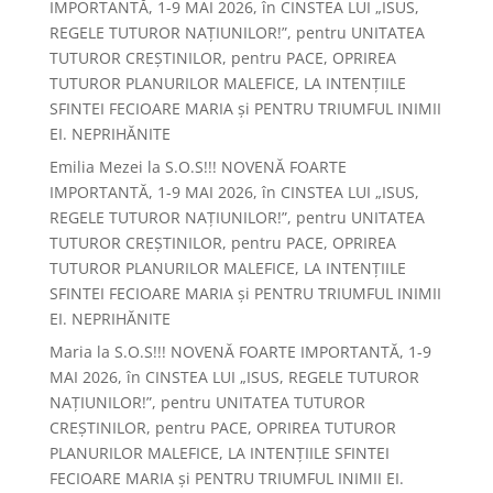
IMPORTANTĂ, 1-9 MAI 2026, în CINSTEA LUI „ISUS,
REGELE TUTUROR NAȚIUNILOR!”, pentru UNITATEA
TUTUROR CREȘTINILOR, pentru PACE, OPRIREA
TUTUROR PLANURILOR MALEFICE, LA INTENȚIILE
SFINTEI FECIOARE MARIA și PENTRU TRIUMFUL INIMII
EI. NEPRIHĂNITE
Emilia Mezei
la
S.O.S!!! NOVENĂ FOARTE
IMPORTANTĂ, 1-9 MAI 2026, în CINSTEA LUI „ISUS,
REGELE TUTUROR NAȚIUNILOR!”, pentru UNITATEA
TUTUROR CREȘTINILOR, pentru PACE, OPRIREA
TUTUROR PLANURILOR MALEFICE, LA INTENȚIILE
SFINTEI FECIOARE MARIA și PENTRU TRIUMFUL INIMII
EI. NEPRIHĂNITE
Maria
la
S.O.S!!! NOVENĂ FOARTE IMPORTANTĂ, 1-9
MAI 2026, în CINSTEA LUI „ISUS, REGELE TUTUROR
NAȚIUNILOR!”, pentru UNITATEA TUTUROR
CREȘTINILOR, pentru PACE, OPRIREA TUTUROR
PLANURILOR MALEFICE, LA INTENȚIILE SFINTEI
FECIOARE MARIA și PENTRU TRIUMFUL INIMII EI.