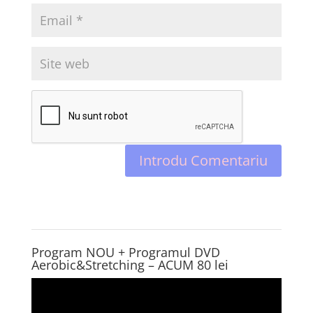
Program NOU + Programul DVD
Aerobic&Stretching – ACUM 80 lei
Player
video