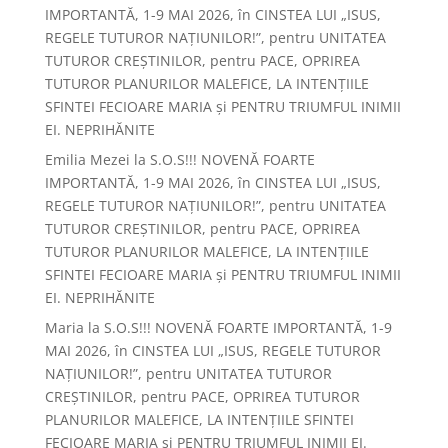
IMPORTANTĂ, 1-9 MAI 2026, în CINSTEA LUI „ISUS,
REGELE TUTUROR NAȚIUNILOR!”, pentru UNITATEA
TUTUROR CREȘTINILOR, pentru PACE, OPRIREA
TUTUROR PLANURILOR MALEFICE, LA INTENȚIILE
SFINTEI FECIOARE MARIA și PENTRU TRIUMFUL INIMII
EI. NEPRIHĂNITE
Emilia Mezei
la
S.O.S!!! NOVENĂ FOARTE
IMPORTANTĂ, 1-9 MAI 2026, în CINSTEA LUI „ISUS,
REGELE TUTUROR NAȚIUNILOR!”, pentru UNITATEA
TUTUROR CREȘTINILOR, pentru PACE, OPRIREA
TUTUROR PLANURILOR MALEFICE, LA INTENȚIILE
SFINTEI FECIOARE MARIA și PENTRU TRIUMFUL INIMII
EI. NEPRIHĂNITE
Maria
la
S.O.S!!! NOVENĂ FOARTE IMPORTANTĂ, 1-9
MAI 2026, în CINSTEA LUI „ISUS, REGELE TUTUROR
NAȚIUNILOR!”, pentru UNITATEA TUTUROR
CREȘTINILOR, pentru PACE, OPRIREA TUTUROR
PLANURILOR MALEFICE, LA INTENȚIILE SFINTEI
FECIOARE MARIA și PENTRU TRIUMFUL INIMII EI.