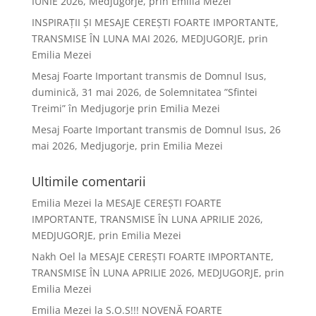
IUNIE 2026, Medjugorje, prin Emilia Mezei
INSPIRAȚII ȘI MESAJE CEREȘTI FOARTE IMPORTANTE,
TRANSMISE ÎN LUNA MAI 2026, MEDJUGORJE, prin
Emilia Mezei
Mesaj Foarte Important transmis de Domnul Isus,
duminică, 31 mai 2026, de Solemnitatea ”Sfintei
Treimi” în Medjugorje prin Emilia Mezei
Mesaj Foarte Important transmis de Domnul Isus, 26
mai 2026, Medjugorje, prin Emilia Mezei
Ultimile comentarii
Emilia Mezei
la
MESAJE CEREȘTI FOARTE
IMPORTANTE, TRANSMISE ÎN LUNA APRILIE 2026,
MEDJUGORJE, prin Emilia Mezei
Nakh Oel
la
MESAJE CEREȘTI FOARTE IMPORTANTE,
TRANSMISE ÎN LUNA APRILIE 2026, MEDJUGORJE, prin
Emilia Mezei
Emilia Mezei
la
S.O.S!!! NOVENĂ FOARTE