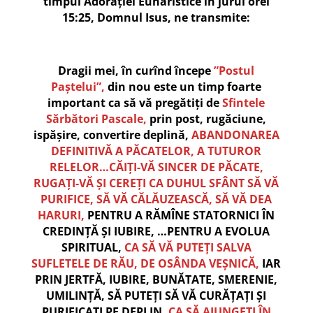
timpul Adorației Euharistice în jurul orei
15:25, Domnul Isus, ne transmite:
Dragii mei, în curînd începe
”Postul
Paștelui”,
din nou este un timp foarte
important ca să vă pregătiți de
Sfintele
Sărbători Pascale,
prin post, rugăciune,
ispășire, convertire deplină,
ABANDONAREA
DEFINITIVĂ A PĂCATELOR, A TUTUROR
RELELOR…CĂIȚI-VĂ SINCER DE PĂCATE,
RUGAȚI-VĂ ȘI CEREȚI CA DUHUL SFÂNT SĂ VĂ
PURIFICE, SĂ VĂ CĂLĂUZEASCĂ, SĂ VĂ DEA
HARURI,
PENTRU A RĂMÎNE STATORNICI ÎN
CREDINȚĂ ȘI IUBIRE, …PENTRU A EVOLUA
SPIRITUAL,
CA SĂ VĂ PUTEȚI SALVA
SUFLETELE DE RĂU, DE OSÂNDA VEȘNICĂ,
IAR
PRIN JERTFĂ, IUBIRE, BUNĂTATE, SMERENIE,
UMILINȚĂ, SĂ PUTEȚI SĂ VĂ CURĂȚAȚI ȘI
PURIFICAȚI PE DEPLIN,
CA SĂ AJUNGEȚI ÎN