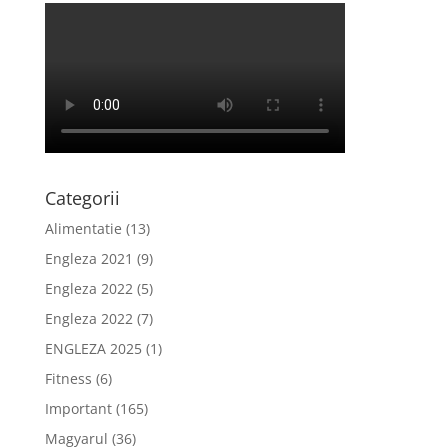
Categorii
Alimentatie
(13)
Engleza 2021
(9)
Engleza 2022
(5)
Engleza 2022
(7)
ENGLEZA 2025
(1)
Fitness
(6)
Important
(165)
Magyarul
(36)