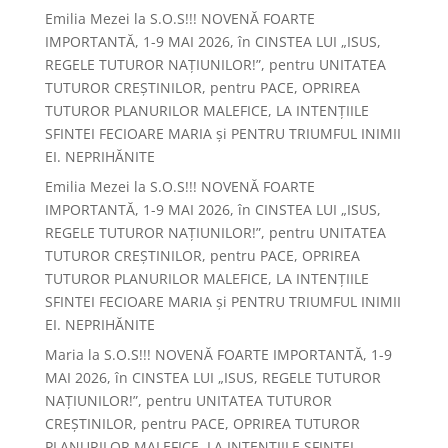
Emilia Mezei
la
S.O.S!!! NOVENĂ FOARTE
IMPORTANTĂ, 1-9 MAI 2026, în CINSTEA LUI „ISUS,
REGELE TUTUROR NAȚIUNILOR!”, pentru UNITATEA
TUTUROR CREȘTINILOR, pentru PACE, OPRIREA
TUTUROR PLANURILOR MALEFICE, LA INTENȚIILE
SFINTEI FECIOARE MARIA și PENTRU TRIUMFUL INIMII
EI. NEPRIHĂNITE
Emilia Mezei
la
S.O.S!!! NOVENĂ FOARTE
IMPORTANTĂ, 1-9 MAI 2026, în CINSTEA LUI „ISUS,
REGELE TUTUROR NAȚIUNILOR!”, pentru UNITATEA
TUTUROR CREȘTINILOR, pentru PACE, OPRIREA
TUTUROR PLANURILOR MALEFICE, LA INTENȚIILE
SFINTEI FECIOARE MARIA și PENTRU TRIUMFUL INIMII
EI. NEPRIHĂNITE
Maria
la
S.O.S!!! NOVENĂ FOARTE IMPORTANTĂ, 1-9
MAI 2026, în CINSTEA LUI „ISUS, REGELE TUTUROR
NAȚIUNILOR!”, pentru UNITATEA TUTUROR
CREȘTINILOR, pentru PACE, OPRIREA TUTUROR
PLANURILOR MALEFICE, LA INTENȚIILE SFINTEI