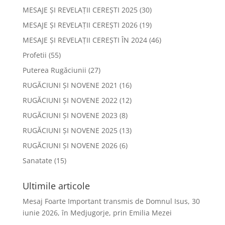
MESAJE ȘI REVELAȚII CEREȘTI 2025
(30)
MESAJE ȘI REVELAȚII CEREȘTI 2026
(19)
MESAJE ȘI REVELAȚII CEREȘTI ÎN 2024
(46)
Profetii
(55)
Puterea Rugăciunii
(27)
RUGĂCIUNI ȘI NOVENE 2021
(16)
RUGĂCIUNI ȘI NOVENE 2022
(12)
RUGĂCIUNI ȘI NOVENE 2023
(8)
RUGĂCIUNI ȘI NOVENE 2025
(13)
RUGĂCIUNI ȘI NOVENE 2026
(6)
Sanatate
(15)
Ultimile articole
Mesaj Foarte Important transmis de Domnul Isus, 30
iunie 2026, în Medjugorje, prin Emilia Mezei