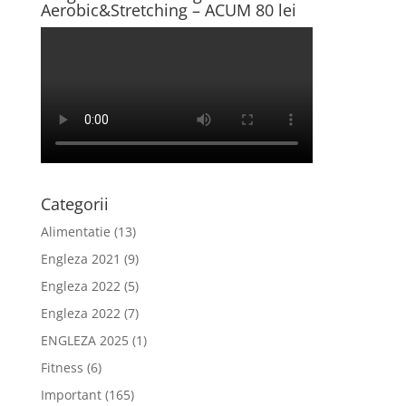
Aerobic&Stretching – ACUM 80 lei
Categorii
Alimentatie
(13)
Engleza 2021
(9)
Engleza 2022
(5)
Engleza 2022
(7)
ENGLEZA 2025
(1)
Fitness
(6)
Important
(165)