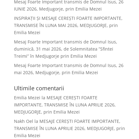
Mesaj Foarte Important transmis de Domnul Isus, 26
IUNIE 2026, Medjugorje, prin Emilia Mezei
INSPIRAȚII ȘI MESAJE CEREȘTI FOARTE IMPORTANTE,
TRANSMISE ÎN LUNA MAI 2026, MEDJUGORJE, prin
Emilia Mezei
Mesaj Foarte Important transmis de Domnul Isus,
duminică, 31 mai 2026, de Solemnitatea ”Sfintei
Treimi” în Medjugorje prin Emilia Mezei
Mesaj Foarte Important transmis de Domnul Isus, 26
mai 2026, Medjugorje, prin Emilia Mezei
Ultimile comentarii
Emilia Mezei
la
MESAJE CEREȘTI FOARTE
IMPORTANTE, TRANSMISE ÎN LUNA APRILIE 2026,
MEDJUGORJE, prin Emilia Mezei
Nakh Oel
la
MESAJE CEREȘTI FOARTE IMPORTANTE,
TRANSMISE ÎN LUNA APRILIE 2026, MEDJUGORJE, prin
Emilia Mezei