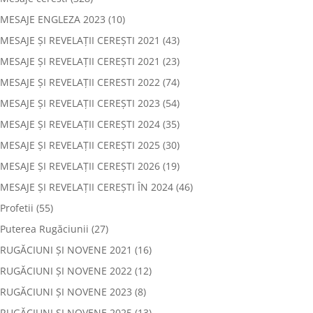
MESAJE ENGLEZA 2023
(10)
MESAJE ȘI REVELAȚII CEREȘTI 2021
(43)
MESAJE ȘI REVELAȚII CEREȘTI 2021
(23)
MESAJE ȘI REVELAȚII CERESTI 2022
(74)
MESAJE ȘI REVELAȚII CEREȘTI 2023
(54)
MESAJE ȘI REVELAȚII CEREȘTI 2024
(35)
MESAJE ȘI REVELAȚII CEREȘTI 2025
(30)
MESAJE ȘI REVELAȚII CEREȘTI 2026
(19)
MESAJE ȘI REVELAȚII CEREȘTI ÎN 2024
(46)
Profetii
(55)
Puterea Rugăciunii
(27)
RUGĂCIUNI ȘI NOVENE 2021
(16)
RUGĂCIUNI ȘI NOVENE 2022
(12)
RUGĂCIUNI ȘI NOVENE 2023
(8)
RUGĂCIUNI ȘI NOVENE 2025
(13)