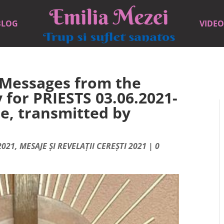
BLOG
VIDEO
 Messages from the
y for PRIESTS 03.06.2021-
e, transmitted by
2021
,
MESAJE ȘI REVELAȚII CEREȘTI 2021
|
0