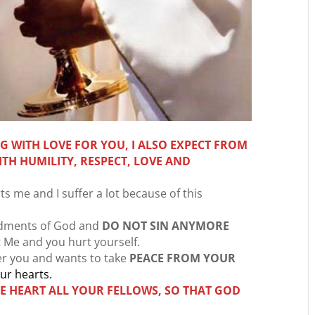
G WITH LOVE FOR YOU, I ALSO EXPECT FROM
ITH HUMILITY, RESPECT, LOVE AND
ts me and I suffer a lot because of this
dments of God and
DO NOT SIN ANYMORE
 Me and you hurt yourself.
r you and wants to take
PEACE FROM YOUR
our hearts.
HE HEART ALL YOUR FELLOWS, SO THAT GOD