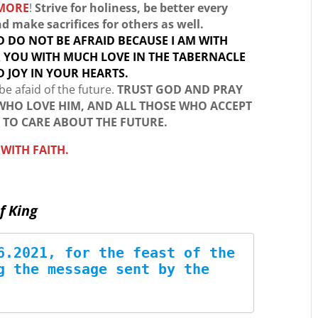
YMORE
!
Strive for holiness, be better every
d make sacrifices for others as well.
D DO NOT BE AFRAID BECAUSE I AM WITH
R YOU WITH MUCH LOVE IN THE TABERNACLE
 JOY IN YOUR HEARTS.
be afaid of the future.
TRUST GOD AND PRAY
 WHO LOVE HIM, AND ALL THOSE WHO ACCEPT
 TO CARE ABOUT THE FUTURE.
WITH FAITH.
f King
6.2021, for the feast of the 
g the message sent by the 