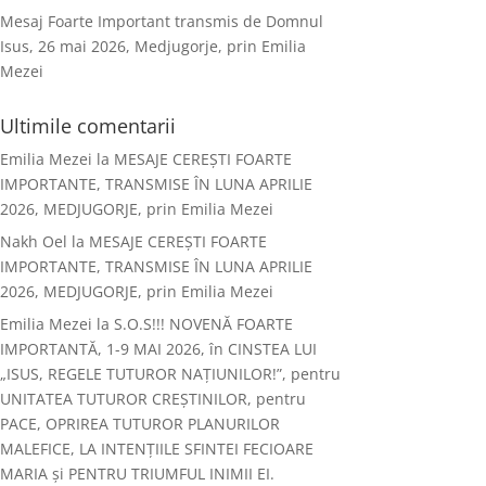
Mesaj Foarte Important transmis de Domnul
Isus, 26 mai 2026, Medjugorje, prin Emilia
Mezei
Ultimile comentarii
Emilia Mezei
la
MESAJE CEREȘTI FOARTE
IMPORTANTE, TRANSMISE ÎN LUNA APRILIE
2026, MEDJUGORJE, prin Emilia Mezei
Nakh Oel
la
MESAJE CEREȘTI FOARTE
IMPORTANTE, TRANSMISE ÎN LUNA APRILIE
2026, MEDJUGORJE, prin Emilia Mezei
Emilia Mezei
la
S.O.S!!! NOVENĂ FOARTE
IMPORTANTĂ, 1-9 MAI 2026, în CINSTEA LUI
„ISUS, REGELE TUTUROR NAȚIUNILOR!”, pentru
UNITATEA TUTUROR CREȘTINILOR, pentru
PACE, OPRIREA TUTUROR PLANURILOR
MALEFICE, LA INTENȚIILE SFINTEI FECIOARE
MARIA și PENTRU TRIUMFUL INIMII EI.