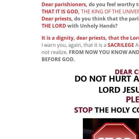
Dear parishioners,
do you feel worthy t
THAT IT IS GOD,
THE KING OF THE UNIVE
Dear priests,
do you think that the par
THE LORD
with Unholy Hands?
It is a dignity, dear priests, that the L
I warn you, again, that it is a
SACRILEGE
A
not realize,
FROM NOW YOU KNOW AND 
BEFORE GOD.