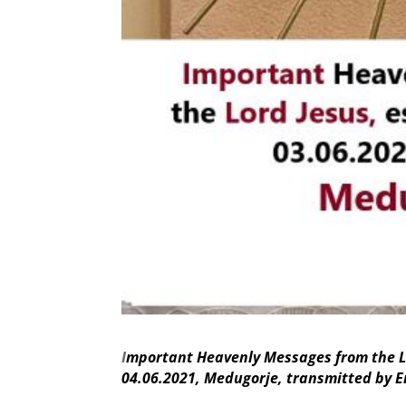
I
mportant Heavenly Messages from the Lor
04.06.2021, Medugorje, transmitted by E