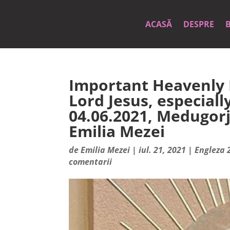
ACASĂ
DESPRE
Important Heavenly
Lord Jesus, especiall
04.06.2021, Medugorj
Emilia Mezei
de
Emilia Mezei
|
iul. 21, 2021
|
Engleza 
comentarii