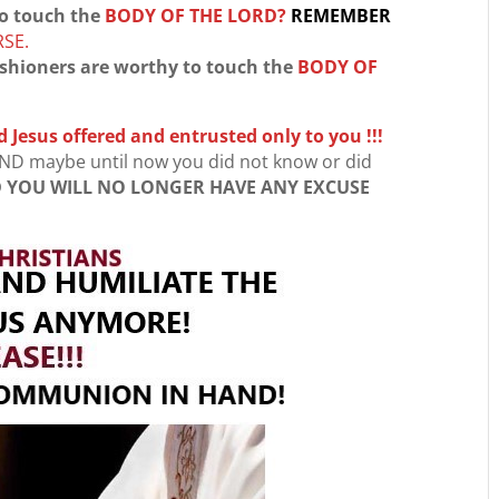
o touch the
BODY OF THE LORD?
REMEMBER
RSE.
ishioners are worthy to touch the
BODY OF
ord Jesus offered and entrusted only to you !!!
ND maybe until now you did not know or did
YOU WILL NO LONGER HAVE ANY EXCUSE