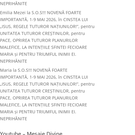
NEPRIHĂNITE
Emilia Mezei
la
S.O.S!!! NOVENĂ FOARTE
IMPORTANTĂ, 1-9 MAI 2026, în CINSTEA LUI
„ISUS, REGELE TUTUROR NAȚIUNILOR!”, pentru
UNITATEA TUTUROR CREȘTINILOR, pentru
PACE, OPRIREA TUTUROR PLANURILOR
MALEFICE, LA INTENȚIILE SFINTEI FECIOARE
MARIA și PENTRU TRIUMFUL INIMII EI.
NEPRIHĂNITE
Maria
la
S.O.S!!! NOVENĂ FOARTE
IMPORTANTĂ, 1-9 MAI 2026, în CINSTEA LUI
„ISUS, REGELE TUTUROR NAȚIUNILOR!”, pentru
UNITATEA TUTUROR CREȘTINILOR, pentru
PACE, OPRIREA TUTUROR PLANURILOR
MALEFICE, LA INTENȚIILE SFINTEI FECIOARE
MARIA și PENTRU TRIUMFUL INIMII EI.
NEPRIHĂNITE
Youtube – Mesaje Divine