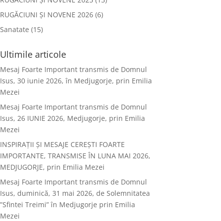
RUGĂCIUNI ȘI NOVENE 2026
(6)
Sanatate
(15)
Ultimile articole
Mesaj Foarte Important transmis de Domnul
Isus, 30 iunie 2026, în Medjugorje, prin Emilia
Mezei
Mesaj Foarte Important transmis de Domnul
Isus, 26 IUNIE 2026, Medjugorje, prin Emilia
Mezei
INSPIRAȚII ȘI MESAJE CEREȘTI FOARTE
IMPORTANTE, TRANSMISE ÎN LUNA MAI 2026,
MEDJUGORJE, prin Emilia Mezei
Mesaj Foarte Important transmis de Domnul
Isus, duminică, 31 mai 2026, de Solemnitatea
”Sfintei Treimi” în Medjugorje prin Emilia
Mezei