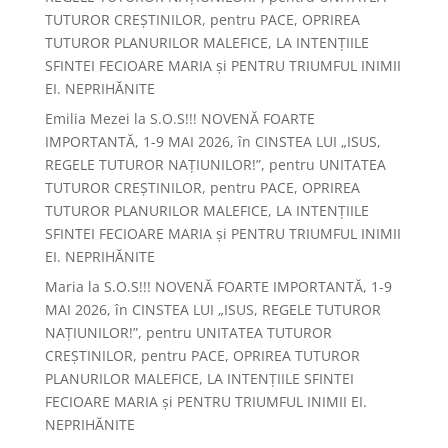
TUTUROR CREȘTINILOR, pentru PACE, OPRIREA
TUTUROR PLANURILOR MALEFICE, LA INTENȚIILE
SFINTEI FECIOARE MARIA și PENTRU TRIUMFUL INIMII
EI. NEPRIHĂNITE
Emilia Mezei
la
S.O.S!!! NOVENĂ FOARTE
IMPORTANTĂ, 1-9 MAI 2026, în CINSTEA LUI „ISUS,
REGELE TUTUROR NAȚIUNILOR!”, pentru UNITATEA
TUTUROR CREȘTINILOR, pentru PACE, OPRIREA
TUTUROR PLANURILOR MALEFICE, LA INTENȚIILE
SFINTEI FECIOARE MARIA și PENTRU TRIUMFUL INIMII
EI. NEPRIHĂNITE
Maria
la
S.O.S!!! NOVENĂ FOARTE IMPORTANTĂ, 1-9
MAI 2026, în CINSTEA LUI „ISUS, REGELE TUTUROR
NAȚIUNILOR!”, pentru UNITATEA TUTUROR
CREȘTINILOR, pentru PACE, OPRIREA TUTUROR
PLANURILOR MALEFICE, LA INTENȚIILE SFINTEI
FECIOARE MARIA și PENTRU TRIUMFUL INIMII EI.
NEPRIHĂNITE