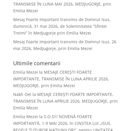
TRANSMISE ÎN LUNA MAI 2026, MEDJUGORJE, prin
Emilia Mezei
Mesaj Foarte Important transmis de Domnul Isus,
duminică, 31 mai 2026, de Solemnitatea ”Sfintei
Treimi” în Medjugorje prin Emilia Mezei
Mesaj Foarte Important transmis de Domnul Isus, 26
mai 2026, Medjugorje, prin Emilia Mezei
Ultimile comentarii
Emilia Mezei
la
MESAJE CEREȘTI FOARTE
IMPORTANTE, TRANSMISE ÎN LUNA APRILIE 2026,
MEDJUGORJE, prin Emilia Mezei
Nakh Oel
la
MESAJE CEREȘTI FOARTE IMPORTANTE,
TRANSMISE ÎN LUNA APRILIE 2026, MEDJUGORJE, prin
Emilia Mezei
Emilia Mezei
la
S.O.S!!! NOVENĂ FOARTE
IMPORTANTĂ, 1-9 MAI 2026, în CINSTEA LUI „ISUS,
REGELE TUTUROR NAȚIUNILOR!”, pentru UNITATEA