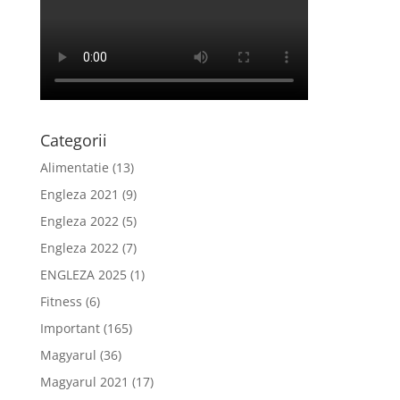
Categorii
Alimentatie
(13)
Engleza 2021
(9)
Engleza 2022
(5)
Engleza 2022
(7)
ENGLEZA 2025
(1)
Fitness
(6)
Important
(165)
Magyarul
(36)
Magyarul 2021
(17)