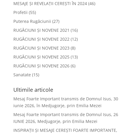
MESAJE ȘI REVELAȚII CEREȘTI ÎN 2024
(46)
Profetii
(55)
Puterea Rugăciunii
(27)
RUGĂCIUNI ȘI NOVENE 2021
(16)
RUGĂCIUNI ȘI NOVENE 2022
(12)
RUGĂCIUNI ȘI NOVENE 2023
(8)
RUGĂCIUNI ȘI NOVENE 2025
(13)
RUGĂCIUNI ȘI NOVENE 2026
(6)
Sanatate
(15)
Ultimile articole
Mesaj Foarte Important transmis de Domnul Isus, 30
iunie 2026, în Medjugorje, prin Emilia Mezei
Mesaj Foarte Important transmis de Domnul Isus, 26
IUNIE 2026, Medjugorje, prin Emilia Mezei
INSPIRAȚII ȘI MESAJE CEREȘTI FOARTE IMPORTANTE,