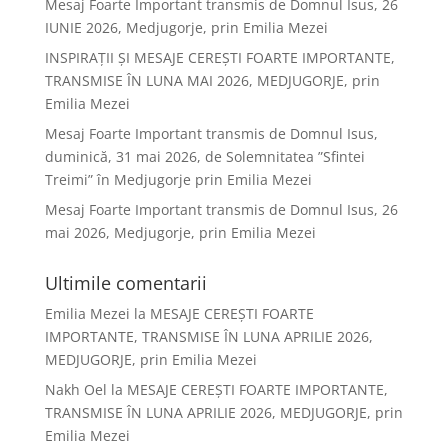
Mesaj Foarte Important transmis de Domnul Isus, 26
IUNIE 2026, Medjugorje, prin Emilia Mezei
INSPIRAȚII ȘI MESAJE CEREȘTI FOARTE IMPORTANTE,
TRANSMISE ÎN LUNA MAI 2026, MEDJUGORJE, prin
Emilia Mezei
Mesaj Foarte Important transmis de Domnul Isus,
duminică, 31 mai 2026, de Solemnitatea ”Sfintei
Treimi” în Medjugorje prin Emilia Mezei
Mesaj Foarte Important transmis de Domnul Isus, 26
mai 2026, Medjugorje, prin Emilia Mezei
Ultimile comentarii
Emilia Mezei
la
MESAJE CEREȘTI FOARTE
IMPORTANTE, TRANSMISE ÎN LUNA APRILIE 2026,
MEDJUGORJE, prin Emilia Mezei
Nakh Oel
la
MESAJE CEREȘTI FOARTE IMPORTANTE,
TRANSMISE ÎN LUNA APRILIE 2026, MEDJUGORJE, prin
Emilia Mezei