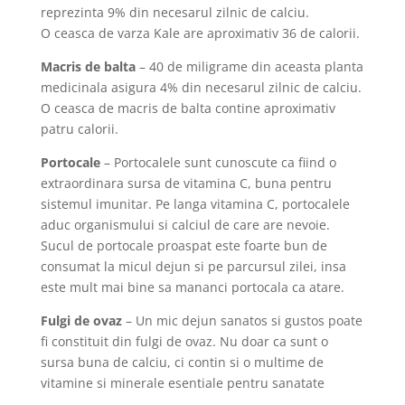
reprezinta 9% din necesarul zilnic de calciu.
O ceasca de varza Kale are aproximativ 36 de calorii.
Macris de balta
– 40 de miligrame din aceasta planta
medicinala asigura 4% din necesarul zilnic de calciu.
O ceasca de macris de balta contine aproximativ
patru calorii.
Portocale
– Portocalele sunt cunoscute ca fiind o
extraordinara sursa de vitamina C, buna pentru
sistemul imunitar. Pe langa vitamina C, portocalele
aduc organismului si calciul de care are nevoie.
Sucul de portocale proaspat este foarte bun de
consumat la micul dejun si pe parcursul zilei, insa
este mult mai bine sa mananci portocala ca atare.
Fulgi de ovaz
– Un mic dejun sanatos si gustos poate
fi constituit din fulgi de ovaz. Nu doar ca sunt o
sursa buna de calciu, ci contin si o multime de
vitamine si minerale esentiale pentru sanatate