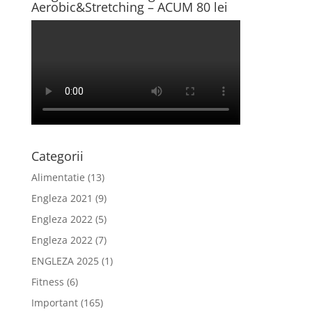
Aerobic&Stretching – ACUM 80 lei
Categorii
Alimentatie
(13)
Engleza 2021
(9)
Engleza 2022
(5)
Engleza 2022
(7)
ENGLEZA 2025
(1)
Fitness
(6)
Important
(165)