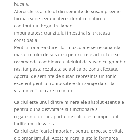
bucala.
Ateroscleroza: uleiul din seminte de susan previne
formarea de leziuni aterosclerotice datorita
continutului bogat in lignani.
Imbunatatesc tranzitului intestinal si trateaza
constipatia
Pentru tratarea durerilor musculare se recomanda
masaj cu ulei de susan si pentru cele articulare se
recomanda combinarea uleiului de susan cu ghimbir
ras, iar pasta rezultata se aplica pe zona afectata.
Aportul de seminte de susan reprezinta un tonic
excelent pentru trombocitele din sange datorita
vitaminei T pe care o contin.
Calciul este unul dintre mineralele absolut esentiale
pentru buna dezvoltare si functionare a
organismului, iar aportul de calciu este important
indiferent de varsta.
Calciul este foarte important pentru procesele vitale
ale organismului. Acest mineral ajuta la formarea