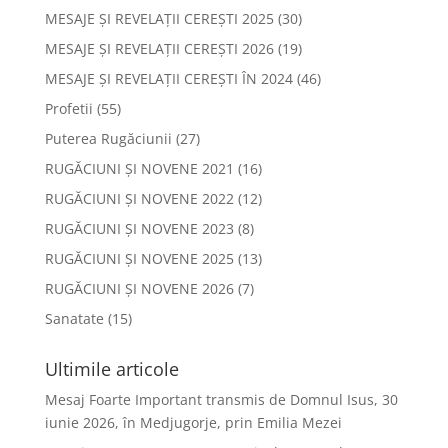
MESAJE ȘI REVELAȚII CEREȘTI 2025
(30)
MESAJE ȘI REVELAȚII CEREȘTI 2026
(19)
MESAJE ȘI REVELAȚII CEREȘTI ÎN 2024
(46)
Profetii
(55)
Puterea Rugăciunii
(27)
RUGĂCIUNI ȘI NOVENE 2021
(16)
RUGĂCIUNI ȘI NOVENE 2022
(12)
RUGĂCIUNI ȘI NOVENE 2023
(8)
RUGĂCIUNI ȘI NOVENE 2025
(13)
RUGĂCIUNI ȘI NOVENE 2026
(7)
Sanatate
(15)
Ultimile articole
Mesaj Foarte Important transmis de Domnul Isus, 30
iunie 2026, în Medjugorje, prin Emilia Mezei