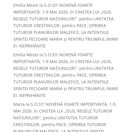
Emilia Mezei
la
S.O.S!!! NOVENĂ FOARTE
IMPORTANTĂ, 1-9 MAI 2026, în CINSTEA LUI „ISUS,
REGELE TUTUROR NAȚIUNILOR!”, pentru UNITATEA
TUTUROR CREȘTINILOR, pentru PACE, OPRIREA
TUTUROR PLANURILOR MALEFICE, LA INTENȚIILE
SFINTEI FECIOARE MARIA și PENTRU TRIUMFUL INIMII
EI. NEPRIHĂNITE
Emilia Mezei
la
S.O.S!!! NOVENĂ FOARTE
IMPORTANTĂ, 1-9 MAI 2026, în CINSTEA LUI „ISUS,
REGELE TUTUROR NAȚIUNILOR!”, pentru UNITATEA
TUTUROR CREȘTINILOR, pentru PACE, OPRIREA
TUTUROR PLANURILOR MALEFICE, LA INTENȚIILE
SFINTEI FECIOARE MARIA și PENTRU TRIUMFUL INIMII
EI. NEPRIHĂNITE
Maria
la
S.O.S!!! NOVENĂ FOARTE IMPORTANTĂ, 1-9
MAI 2026, în CINSTEA LUI „ISUS, REGELE TUTUROR
NAȚIUNILOR!”, pentru UNITATEA TUTUROR
CREȘTINILOR, pentru PACE, OPRIREA TUTUROR
PLANURILOR MALEFICE, LA INTENȚIILE SFINTEI