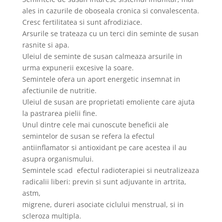
ales in cazurile de oboseala cronica si convalescenta.
Cresc fertilitatea si sunt afrodiziace.
Arsurile se trateaza cu un terci din seminte de susan
rasnite si apa.
Uleiul de seminte de susan calmeaza arsurile in
urma expunerii excesive la soare.
Semintele ofera un aport energetic insemnat in
afectiunile de nutritie.
Uleiul de susan are proprietati emoliente care ajuta
la pastrarea pielii fine.
Unul dintre cele mai cunoscute beneficii ale
semintelor de susan se refera la efectul
antiinflamator si antioxidant pe care acestea il au
asupra organismului.
Semintele scad efectul radioterapiei si neutralizeaza
radicalii liberi: previn si sunt adjuvante in artrita,
astm,
migrene, dureri asociate ciclului menstrual, si in
scleroza multipla.