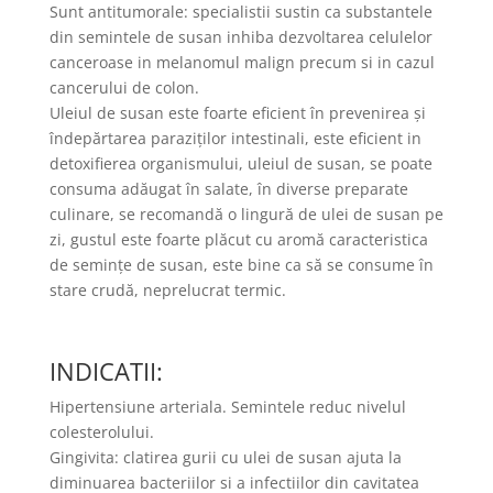
Sunt antitumorale: specialistii sustin ca substantele
din semintele de susan inhiba dezvoltarea celulelor
canceroase in melanomul malign precum si in cazul
cancerului de colon.
Uleiul de susan este foarte eficient în prevenirea și
îndepărtarea paraziților intestinali, este eficient in
detoxifierea organismului, uleiul de susan, se poate
consuma adăugat în salate, în diverse preparate
culinare, se recomandă o lingură de ulei de susan pe
zi, gustul este foarte plăcut cu aromă caracteristica
de semințe de susan, este bine ca să se consume în
stare crudă, neprelucrat termic.
INDICATII:
Hipertensiune arteriala. Semintele reduc nivelul
colesterolului.
Gingivita: clatirea gurii cu ulei de susan ajuta la
diminuarea bacteriilor si a infectiilor din cavitatea