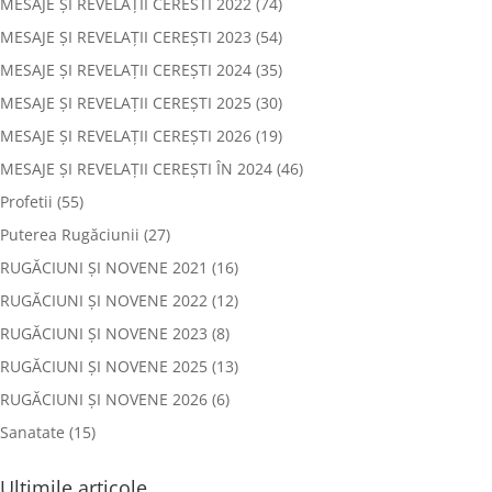
MESAJE ȘI REVELAȚII CERESTI 2022
(74)
MESAJE ȘI REVELAȚII CEREȘTI 2023
(54)
MESAJE ȘI REVELAȚII CEREȘTI 2024
(35)
MESAJE ȘI REVELAȚII CEREȘTI 2025
(30)
MESAJE ȘI REVELAȚII CEREȘTI 2026
(19)
MESAJE ȘI REVELAȚII CEREȘTI ÎN 2024
(46)
Profetii
(55)
Puterea Rugăciunii
(27)
RUGĂCIUNI ȘI NOVENE 2021
(16)
RUGĂCIUNI ȘI NOVENE 2022
(12)
RUGĂCIUNI ȘI NOVENE 2023
(8)
RUGĂCIUNI ȘI NOVENE 2025
(13)
RUGĂCIUNI ȘI NOVENE 2026
(6)
Sanatate
(15)
Ultimile articole