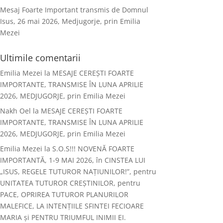
Mesaj Foarte Important transmis de Domnul
Isus, 26 mai 2026, Medjugorje, prin Emilia
Mezei
Ultimile comentarii
Emilia Mezei
la
MESAJE CEREȘTI FOARTE
IMPORTANTE, TRANSMISE ÎN LUNA APRILIE
2026, MEDJUGORJE, prin Emilia Mezei
Nakh Oel
la
MESAJE CEREȘTI FOARTE
IMPORTANTE, TRANSMISE ÎN LUNA APRILIE
2026, MEDJUGORJE, prin Emilia Mezei
Emilia Mezei
la
S.O.S!!! NOVENĂ FOARTE
IMPORTANTĂ, 1-9 MAI 2026, în CINSTEA LUI
„ISUS, REGELE TUTUROR NAȚIUNILOR!”, pentru
UNITATEA TUTUROR CREȘTINILOR, pentru
PACE, OPRIREA TUTUROR PLANURILOR
MALEFICE, LA INTENȚIILE SFINTEI FECIOARE
MARIA și PENTRU TRIUMFUL INIMII EI.