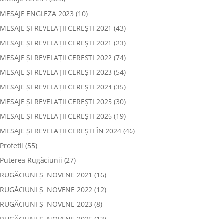
MESAJE ENGLEZA 2023
(10)
MESAJE ȘI REVELAȚII CEREȘTI 2021
(43)
MESAJE ȘI REVELAȚII CEREȘTI 2021
(23)
MESAJE ȘI REVELAȚII CERESTI 2022
(74)
MESAJE ȘI REVELAȚII CEREȘTI 2023
(54)
MESAJE ȘI REVELAȚII CEREȘTI 2024
(35)
MESAJE ȘI REVELAȚII CEREȘTI 2025
(30)
MESAJE ȘI REVELAȚII CEREȘTI 2026
(19)
MESAJE ȘI REVELAȚII CEREȘTI ÎN 2024
(46)
Profetii
(55)
Puterea Rugăciunii
(27)
RUGĂCIUNI ȘI NOVENE 2021
(16)
RUGĂCIUNI ȘI NOVENE 2022
(12)
RUGĂCIUNI ȘI NOVENE 2023
(8)
RUGĂCIUNI ȘI NOVENE 2025
(13)