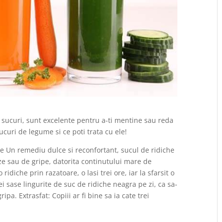
ucuri, sunt excelente pentru a-ti mentine sau reda
ucuri de legume si ce poti trata cu ele!
e Un remediu dulce si reconfortant, sucul de ridiche
oze sau de gripe, datorita continutului mare de
 ridiche prin razatoare, o lasi trei ore, iar la sfarsit o
ei sase lingurite de suc de ridiche neagra pe zi, ca sa-
ipa. Extrasfat: Copiii ar fi bine sa ia cate trei