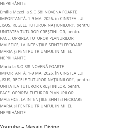
NEPRIHĂNITE
Emilia Mezei
la
S.O.S!!! NOVENĂ FOARTE
IMPORTANTĂ, 1-9 MAI 2026, în CINSTEA LUI
„ISUS, REGELE TUTUROR NAȚIUNILOR!”, pentru
UNITATEA TUTUROR CREȘTINILOR, pentru
PACE, OPRIREA TUTUROR PLANURILOR
MALEFICE, LA INTENȚIILE SFINTEI FECIOARE
MARIA și PENTRU TRIUMFUL INIMII EI.
NEPRIHĂNITE
Maria
la
S.O.S!!! NOVENĂ FOARTE
IMPORTANTĂ, 1-9 MAI 2026, în CINSTEA LUI
„ISUS, REGELE TUTUROR NAȚIUNILOR!”, pentru
UNITATEA TUTUROR CREȘTINILOR, pentru
PACE, OPRIREA TUTUROR PLANURILOR
MALEFICE, LA INTENȚIILE SFINTEI FECIOARE
MARIA și PENTRU TRIUMFUL INIMII EI.
NEPRIHĂNITE
Youtube – Mesaje Divine