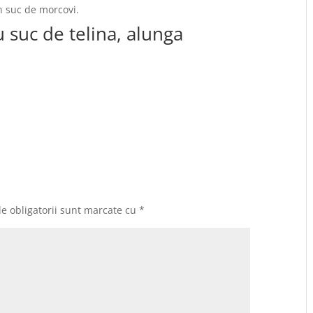
in suc de morcovi.
u suc de telina, alunga
e obligatorii sunt marcate cu
*