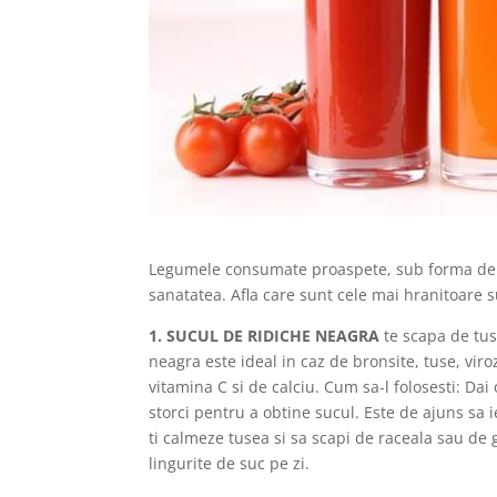
Legumele consumate proaspete, sub forma de s
sanatatea. Afla care sunt cele mai hranitoare s
1. SUCUL DE RIDICHE NEAGRA
te scapa de tus
neagra este ideal in caz de bronsite, tuse, vir
vitamina C si de calciu. Cum sa-l folosesti: Dai o
storci pentru a obtine sucul. Este de ajuns sa i
ti calmeze tusea si sa scapi de raceala sau de gr
lingurite de suc pe zi.