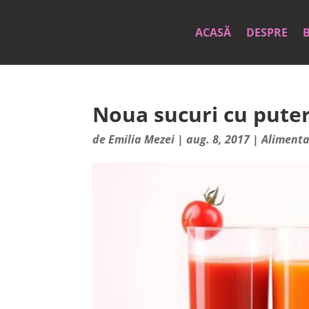
ACASĂ
DESPRE
Noua sucuri cu puter
de
Emilia Mezei
|
aug. 8, 2017
|
Alimenta