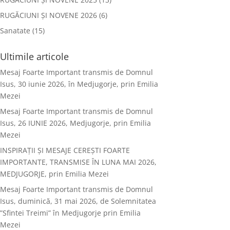
RUGĂCIUNI ȘI NOVENE 2026
(6)
Sanatate
(15)
Ultimile articole
Mesaj Foarte Important transmis de Domnul
Isus, 30 iunie 2026, în Medjugorje, prin Emilia
Mezei
Mesaj Foarte Important transmis de Domnul
Isus, 26 IUNIE 2026, Medjugorje, prin Emilia
Mezei
INSPIRAȚII ȘI MESAJE CEREȘTI FOARTE
IMPORTANTE, TRANSMISE ÎN LUNA MAI 2026,
MEDJUGORJE, prin Emilia Mezei
Mesaj Foarte Important transmis de Domnul
Isus, duminică, 31 mai 2026, de Solemnitatea
”Sfintei Treimi” în Medjugorje prin Emilia
Mezei