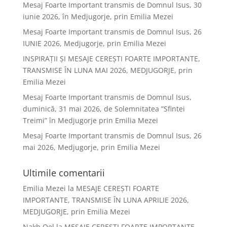
Mesaj Foarte Important transmis de Domnul Isus, 30
iunie 2026, în Medjugorje, prin Emilia Mezei
Mesaj Foarte Important transmis de Domnul Isus, 26
IUNIE 2026, Medjugorje, prin Emilia Mezei
INSPIRAȚII ȘI MESAJE CEREȘTI FOARTE IMPORTANTE,
TRANSMISE ÎN LUNA MAI 2026, MEDJUGORJE, prin
Emilia Mezei
Mesaj Foarte Important transmis de Domnul Isus,
duminică, 31 mai 2026, de Solemnitatea ”Sfintei
Treimi” în Medjugorje prin Emilia Mezei
Mesaj Foarte Important transmis de Domnul Isus, 26
mai 2026, Medjugorje, prin Emilia Mezei
Ultimile comentarii
Emilia Mezei
la
MESAJE CEREȘTI FOARTE
IMPORTANTE, TRANSMISE ÎN LUNA APRILIE 2026,
MEDJUGORJE, prin Emilia Mezei
Nakh Oel
la
MESAJE CEREȘTI FOARTE IMPORTANTE,