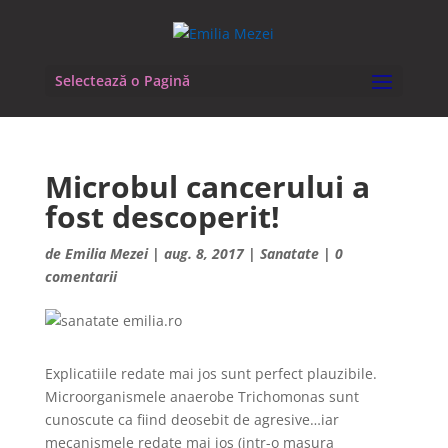
Selectează o Pagină
Microbul cancerului a
fost descoperit!
de
Emilia Mezei
|
aug. 8, 2017
|
Sanatate
|
0
comentarii
Explicatiile redate mai jos sunt perfect plauzibile.
Microorganismele anaerobe Trichomonas sunt
cunoscute ca fiind deosebit de agresive…iar
mecanismele redate mai jos (intr-o masura