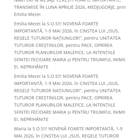
TRANSMISE ÎN LUNA APRILIE 2026, MEDJUGORJE, prin
Emilia Mezei
Emilia Mezei
la
S.O.S!!! NOVENĂ FOARTE
IMPORTANTĂ, 1-9 MAI 2026, în CINSTEA LUI „ISUS,
REGELE TUTUROR NAȚIUNILOR!”, pentru UNITATEA
TUTUROR CREȘTINILOR, pentru PACE, OPRIREA
TUTUROR PLANURILOR MALEFICE, LA INTENȚIILE
SFINTEI FECIOARE MARIA și PENTRU TRIUMFUL INIMII
EI. NEPRIHĂNITE
Emilia Mezei
la
S.O.S!!! NOVENĂ FOARTE
IMPORTANTĂ, 1-9 MAI 2026, în CINSTEA LUI „ISUS,
REGELE TUTUROR NAȚIUNILOR!”, pentru UNITATEA
TUTUROR CREȘTINILOR, pentru PACE, OPRIREA
TUTUROR PLANURILOR MALEFICE, LA INTENȚIILE
SFINTEI FECIOARE MARIA și PENTRU TRIUMFUL INIMII
EI. NEPRIHĂNITE
Maria
la
S.O.S!!! NOVENĂ FOARTE IMPORTANTĂ, 1-9
MAI 2026, în CINSTEA LUI „ISUS, REGELE TUTUROR