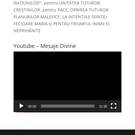
NAȚIUNILOR!”, pentru UNITATEA TUTUROR
CREȘTINILOR, pentru PACE, OPRIREA TUTUROR
PLANURILOR MALEFICE, LA INTENȚIILE SFINTEI
FECIOARE MARIA și PENTRU TRIUMFUL INIMII EI.
NEPRIHĂNITE
Youtube – Mesaje Divine
Player
video
00:00
11:35