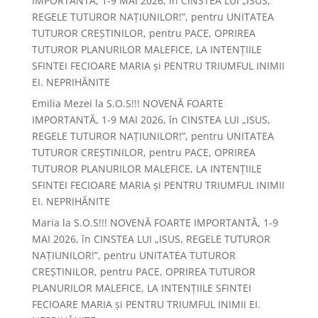
IMPORTANTĂ, 1-9 MAI 2026, în CINSTEA LUI „ISUS,
REGELE TUTUROR NAȚIUNILOR!”, pentru UNITATEA
TUTUROR CREȘTINILOR, pentru PACE, OPRIREA
TUTUROR PLANURILOR MALEFICE, LA INTENȚIILE
SFINTEI FECIOARE MARIA și PENTRU TRIUMFUL INIMII
EI. NEPRIHĂNITE
Emilia Mezei
la
S.O.S!!! NOVENĂ FOARTE
IMPORTANTĂ, 1-9 MAI 2026, în CINSTEA LUI „ISUS,
REGELE TUTUROR NAȚIUNILOR!”, pentru UNITATEA
TUTUROR CREȘTINILOR, pentru PACE, OPRIREA
TUTUROR PLANURILOR MALEFICE, LA INTENȚIILE
SFINTEI FECIOARE MARIA și PENTRU TRIUMFUL INIMII
EI. NEPRIHĂNITE
Maria
la
S.O.S!!! NOVENĂ FOARTE IMPORTANTĂ, 1-9
MAI 2026, în CINSTEA LUI „ISUS, REGELE TUTUROR
NAȚIUNILOR!”, pentru UNITATEA TUTUROR
CREȘTINILOR, pentru PACE, OPRIREA TUTUROR
PLANURILOR MALEFICE, LA INTENȚIILE SFINTEI
FECIOARE MARIA și PENTRU TRIUMFUL INIMII EI.