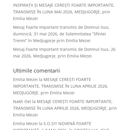
INSPIRAȚII ȘI MESAJE CEREȘTI FOARTE IMPORTANTE,
TRANSMISE ÎN LUNA MAI 2026, MEDJUGORJE, prin
Emilia Mezei
Mesaj Foarte Important transmis de Domnul Isus,
duminică, 31 mai 2026, de Solemnitatea ”Sfintei
Treimi” în Medjugorje prin Emilia Mezei
Mesaj Foarte Important transmis de Domnul Isus, 26
mai 2026, Medjugorje, prin Emilia Mezei
Ultimile comentarii
Emilia Mezei
la
MESAJE CEREȘTI FOARTE
IMPORTANTE, TRANSMISE ÎN LUNA APRILIE 2026,
MEDJUGORJE, prin Emilia Mezei
Nakh Oel
la
MESAJE CEREȘTI FOARTE IMPORTANTE,
TRANSMISE ÎN LUNA APRILIE 2026, MEDJUGORJE, prin
Emilia Mezei
Emilia Mezei
la
S.O.S!!! NOVENĂ FOARTE