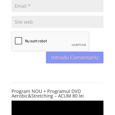
Program NOU + Programul DVD
Aerobic&Stretching – ACUM 80 lei
Player
video