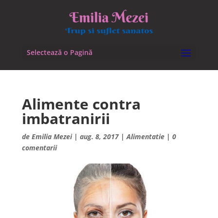
Selectează o Pagină
Alimente contra
imbatranirii
de
Emilia Mezei
|
aug. 8, 2017
|
Alimentatie
|
0
comentarii