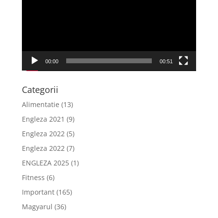
00:00
00:51
Categorii
Alimentatie
(13)
Engleza 2021
(9)
Engleza 2022
(5)
Engleza 2022
(7)
ENGLEZA 2025
(1)
Fitness
(6)
Important
(165)
Magyarul
(36)