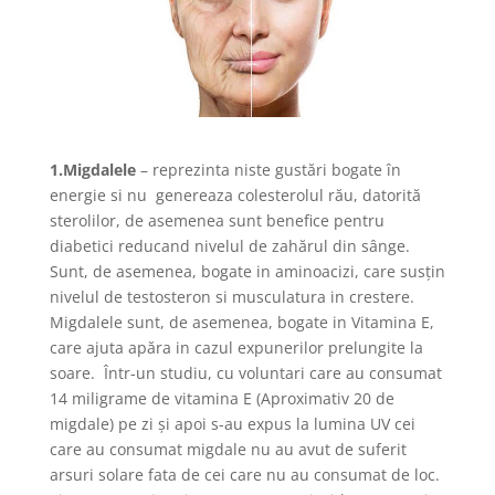
1.Migdalele
– reprezinta niste gustări bogate în
energie si nu genereaza colesterolul rău, datorită
sterolilor, de asemenea sunt benefice pentru
diabetici reducand nivelul de zahărul din sânge.
Sunt, de asemenea, bogate in aminoacizi, care susţin
nivelul de testosteron si musculatura in crestere.
Migdalele sunt, de asemenea, bogate in Vitamina E,
care ajuta apăra in cazul expunerilor prelungite la
soare. Într-un studiu, cu voluntari care au consumat
14 miligrame de vitamina E (Aproximativ 20 de
migdale) pe zi şi apoi s-au expus la lumina UV cei
care au consumat migdale nu au avut de suferit
arsuri solare fata de cei care nu au consumat de loc.