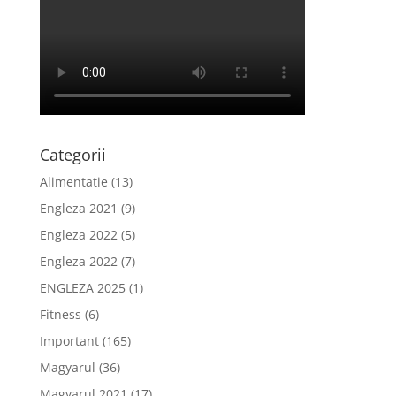
Categorii
Alimentatie
(13)
Engleza 2021
(9)
Engleza 2022
(5)
Engleza 2022
(7)
ENGLEZA 2025
(1)
Fitness
(6)
Important
(165)
Magyarul
(36)
Magyarul 2021
(17)