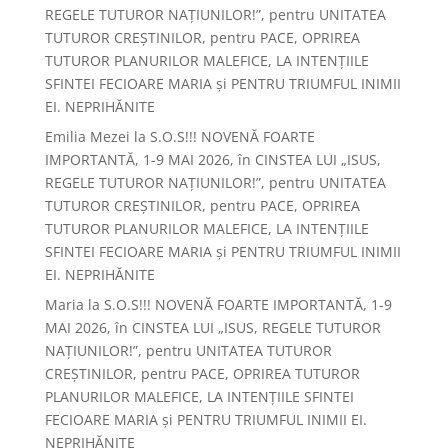
REGELE TUTUROR NAȚIUNILOR!”, pentru UNITATEA
TUTUROR CREȘTINILOR, pentru PACE, OPRIREA
TUTUROR PLANURILOR MALEFICE, LA INTENȚIILE
SFINTEI FECIOARE MARIA și PENTRU TRIUMFUL INIMII
EI. NEPRIHĂNITE
Emilia Mezei
la
S.O.S!!! NOVENĂ FOARTE
IMPORTANTĂ, 1-9 MAI 2026, în CINSTEA LUI „ISUS,
REGELE TUTUROR NAȚIUNILOR!”, pentru UNITATEA
TUTUROR CREȘTINILOR, pentru PACE, OPRIREA
TUTUROR PLANURILOR MALEFICE, LA INTENȚIILE
SFINTEI FECIOARE MARIA și PENTRU TRIUMFUL INIMII
EI. NEPRIHĂNITE
Maria
la
S.O.S!!! NOVENĂ FOARTE IMPORTANTĂ, 1-9
MAI 2026, în CINSTEA LUI „ISUS, REGELE TUTUROR
NAȚIUNILOR!”, pentru UNITATEA TUTUROR
CREȘTINILOR, pentru PACE, OPRIREA TUTUROR
PLANURILOR MALEFICE, LA INTENȚIILE SFINTEI
FECIOARE MARIA și PENTRU TRIUMFUL INIMII EI.
NEPRIHĂNITE