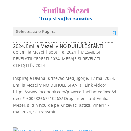
Selectează o Pagină
Inspirație Divină, Krizevac-Medjugorje, 17 mai
2024, Emilia Mezei. VINO DUHULE SFÂNT!!!
de
Emilia Mezei
|
sept. 18, 2024
|
MESAJE ȘI
REVELAȚII CEREȘTI 2024
,
MESAJE ȘI REVELAȚII
CEREȘTI ÎN 2024
Inspirație Divină, Krizevac-Medjugorje, 17 mai 2024,
Emilia Mezei VINO DUHULE SFÂNT!!! Link Video;
https://www.facebook.com/poweroftheflameoflove/vi
deos/1600432667410263/ Dragii mei, sunt Emilia
Mezei, și din nou de pe Krizevac, astăzi, vineri 17
mai 2024, vă transmit...