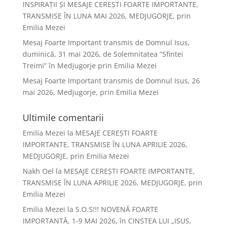
INSPIRAȚII ȘI MESAJE CEREȘTI FOARTE IMPORTANTE,
TRANSMISE ÎN LUNA MAI 2026, MEDJUGORJE, prin
Emilia Mezei
Mesaj Foarte Important transmis de Domnul Isus,
duminică, 31 mai 2026, de Solemnitatea ”Sfintei
Treimi” în Medjugorje prin Emilia Mezei
Mesaj Foarte Important transmis de Domnul Isus, 26
mai 2026, Medjugorje, prin Emilia Mezei
Ultimile comentarii
Emilia Mezei
la
MESAJE CEREȘTI FOARTE
IMPORTANTE, TRANSMISE ÎN LUNA APRILIE 2026,
MEDJUGORJE, prin Emilia Mezei
Nakh Oel
la
MESAJE CEREȘTI FOARTE IMPORTANTE,
TRANSMISE ÎN LUNA APRILIE 2026, MEDJUGORJE, prin
Emilia Mezei
Emilia Mezei
la
S.O.S!!! NOVENĂ FOARTE
IMPORTANTĂ, 1-9 MAI 2026, în CINSTEA LUI „ISUS,