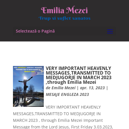
Selectează o Pagină
VERY IMPORTANT HEAVENLY
MESSAGES,TRANSMITTED TO
MEDJUGORJE IN MARCH 2023
,through Emilia Mezei
de
Emilia Mezei
|
apr. 13, 2023
|
MESAJE ENGLEZA 2023
VERY IMPORTANT HEAVENLY
MESSAGES,TRANSMITTED TO MEDJUGORJE IN
MARCH 2023 , through Emilia Mezei Important
Message from the Lord Jesus, First Friday 3.03.2023,