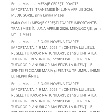
Emilia Mezei
la
MESAJE CEREȘTI FOARTE
IMPORTANTE, TRANSMISE ÎN LUNA APRILIE 2026,
MEDJUGORJE, prin Emilia Mezei
Nakh Oel
la
MESAJE CEREȘTI FOARTE IMPORTANTE,
TRANSMISE ÎN LUNA APRILIE 2026, MEDJUGORJE, prin
Emilia Mezei
Emilia Mezei
la
S.O.S!!! NOVENĂ FOARTE
IMPORTANTĂ, 1-9 MAI 2026, în CINSTEA LUI „ISUS,
REGELE TUTUROR NAȚIUNILOR!”, pentru UNITATEA
TUTUROR CREȘTINILOR, pentru PACE, OPRIREA
TUTUROR PLANURILOR MALEFICE, LA INTENȚIILE
SFINTEI FECIOARE MARIA și PENTRU TRIUMFUL INIMII
EI. NEPRIHĂNITE
Emilia Mezei
la
S.O.S!!! NOVENĂ FOARTE
IMPORTANTĂ, 1-9 MAI 2026, în CINSTEA LUI „ISUS,
REGELE TUTUROR NAȚIUNILOR!”, pentru UNITATEA
TUTUROR CREȘTINILOR, pentru PACE, OPRIREA
TUTUROR PLANURILOR MALEFICE, LA INTENȚIILE