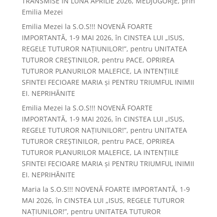
TRANSMISE ÎN LUNA APRILIE 2026, MEDJUGORJE, prin
Emilia Mezei
Emilia Mezei
la
S.O.S!!! NOVENĂ FOARTE
IMPORTANTĂ, 1-9 MAI 2026, în CINSTEA LUI „ISUS,
REGELE TUTUROR NAȚIUNILOR!”, pentru UNITATEA
TUTUROR CREȘTINILOR, pentru PACE, OPRIREA
TUTUROR PLANURILOR MALEFICE, LA INTENȚIILE
SFINTEI FECIOARE MARIA și PENTRU TRIUMFUL INIMII
EI. NEPRIHĂNITE
Emilia Mezei
la
S.O.S!!! NOVENĂ FOARTE
IMPORTANTĂ, 1-9 MAI 2026, în CINSTEA LUI „ISUS,
REGELE TUTUROR NAȚIUNILOR!”, pentru UNITATEA
TUTUROR CREȘTINILOR, pentru PACE, OPRIREA
TUTUROR PLANURILOR MALEFICE, LA INTENȚIILE
SFINTEI FECIOARE MARIA și PENTRU TRIUMFUL INIMII
EI. NEPRIHĂNITE
Maria
la
S.O.S!!! NOVENĂ FOARTE IMPORTANTĂ, 1-9
MAI 2026, în CINSTEA LUI „ISUS, REGELE TUTUROR
NAȚIUNILOR!”, pentru UNITATEA TUTUROR