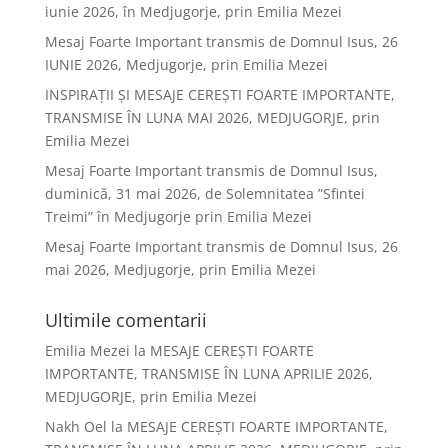
iunie 2026, în Medjugorje, prin Emilia Mezei
Mesaj Foarte Important transmis de Domnul Isus, 26
IUNIE 2026, Medjugorje, prin Emilia Mezei
INSPIRAȚII ȘI MESAJE CEREȘTI FOARTE IMPORTANTE,
TRANSMISE ÎN LUNA MAI 2026, MEDJUGORJE, prin
Emilia Mezei
Mesaj Foarte Important transmis de Domnul Isus,
duminică, 31 mai 2026, de Solemnitatea ”Sfintei
Treimi” în Medjugorje prin Emilia Mezei
Mesaj Foarte Important transmis de Domnul Isus, 26
mai 2026, Medjugorje, prin Emilia Mezei
Ultimile comentarii
Emilia Mezei
la
MESAJE CEREȘTI FOARTE
IMPORTANTE, TRANSMISE ÎN LUNA APRILIE 2026,
MEDJUGORJE, prin Emilia Mezei
Nakh Oel
la
MESAJE CEREȘTI FOARTE IMPORTANTE,