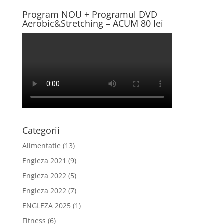
Program NOU + Programul DVD
Aerobic&Stretching – ACUM 80 lei
Categorii
Alimentatie
(13)
Engleza 2021
(9)
Engleza 2022
(5)
Engleza 2022
(7)
ENGLEZA 2025
(1)
Fitness
(6)