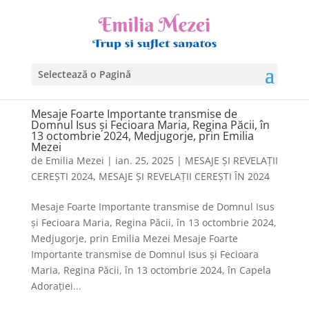
Selectează o Pagină
Mesaje Foarte Importante transmise de
Domnul Isus și Fecioara Maria, Regina Păcii, în
13 octombrie 2024, Medjugorje, prin Emilia
Mezei
de
Emilia Mezei
|
ian. 25, 2025
|
MESAJE ȘI REVELAȚII
CEREȘTI 2024
,
MESAJE ȘI REVELAȚII CEREȘTI ÎN 2024
Mesaje Foarte Importante transmise de Domnul Isus
și Fecioara Maria, Regina Păcii, în 13 octombrie 2024,
Medjugorje, prin Emilia Mezei Mesaje Foarte
Importante transmise de Domnul Isus și Fecioara
Maria, Regina Păcii, în 13 octombrie 2024, în Capela
Adorației...