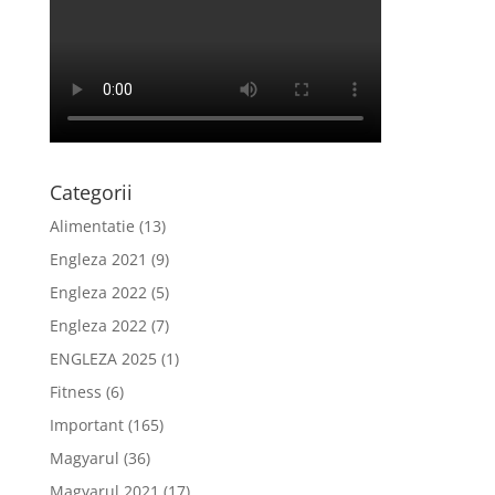
Categorii
Alimentatie
(13)
Engleza 2021
(9)
Engleza 2022
(5)
Engleza 2022
(7)
ENGLEZA 2025
(1)
Fitness
(6)
Important
(165)
Magyarul
(36)
Magyarul 2021
(17)