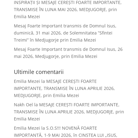
INSPIRAȚII ȘI MESAJE CEREȘTI FOARTE IMPORTANTE,
TRANSMISE ÎN LUNA MAI 2026, MEDJUGORJE, prin
Emilia Mezei
Mesaj Foarte Important transmis de Domnul Isus,
duminică, 31 mai 2026, de Solemnitatea ”Sfintei
Treimi” în Medjugorje prin Emilia Mezei
Mesaj Foarte Important transmis de Domnul Isus, 26
mai 2026, Medjugorje, prin Emilia Mezei
Ultimile comentarii
Emilia Mezei
la
MESAJE CEREȘTI FOARTE
IMPORTANTE, TRANSMISE ÎN LUNA APRILIE 2026,
MEDJUGORJE, prin Emilia Mezei
Nakh Oel
la
MESAJE CEREȘTI FOARTE IMPORTANTE,
TRANSMISE ÎN LUNA APRILIE 2026, MEDJUGORJE, prin
Emilia Mezei
Emilia Mezei
la
S.O.S!!! NOVENĂ FOARTE
IMPORTANTĂ, 1-9 MAI 2026, în CINSTEA LUI „ISUS,