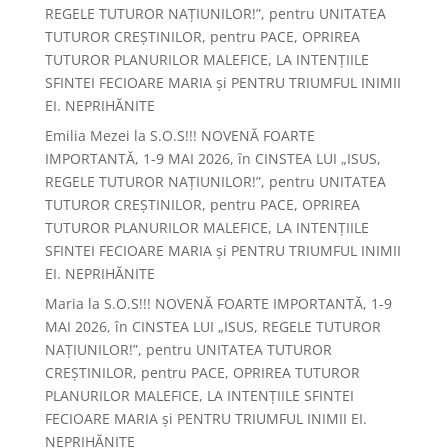
REGELE TUTUROR NAȚIUNILOR!”, pentru UNITATEA
TUTUROR CREȘTINILOR, pentru PACE, OPRIREA
TUTUROR PLANURILOR MALEFICE, LA INTENȚIILE
SFINTEI FECIOARE MARIA și PENTRU TRIUMFUL INIMII
EI. NEPRIHĂNITE
Emilia Mezei
la
S.O.S!!! NOVENĂ FOARTE
IMPORTANTĂ, 1-9 MAI 2026, în CINSTEA LUI „ISUS,
REGELE TUTUROR NAȚIUNILOR!”, pentru UNITATEA
TUTUROR CREȘTINILOR, pentru PACE, OPRIREA
TUTUROR PLANURILOR MALEFICE, LA INTENȚIILE
SFINTEI FECIOARE MARIA și PENTRU TRIUMFUL INIMII
EI. NEPRIHĂNITE
Maria
la
S.O.S!!! NOVENĂ FOARTE IMPORTANTĂ, 1-9
MAI 2026, în CINSTEA LUI „ISUS, REGELE TUTUROR
NAȚIUNILOR!”, pentru UNITATEA TUTUROR
CREȘTINILOR, pentru PACE, OPRIREA TUTUROR
PLANURILOR MALEFICE, LA INTENȚIILE SFINTEI
FECIOARE MARIA și PENTRU TRIUMFUL INIMII EI.
NEPRIHĂNITE