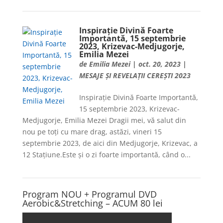
Inspirație Divină Foarte
Importantă, 15 septembrie
2023, Krizevac-Medjugorje,
Emilia Mezei
de
Emilia Mezei
|
oct. 20, 2023
|
MESAJE ȘI REVELAȚII CEREȘTI 2023
Inspirație Divină Foarte Importantă,
15 septembrie 2023, Krizevac-
Medjugorje, Emilia Mezei Dragii mei, vă salut din
nou pe toți cu mare drag, astăzi, vineri 15
septembrie 2023, de aici din Medjugorje, Krizevac, a
12 Stațiune.Este și o zi foarte importantă, când o...
Program NOU + Programul DVD
Aerobic&Stretching – ACUM 80 lei