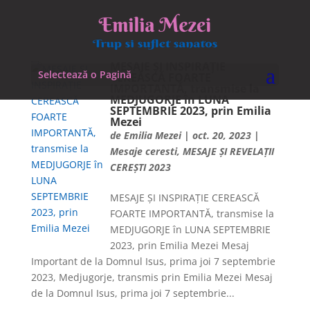
MESAJE ȘI INSPIRAȚIE
Selectează o Pagină
CEREASCĂ FOARTE
IMPORTANTĂ, transmise la
MEDJUGORJE în LUNA
SEPTEMBRIE 2023, prin Emilia
Mezei
de
Emilia Mezei
|
oct. 20, 2023
|
Mesaje ceresti
,
MESAJE ȘI REVELAȚII
CEREȘTI 2023
MESAJE ȘI INSPIRAȚIE CEREASCĂ
FOARTE IMPORTANTĂ, transmise la
MEDJUGORJE în LUNA SEPTEMBRIE
2023, prin Emilia Mezei Mesaj
Important de la Domnul Isus, prima joi 7 septembrie
2023, Medjugorje, transmis prin Emilia Mezei Mesaj
de la Domnul Isus, prima joi 7 septembrie...