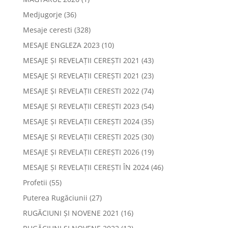
Medjugorje
(36)
Mesaje ceresti
(328)
MESAJE ENGLEZA 2023
(10)
MESAJE ȘI REVELAȚII CEREȘTI 2021
(43)
MESAJE ȘI REVELAȚII CEREȘTI 2021
(23)
MESAJE ȘI REVELAȚII CERESTI 2022
(74)
MESAJE ȘI REVELAȚII CEREȘTI 2023
(54)
MESAJE ȘI REVELAȚII CEREȘTI 2024
(35)
MESAJE ȘI REVELAȚII CEREȘTI 2025
(30)
MESAJE ȘI REVELAȚII CEREȘTI 2026
(19)
MESAJE ȘI REVELAȚII CEREȘTI ÎN 2024
(46)
Profetii
(55)
Puterea Rugăciunii
(27)
RUGĂCIUNI ȘI NOVENE 2021
(16)