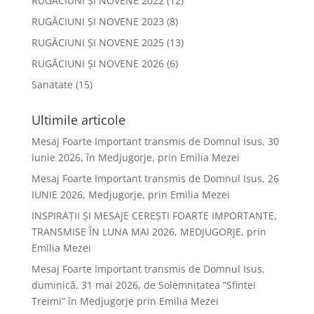
RUGĂCIUNI ȘI NOVENE 2022
(12)
RUGĂCIUNI ȘI NOVENE 2023
(8)
RUGĂCIUNI ȘI NOVENE 2025
(13)
RUGĂCIUNI ȘI NOVENE 2026
(6)
Sanatate
(15)
Ultimile articole
Mesaj Foarte Important transmis de Domnul Isus, 30
iunie 2026, în Medjugorje, prin Emilia Mezei
Mesaj Foarte Important transmis de Domnul Isus, 26
IUNIE 2026, Medjugorje, prin Emilia Mezei
INSPIRAȚII ȘI MESAJE CEREȘTI FOARTE IMPORTANTE,
TRANSMISE ÎN LUNA MAI 2026, MEDJUGORJE, prin
Emilia Mezei
Mesaj Foarte Important transmis de Domnul Isus,
duminică, 31 mai 2026, de Solemnitatea ”Sfintei
Treimi” în Medjugorje prin Emilia Mezei