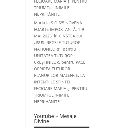
FECIOARE MARIA și PENTRU
TRIUMFUL INIMII EI.
NEPRIHĂNITE
Maria
la
S.O.S!!! NOVENĂ
FOARTE IMPORTANTĂ, 1-9
MAI 2026, în CINSTEA LUI
„ISUS, REGELE TUTUROR
NAȚIUNILOR!”, pentru
UNITATEA TUTUROR
CREȘTINILOR, pentru PACE,
OPRIREA TUTUROR
PLANURILOR MALEFICE, LA
INTENȚIILE SFINTEI
FECIOARE MARIA și PENTRU
TRIUMFUL INIMII EI.
NEPRIHĂNITE
Youtube – Mesaje
Divine