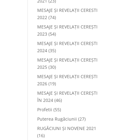
2021
(23)
MESAJE ȘI REVELAȚII CERESTI
2022
(74)
MESAJE ȘI REVELAȚII CEREȘTI
2023
(54)
MESAJE ȘI REVELAȚII CEREȘTI
2024
(35)
MESAJE ȘI REVELAȚII CEREȘTI
2025
(30)
MESAJE ȘI REVELAȚII CEREȘTI
2026
(19)
MESAJE ȘI REVELAȚII CEREȘTI
ÎN 2024
(46)
Profetii
(55)
Puterea Rugăciunii
(27)
RUGĂCIUNI ȘI NOVENE 2021
(16)