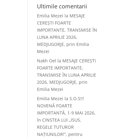
Ultimile comentarii
Emilia Mezei
la
MESAJE
CEREȘTI FOARTE
IMPORTANTE, TRANSMISE ÎN
LUNA APRILIE 2026,
MEDJUGORJE, prin Emilia
Mezei
Nakh Oel
la
MESAJE CEREȘTI
FOARTE IMPORTANTE,
TRANSMISE ÎN LUNA APRILIE
2026, MEDJUGORJE, prin
Emilia Mezei
Emilia Mezei
la
S.O.S!!!
NOVENĂ FOARTE
IMPORTANTĂ, 1-9 MAI 2026,
în CINSTEA LUI „ISUS,
REGELE TUTUROR
NAȚIUNILOR!”, pentru