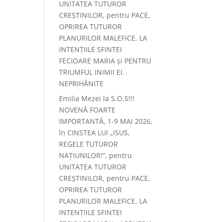
UNITATEA TUTUROR
CREȘTINILOR, pentru PACE,
OPRIREA TUTUROR
PLANURILOR MALEFICE, LA
INTENȚIILE SFINTEI
FECIOARE MARIA și PENTRU
TRIUMFUL INIMII EI.
NEPRIHĂNITE
Emilia Mezei
la
S.O.S!!!
NOVENĂ FOARTE
IMPORTANTĂ, 1-9 MAI 2026,
în CINSTEA LUI „ISUS,
REGELE TUTUROR
NAȚIUNILOR!”, pentru
UNITATEA TUTUROR
CREȘTINILOR, pentru PACE,
OPRIREA TUTUROR
PLANURILOR MALEFICE, LA
INTENȚIILE SFINTEI