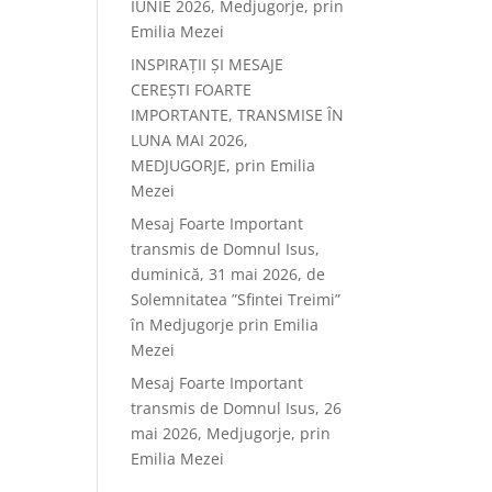
IUNIE 2026, Medjugorje, prin
Emilia Mezei
INSPIRAȚII ȘI MESAJE
CEREȘTI FOARTE
IMPORTANTE, TRANSMISE ÎN
LUNA MAI 2026,
MEDJUGORJE, prin Emilia
Mezei
Mesaj Foarte Important
transmis de Domnul Isus,
duminică, 31 mai 2026, de
Solemnitatea ”Sfintei Treimi”
în Medjugorje prin Emilia
Mezei
Mesaj Foarte Important
transmis de Domnul Isus, 26
mai 2026, Medjugorje, prin
Emilia Mezei