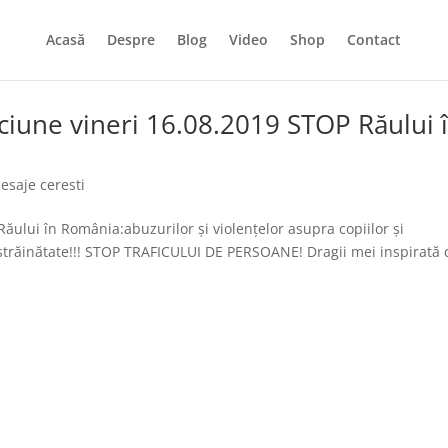
Acasă
Despre
Blog
Video
Shop
Contact
ciune vineri 16.08.2019 STOP Răului 
esaje ceresti
Răului în România:abuzurilor și violențelor asupra copiilor și
n străinătate!!! STOP TRAFICULUI DE PERSOANE! Dragii mei inspirată 