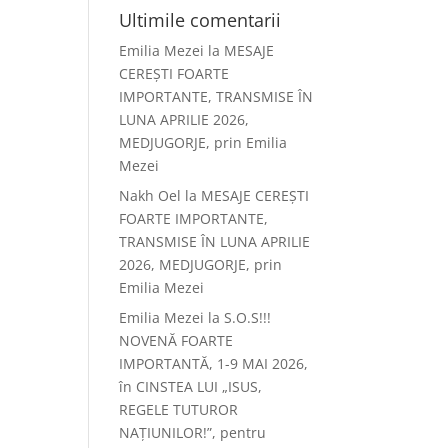
Ultimile comentarii
Emilia Mezei
la
MESAJE
CEREȘTI FOARTE
IMPORTANTE, TRANSMISE ÎN
LUNA APRILIE 2026,
MEDJUGORJE, prin Emilia
Mezei
Nakh Oel
la
MESAJE CEREȘTI
FOARTE IMPORTANTE,
TRANSMISE ÎN LUNA APRILIE
2026, MEDJUGORJE, prin
Emilia Mezei
Emilia Mezei
la
S.O.S!!!
NOVENĂ FOARTE
IMPORTANTĂ, 1-9 MAI 2026,
în CINSTEA LUI „ISUS,
REGELE TUTUROR
NAȚIUNILOR!”, pentru