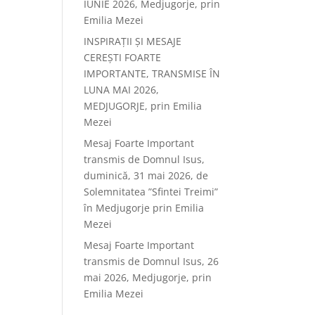
IUNIE 2026, Medjugorje, prin
Emilia Mezei
INSPIRAȚII ȘI MESAJE
CEREȘTI FOARTE
IMPORTANTE, TRANSMISE ÎN
LUNA MAI 2026,
MEDJUGORJE, prin Emilia
Mezei
Mesaj Foarte Important
transmis de Domnul Isus,
duminică, 31 mai 2026, de
Solemnitatea ”Sfintei Treimi”
în Medjugorje prin Emilia
Mezei
Mesaj Foarte Important
transmis de Domnul Isus, 26
mai 2026, Medjugorje, prin
Emilia Mezei