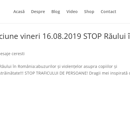
Acasă
Despre
Blog
Video
Shop
Contact
ciune vineri 16.08.2019 STOP Răului 
esaje ceresti
Răului în România:abuzurilor și violențelor asupra copiilor și
n străinătate!!! STOP TRAFICULUI DE PERSOANE! Dragii mei inspirată 