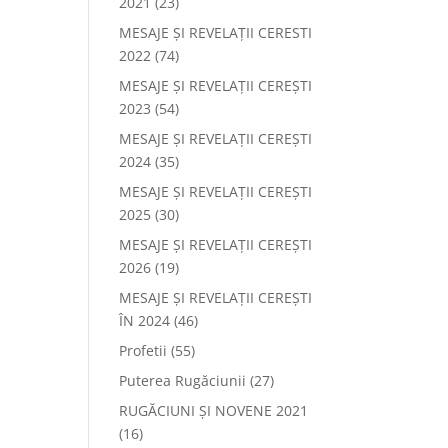
2021
(23)
MESAJE ȘI REVELAȚII CERESTI
2022
(74)
MESAJE ȘI REVELAȚII CEREȘTI
2023
(54)
MESAJE ȘI REVELAȚII CEREȘTI
2024
(35)
MESAJE ȘI REVELAȚII CEREȘTI
2025
(30)
MESAJE ȘI REVELAȚII CEREȘTI
2026
(19)
MESAJE ȘI REVELAȚII CEREȘTI
ÎN 2024
(46)
Profetii
(55)
Puterea Rugăciunii
(27)
RUGĂCIUNI ȘI NOVENE 2021
(16)