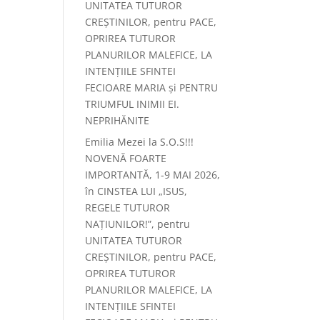
UNITATEA TUTUROR
CREȘTINILOR, pentru PACE,
OPRIREA TUTUROR
PLANURILOR MALEFICE, LA
INTENȚIILE SFINTEI
FECIOARE MARIA și PENTRU
TRIUMFUL INIMII EI.
NEPRIHĂNITE
Emilia Mezei
la
S.O.S!!!
NOVENĂ FOARTE
IMPORTANTĂ, 1-9 MAI 2026,
în CINSTEA LUI „ISUS,
REGELE TUTUROR
NAȚIUNILOR!”, pentru
UNITATEA TUTUROR
CREȘTINILOR, pentru PACE,
OPRIREA TUTUROR
PLANURILOR MALEFICE, LA
INTENȚIILE SFINTEI