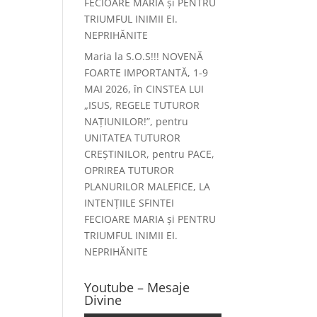
FECIOARE MARIA și PENTRU
TRIUMFUL INIMII EI.
NEPRIHĂNITE
Maria
la
S.O.S!!! NOVENĂ
FOARTE IMPORTANTĂ, 1-9
MAI 2026, în CINSTEA LUI
„ISUS, REGELE TUTUROR
NAȚIUNILOR!”, pentru
UNITATEA TUTUROR
CREȘTINILOR, pentru PACE,
OPRIREA TUTUROR
PLANURILOR MALEFICE, LA
INTENȚIILE SFINTEI
FECIOARE MARIA și PENTRU
TRIUMFUL INIMII EI.
NEPRIHĂNITE
Youtube – Mesaje
Divine