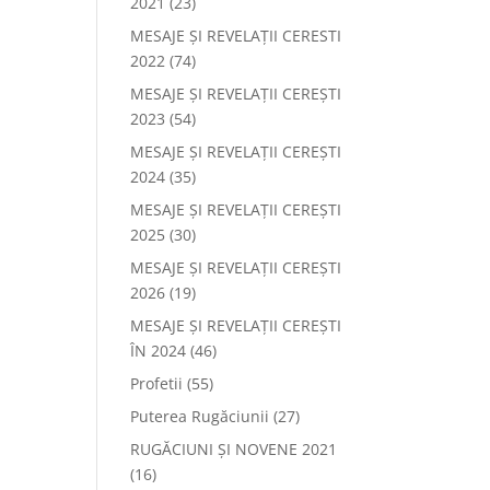
2021
(23)
MESAJE ȘI REVELAȚII CERESTI
2022
(74)
MESAJE ȘI REVELAȚII CEREȘTI
2023
(54)
MESAJE ȘI REVELAȚII CEREȘTI
2024
(35)
MESAJE ȘI REVELAȚII CEREȘTI
2025
(30)
MESAJE ȘI REVELAȚII CEREȘTI
2026
(19)
MESAJE ȘI REVELAȚII CEREȘTI
ÎN 2024
(46)
Profetii
(55)
Puterea Rugăciunii
(27)
RUGĂCIUNI ȘI NOVENE 2021
(16)