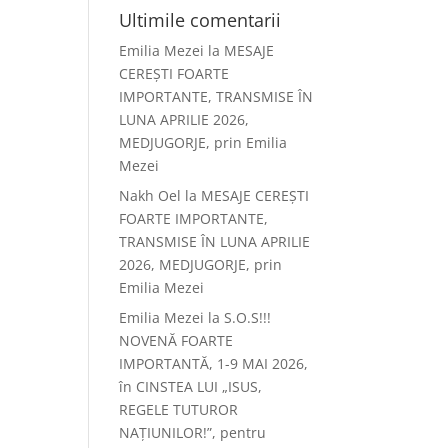
Ultimile comentarii
Emilia Mezei
la
MESAJE
CEREȘTI FOARTE
IMPORTANTE, TRANSMISE ÎN
LUNA APRILIE 2026,
MEDJUGORJE, prin Emilia
Mezei
Nakh Oel
la
MESAJE CEREȘTI
FOARTE IMPORTANTE,
TRANSMISE ÎN LUNA APRILIE
2026, MEDJUGORJE, prin
Emilia Mezei
Emilia Mezei
la
S.O.S!!!
NOVENĂ FOARTE
IMPORTANTĂ, 1-9 MAI 2026,
în CINSTEA LUI „ISUS,
REGELE TUTUROR
NAȚIUNILOR!”, pentru