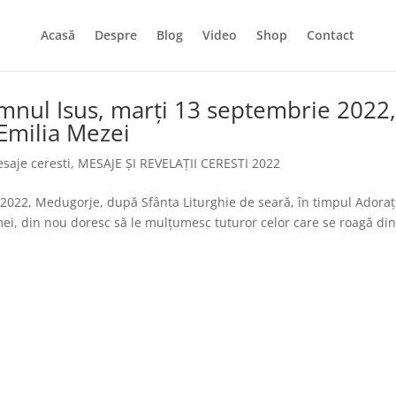
Acasă
Despre
Blog
Video
Shop
Contact
mnul Isus, marți 13 septembrie 2022
Emilia Mezei
saje ceresti
,
MESAJE ȘI REVELAȚII CERESTI 2022
2022, Medugorje, după Sfânta Liturghie de seară, în timpul Adoraț
ei, din nou doresc să le mulțumesc tuturor celor care se roagă di