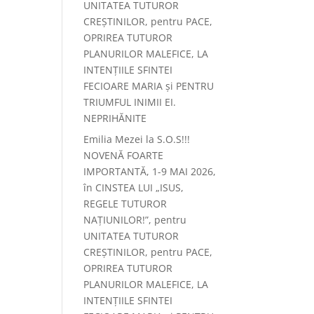
UNITATEA TUTUROR
CREȘTINILOR, pentru PACE,
OPRIREA TUTUROR
PLANURILOR MALEFICE, LA
INTENȚIILE SFINTEI
FECIOARE MARIA și PENTRU
TRIUMFUL INIMII EI.
NEPRIHĂNITE
Emilia Mezei
la
S.O.S!!!
NOVENĂ FOARTE
IMPORTANTĂ, 1-9 MAI 2026,
în CINSTEA LUI „ISUS,
REGELE TUTUROR
NAȚIUNILOR!”, pentru
UNITATEA TUTUROR
CREȘTINILOR, pentru PACE,
OPRIREA TUTUROR
PLANURILOR MALEFICE, LA
INTENȚIILE SFINTEI