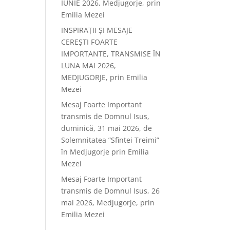
IUNIE 2026, Medjugorje, prin
Emilia Mezei
INSPIRAȚII ȘI MESAJE
CEREȘTI FOARTE
IMPORTANTE, TRANSMISE ÎN
LUNA MAI 2026,
MEDJUGORJE, prin Emilia
Mezei
Mesaj Foarte Important
transmis de Domnul Isus,
duminică, 31 mai 2026, de
Solemnitatea ”Sfintei Treimi”
în Medjugorje prin Emilia
Mezei
Mesaj Foarte Important
transmis de Domnul Isus, 26
mai 2026, Medjugorje, prin
Emilia Mezei