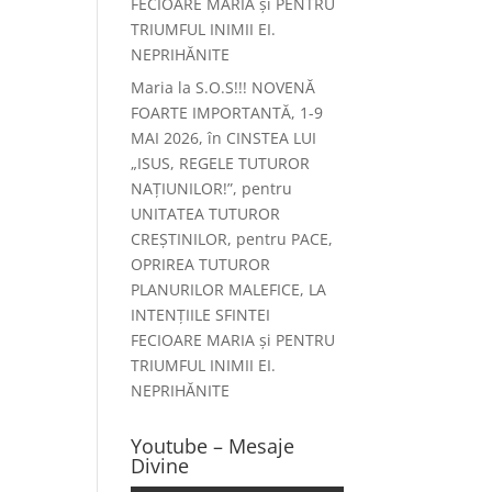
FECIOARE MARIA și PENTRU
TRIUMFUL INIMII EI.
NEPRIHĂNITE
Maria
la
S.O.S!!! NOVENĂ
FOARTE IMPORTANTĂ, 1-9
MAI 2026, în CINSTEA LUI
„ISUS, REGELE TUTUROR
NAȚIUNILOR!”, pentru
UNITATEA TUTUROR
CREȘTINILOR, pentru PACE,
OPRIREA TUTUROR
PLANURILOR MALEFICE, LA
INTENȚIILE SFINTEI
FECIOARE MARIA și PENTRU
TRIUMFUL INIMII EI.
NEPRIHĂNITE
Youtube – Mesaje
Divine