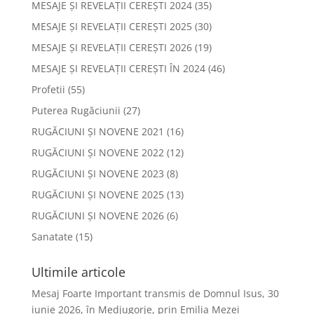
MESAJE ȘI REVELAȚII CEREȘTI 2024
(35)
MESAJE ȘI REVELAȚII CEREȘTI 2025
(30)
MESAJE ȘI REVELAȚII CEREȘTI 2026
(19)
MESAJE ȘI REVELAȚII CEREȘTI ÎN 2024
(46)
Profetii
(55)
Puterea Rugăciunii
(27)
RUGĂCIUNI ȘI NOVENE 2021
(16)
RUGĂCIUNI ȘI NOVENE 2022
(12)
RUGĂCIUNI ȘI NOVENE 2023
(8)
RUGĂCIUNI ȘI NOVENE 2025
(13)
RUGĂCIUNI ȘI NOVENE 2026
(6)
Sanatate
(15)
Ultimile articole
Mesaj Foarte Important transmis de Domnul Isus, 30
iunie 2026, în Medjugorje, prin Emilia Mezei