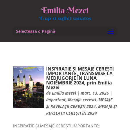
Selectează o Pagină
INSPIRAȚIE ȘI MESAJE CEREȘTI
IMPORTANTE, TRANSMISE LA
MEDJUGORJE ÎN LUNA
NOIEMBRIE 2024, prin Emilia
Mezei
de
Emilia Mezei
|
mart. 13, 2025
|
Important
,
Mesaje ceresti
,
MESAJE
ȘI REVELAȚII CEREȘTI 2024
,
MESAJE ȘI
REVELAȚII CEREȘTI ÎN 2024
INSPIRAȚIE ȘI MESAJE CEREȘTI IMPORTANTE,