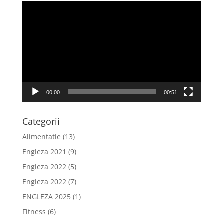
Player
video
00:00
00:51
Categorii
Alimentatie
(13)
Engleza 2021
(9)
Engleza 2022
(5)
Engleza 2022
(7)
ENGLEZA 2025
(1)
Fitness
(6)