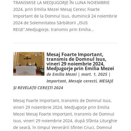
TRANSMISE LA MEDJUGORJE ÎN LUNA NOIEMBRIE
2024, prin Emilia Mezei Mesaj Ceresc Foarte
Important de la Domnul Isus, duminică 24 noiembrie
2024 de Solemnitatea Sărbătorii „ISUS
REGE”,Medjugorje, transmis prin Emilia...
Mesaj Foarte Important,
transmis de Domnul Isus,
vineri 29 noiembrie 2024,
Medjugorje prin Emilia Mezei
de
Emilia Mezei
|
mart. 1, 2025
|
Important
,
Mesaje ceresti
,
MESAJE
ȘI REVELAȚII CEREȘTI 2024
Mesaj Foarte Important, transmis de Domnul Isus,
vineri 29 noiembrie 2024, Medjugorje prin Emilia
Mezei Mesaj Foarte Important, transmis de Domnul
Isus, vineri 29 noiembrie 2024, după Sfânta Liturghie
de seară, în timpul Venerării Sfintei Cruci, Domnul