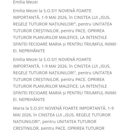
Emilia Mezei
Emilia Mezei
la
S.O.S!!! NOVENĂ FOARTE
IMPORTANTĂ, 1-9 MAI 2026, în CINSTEA LUI „ISUS,
REGELE TUTUROR NAȚIUNILOR!”, pentru UNITATEA
TUTUROR CREȘTINILOR, pentru PACE, OPRIREA
TUTUROR PLANURILOR MALEFICE, LA INTENȚIILE
SFINTEI FECIOARE MARIA și PENTRU TRIUMFUL INIMII
EI. NEPRIHĂNITE
Emilia Mezei
la
S.O.S!!! NOVENĂ FOARTE
IMPORTANTĂ, 1-9 MAI 2026, în CINSTEA LUI „ISUS,
REGELE TUTUROR NAȚIUNILOR!”, pentru UNITATEA
TUTUROR CREȘTINILOR, pentru PACE, OPRIREA
TUTUROR PLANURILOR MALEFICE, LA INTENȚIILE
SFINTEI FECIOARE MARIA și PENTRU TRIUMFUL INIMII
EI. NEPRIHĂNITE
Maria
la
S.O.S!!! NOVENĂ FOARTE IMPORTANTĂ, 1-9
MAI 2026, în CINSTEA LUI „ISUS, REGELE TUTUROR
NAȚIUNILOR!”, pentru UNITATEA TUTUROR
CREȘTINILOR, pentru PACE, OPRIREA TUTUROR