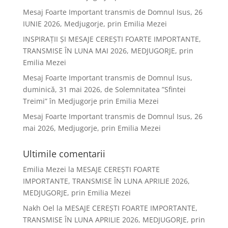
Mesaj Foarte Important transmis de Domnul Isus, 26
IUNIE 2026, Medjugorje, prin Emilia Mezei
INSPIRAȚII ȘI MESAJE CEREȘTI FOARTE IMPORTANTE,
TRANSMISE ÎN LUNA MAI 2026, MEDJUGORJE, prin
Emilia Mezei
Mesaj Foarte Important transmis de Domnul Isus,
duminică, 31 mai 2026, de Solemnitatea ”Sfintei
Treimi” în Medjugorje prin Emilia Mezei
Mesaj Foarte Important transmis de Domnul Isus, 26
mai 2026, Medjugorje, prin Emilia Mezei
Ultimile comentarii
Emilia Mezei
la
MESAJE CEREȘTI FOARTE
IMPORTANTE, TRANSMISE ÎN LUNA APRILIE 2026,
MEDJUGORJE, prin Emilia Mezei
Nakh Oel
la
MESAJE CEREȘTI FOARTE IMPORTANTE,
TRANSMISE ÎN LUNA APRILIE 2026, MEDJUGORJE, prin