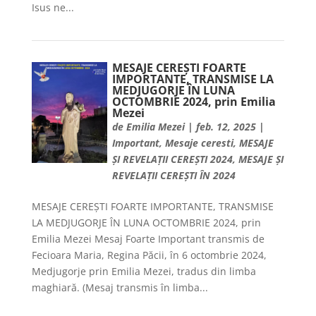
Isus ne...
MESAJE CEREȘTI FOARTE
IMPORTANTE, TRANSMISE LA
MEDJUGORJE ÎN LUNA
OCTOMBRIE 2024, prin Emilia
Mezei
de
Emilia Mezei
|
feb. 12, 2025
|
Important
,
Mesaje ceresti
,
MESAJE
ȘI REVELAȚII CEREȘTI 2024
,
MESAJE ȘI
REVELAȚII CEREȘTI ÎN 2024
MESAJE CEREȘTI FOARTE IMPORTANTE, TRANSMISE
LA MEDJUGORJE ÎN LUNA OCTOMBRIE 2024, prin
Emilia Mezei Mesaj Foarte Important transmis de
Fecioara Maria, Regina Păcii, în 6 octombrie 2024,
Medjugorje prin Emilia Mezei, tradus din limba
maghiară. (Mesaj transmis în limba...