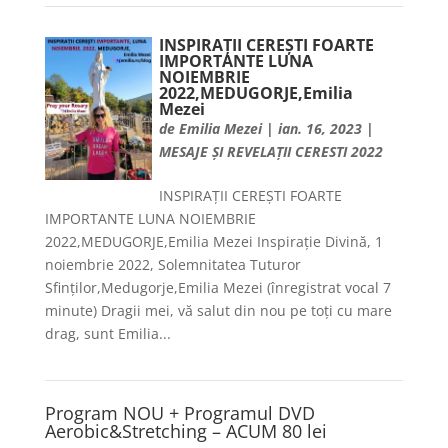
INSPIRAȚII CEREȘTI FOARTE
IMPORTANTE LUNA
NOIEMBRIE
2022,MEDUGORJE,Emilia
Mezei
de
Emilia Mezei
|
ian. 16, 2023
|
MESAJE ȘI REVELAȚII CERESTI 2022
INSPIRAȚII CEREȘTI FOARTE
IMPORTANTE LUNA NOIEMBRIE
2022,MEDUGORJE,Emilia Mezei Inspirație Divină, 1
noiembrie 2022, Solemnitatea Tuturor
Sfinților,Medugorje,Emilia Mezei (înregistrat vocal 7
minute) Dragii mei, vă salut din nou pe toți cu mare
drag, sunt Emilia...
Program NOU + Programul DVD
Aerobic&Stretching – ACUM 80 lei