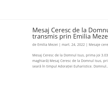
Mesaj Ceresc de la Domnul
transmis prin Emilia Meze
de
Emilia Mezei
|
mart. 24, 2022
|
Mesaje cere
Mesaj Ceresc de la Domnul Isus, prima joi 3.0
maghiară) Mesaj Ceresc de la Domnul Isus, pri
seară în timpul Adorației Euharistice. Domnul..