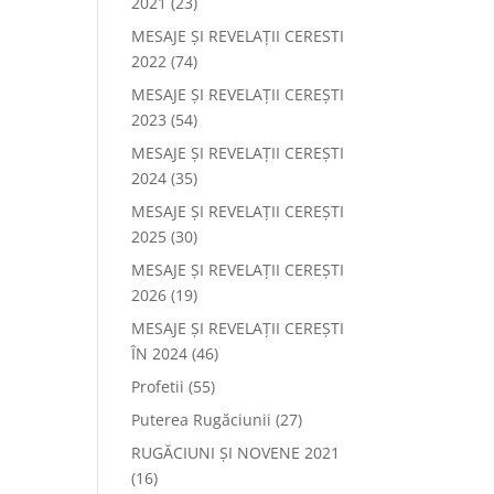
2021
(23)
MESAJE ȘI REVELAȚII CERESTI
2022
(74)
MESAJE ȘI REVELAȚII CEREȘTI
2023
(54)
MESAJE ȘI REVELAȚII CEREȘTI
2024
(35)
MESAJE ȘI REVELAȚII CEREȘTI
2025
(30)
MESAJE ȘI REVELAȚII CEREȘTI
2026
(19)
MESAJE ȘI REVELAȚII CEREȘTI
ÎN 2024
(46)
Profetii
(55)
Puterea Rugăciunii
(27)
RUGĂCIUNI ȘI NOVENE 2021
(16)