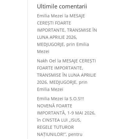
Ultimile comentarii
Emilia Mezei
la
MESAJE
CEREȘTI FOARTE
IMPORTANTE, TRANSMISE ÎN
LUNA APRILIE 2026,
MEDJUGORJE, prin Emilia
Mezei
Nakh Oel
la
MESAJE CEREȘTI
FOARTE IMPORTANTE,
TRANSMISE ÎN LUNA APRILIE
2026, MEDJUGORJE, prin
Emilia Mezei
Emilia Mezei
la
S.O.S!!!
NOVENĂ FOARTE
IMPORTANTĂ, 1-9 MAI 2026,
în CINSTEA LUI „ISUS,
REGELE TUTUROR
NAȚIUNILOR!”, pentru