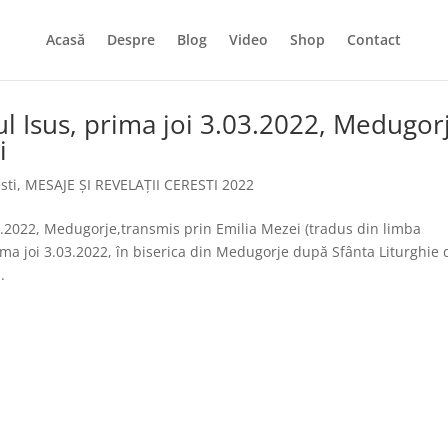
Acasă
Despre
Blog
Video
Shop
Contact
 Isus, prima joi 3.03.2022, Medugor
i
sti
,
MESAJE ȘI REVELAȚII CERESTI 2022
3.2022, Medugorje,transmis prin Emilia Mezei (tradus din limba
ma joi 3.03.2022, în biserica din Medugorje după Sfânta Liturghie 
.