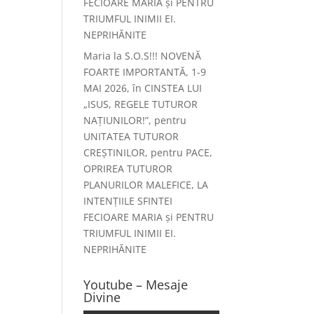
FECIOARE MARIA și PENTRU
TRIUMFUL INIMII EI.
NEPRIHĂNITE
Maria
la
S.O.S!!! NOVENĂ
FOARTE IMPORTANTĂ, 1-9
MAI 2026, în CINSTEA LUI
„ISUS, REGELE TUTUROR
NAȚIUNILOR!”, pentru
UNITATEA TUTUROR
CREȘTINILOR, pentru PACE,
OPRIREA TUTUROR
PLANURILOR MALEFICE, LA
INTENȚIILE SFINTEI
FECIOARE MARIA și PENTRU
TRIUMFUL INIMII EI.
NEPRIHĂNITE
Youtube – Mesaje
Divine