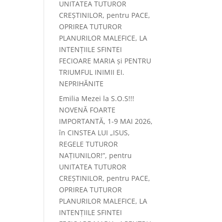
UNITATEA TUTUROR
CREȘTINILOR, pentru PACE,
OPRIREA TUTUROR
PLANURILOR MALEFICE, LA
INTENȚIILE SFINTEI
FECIOARE MARIA și PENTRU
TRIUMFUL INIMII EI.
NEPRIHĂNITE
Emilia Mezei
la
S.O.S!!!
NOVENĂ FOARTE
IMPORTANTĂ, 1-9 MAI 2026,
în CINSTEA LUI „ISUS,
REGELE TUTUROR
NAȚIUNILOR!”, pentru
UNITATEA TUTUROR
CREȘTINILOR, pentru PACE,
OPRIREA TUTUROR
PLANURILOR MALEFICE, LA
INTENȚIILE SFINTEI