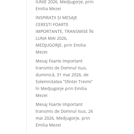
IUNIE 2026, Medjugorje, prin
Emilia Mezei
INSPIRAȚII ȘI MESAJE
CEREȘTI FOARTE
IMPORTANTE, TRANSMISE ÎN
LUNA MAI 2026,
MEDJUGORJE, prin Emilia
Mezei
Mesaj Foarte Important
transmis de Domnul Isus,
duminică, 31 mai 2026, de
Solemnitatea ”Sfintei Treimi”
în Medjugorje prin Emilia
Mezei
Mesaj Foarte Important
transmis de Domnul Isus, 26
mai 2026, Medjugorje, prin
Emilia Mezei