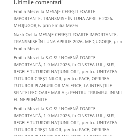
Ultimile comentarii
Emilia Mezei
la
MESAJE CEREȘTI FOARTE
IMPORTANTE, TRANSMISE ÎN LUNA APRILIE 2026,
MEDJUGORJE, prin Emilia Mezei
Nakh Oel
la
MESAJE CEREȘTI FOARTE IMPORTANTE,
TRANSMISE ÎN LUNA APRILIE 2026, MEDJUGORJE, prin
Emilia Mezei
Emilia Mezei
la
S.O.S!!! NOVENĂ FOARTE
IMPORTANTĂ, 1-9 MAI 2026, în CINSTEA LUI „ISUS,
REGELE TUTUROR NAȚIUNILOR!”, pentru UNITATEA
TUTUROR CREȘTINILOR, pentru PACE, OPRIREA
TUTUROR PLANURILOR MALEFICE, LA INTENȚIILE
SFINTEI FECIOARE MARIA și PENTRU TRIUMFUL INIMII
EI. NEPRIHĂNITE
Emilia Mezei
la
S.O.S!!! NOVENĂ FOARTE
IMPORTANTĂ, 1-9 MAI 2026, în CINSTEA LUI „ISUS,
REGELE TUTUROR NAȚIUNILOR!”, pentru UNITATEA
TUTUROR CREȘTINILOR, pentru PACE, OPRIREA