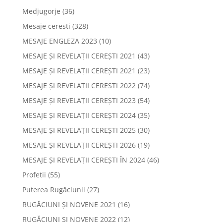
Medjugorje
(36)
Mesaje ceresti
(328)
MESAJE ENGLEZA 2023
(10)
MESAJE ȘI REVELAȚII CEREȘTI 2021
(43)
MESAJE ȘI REVELAȚII CEREȘTI 2021
(23)
MESAJE ȘI REVELAȚII CERESTI 2022
(74)
MESAJE ȘI REVELAȚII CEREȘTI 2023
(54)
MESAJE ȘI REVELAȚII CEREȘTI 2024
(35)
MESAJE ȘI REVELAȚII CEREȘTI 2025
(30)
MESAJE ȘI REVELAȚII CEREȘTI 2026
(19)
MESAJE ȘI REVELAȚII CEREȘTI ÎN 2024
(46)
Profetii
(55)
Puterea Rugăciunii
(27)
RUGĂCIUNI ȘI NOVENE 2021
(16)
RUGĂCIUNI ȘI NOVENE 2022
(12)