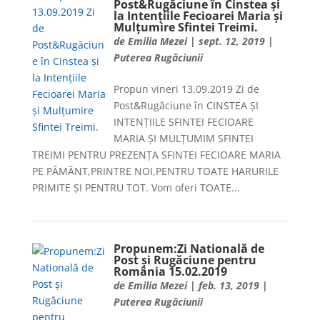
Post&Rugăciune în Cinstea și
la Intențiile Fecioarei Maria și
Mulțumire Sfintei Treimi.
de
Emilia Mezei
|
sept. 12, 2019
|
Puterea Rugăciunii
Propun vineri 13.09.2019 Zi de
Post&Rugăciune în CINSTEA ȘI
INTENȚIILE SFINTEI FECIOARE
MARIA ȘI MULȚUMIM SFINTEI
TREIMI PENTRU PREZENȚA SFINTEI FECIOARE MARIA
PE PÂMĂNT,PRINTRE NOI,PENTRU TOATE HARURILE
PRIMITE ȘI PENTRU TOT. Vom oferi TOATE...
Propunem:Zi Natională de
Post și Rugăciune pentru
România 15.02.2019
de
Emilia Mezei
|
feb. 13, 2019
|
Puterea Rugăciunii