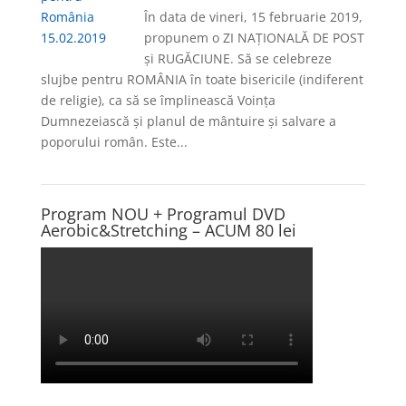
În data de vineri, 15 februarie 2019,
propunem o ZI NAŢIONALĂ DE POST
şi RUGĂCIUNE. Să se celebreze
slujbe pentru ROMÂNIA în toate bisericile (indiferent
de religie), ca să se împlinească Voința
Dumnezeiască și planul de mântuire și salvare a
poporului român. Este...
Program NOU + Programul DVD
Aerobic&Stretching – ACUM 80 lei