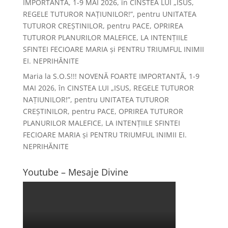
IMPORTANTĂ, 1-9 MAI 2026, în CINSTEA LUI „ISUS,
REGELE TUTUROR NAȚIUNILOR!”, pentru UNITATEA
TUTUROR CREȘTINILOR, pentru PACE, OPRIREA
TUTUROR PLANURILOR MALEFICE, LA INTENȚIILE
SFINTEI FECIOARE MARIA și PENTRU TRIUMFUL INIMII
EI. NEPRIHĂNITE
Maria
la
S.O.S!!! NOVENĂ FOARTE IMPORTANTĂ, 1-9
MAI 2026, în CINSTEA LUI „ISUS, REGELE TUTUROR
NAȚIUNILOR!”, pentru UNITATEA TUTUROR
CREȘTINILOR, pentru PACE, OPRIREA TUTUROR
PLANURILOR MALEFICE, LA INTENȚIILE SFINTEI
FECIOARE MARIA și PENTRU TRIUMFUL INIMII EI.
NEPRIHĂNITE
Youtube – Mesaje Divine